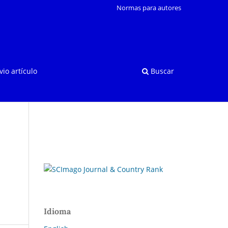
Normas para autores
vio artículo
Buscar
Idioma