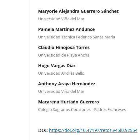
Maryorie Alejandra Guerrero Sánchez
Universidad Viña del Mar
Pamela Martínez Andunce
Universidad Técnica Federico Santa María
Claudio Hinojosa Torres
Universidad de Playa Ancha
Hugo Vargas Díaz
Universidad Andrés Bello
Anthony Araya Hernández
Universidad Viña del Mar
Macarena Hurtado Guerrero
Colegio Sagrados Corazones - Padres Franceses
https://doi.org/10.47197/retos.v45i0.92554
DOI: