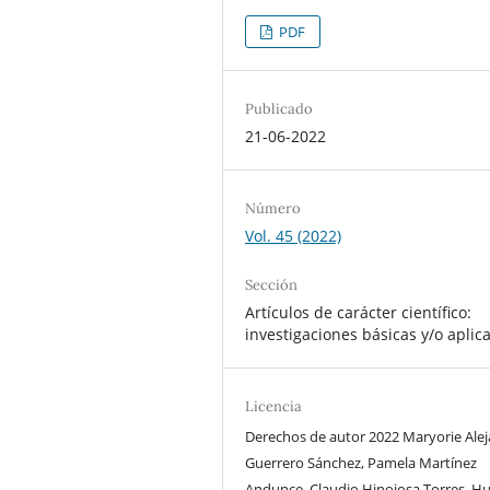
PDF
Publicado
21-06-2022
Número
Vol. 45 (2022)
Sección
Artículos de carácter científico:
investigaciones básicas y/o aplic
Licencia
Derechos de autor 2022 Maryorie Ale
Guerrero Sánchez, Pamela Martínez
Andunce, Claudio Hinojosa Torres, H