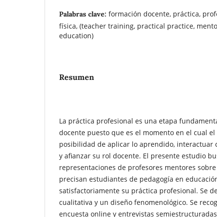
formación docente, práctica, pro
Palabras clave:
física, (teacher training, practical practice, ment
education)
Resumen
La práctica profesional es una etapa fundament
docente puesto que es el momento en el cual el 
posibilidad de aplicar lo aprendido, interactuar
y afianzar su rol docente. El presente estudio 
representaciones de profesores mentores sobre
precisan estudiantes de pedagogía en educación 
satisfactoriamente su práctica profesional. Se 
cualitativa y un diseño fenomenológico. Se reco
encuesta online y entrevistas semiestructuradas