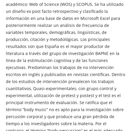
académico: Web of Science (WOS) y SCOPUS. Se ha utilizado
un diseño ex post facto retrospectivo y clasificado la
información en una base de datos en Microsoft Excel para
posteriormente realizar un análisis de frecuencia de
variables temporales, demográficas, lingüísticas, de
producción, citación y metodológicas. Los principales
resultados son que España es el mayor productor de
literatura a través del grupo de investigación BAPNE en la
línea de la estimulación cognitiva y de las funciones
ejecutivas. Predominan los trabajos de no intervención
escritos en inglés y publicados en revistas científicas. Dentro
de los estudios de intervención prevalecen los trabajos
cuantitativos, Quasi-experimentales, con grupo control y
experimental, utilización de pretest y postest y el test es el
principal instrumento de evaluación. Se ratifica que el
término “body music” no es apto para la investigación sobre
percusión corporal y que produce una gran pérdida de
tiempo a los investigadores sobre la materia. Por el
contrario, el término “body percussion” es el más adecuado