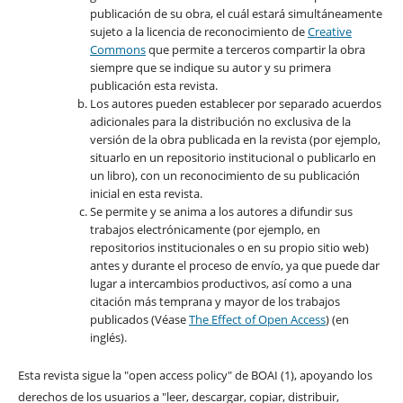
publicación de su obra, el cuál estará simultáneamente
sujeto a la licencia de reconocimiento de
Creative
Commons
que permite a terceros compartir la obra
siempre que se indique su autor y su primera
publicación esta revista.
Los autores pueden establecer por separado acuerdos
adicionales para la distribución no exclusiva de la
versión de la obra publicada en la revista (por ejemplo,
situarlo en un repositorio institucional o publicarlo en
un libro), con un reconocimiento de su publicación
inicial en esta revista.
Se permite y se anima a los autores a difundir sus
trabajos electrónicamente (por ejemplo, en
repositorios institucionales o en su propio sitio web)
antes y durante el proceso de envío, ya que puede dar
lugar a intercambios productivos, así como a una
citación más temprana y mayor de los trabajos
publicados (Véase
The Effect of Open Access
) (en
inglés).
Esta revista sigue la "open access policy" de BOAI (1), apoyando los
derechos de los usuarios a "leer, descargar, copiar, distribuir,