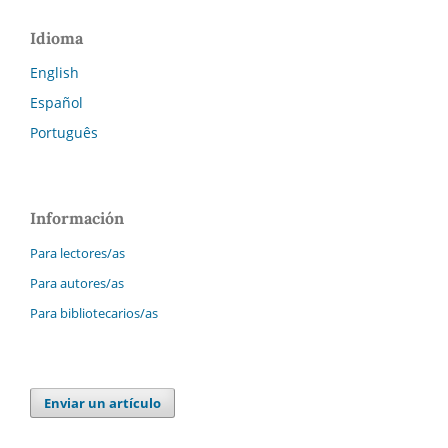
Idioma
English
Español
Português
Información
Para lectores/as
Para autores/as
Para bibliotecarios/as
Enviar un artículo