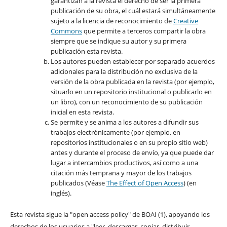
garantizan a la revista el derecho de ser la primera
publicación de su obra, el cuál estará simultáneamente
sujeto a la licencia de reconocimiento de
Creative
Commons
que permite a terceros compartir la obra
siempre que se indique su autor y su primera
publicación esta revista.
Los autores pueden establecer por separado acuerdos
adicionales para la distribución no exclusiva de la
versión de la obra publicada en la revista (por ejemplo,
situarlo en un repositorio institucional o publicarlo en
un libro), con un reconocimiento de su publicación
inicial en esta revista.
Se permite y se anima a los autores a difundir sus
trabajos electrónicamente (por ejemplo, en
repositorios institucionales o en su propio sitio web)
antes y durante el proceso de envío, ya que puede dar
lugar a intercambios productivos, así como a una
citación más temprana y mayor de los trabajos
publicados (Véase
The Effect of Open Access
) (en
inglés).
Esta revista sigue la "open access policy" de BOAI (1), apoyando los
derechos de los usuarios a "leer, descargar, copiar, distribuir,