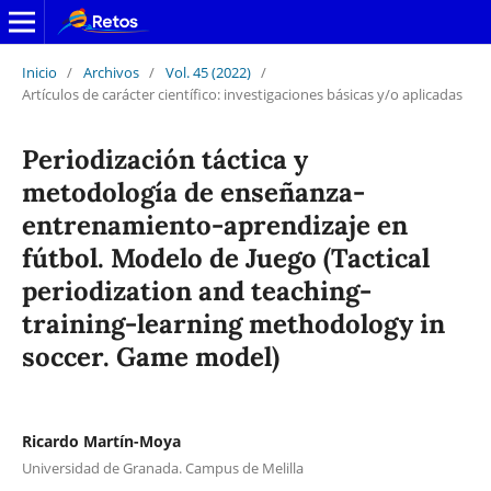
Inicio
/
Archivos
/
Vol. 45 (2022)
/
Artículos de carácter científico: investigaciones básicas y/o aplicadas
Periodización táctica y
metodología de enseñanza-
entrenamiento-aprendizaje en
fútbol. Modelo de Juego (Tactical
periodization and teaching-
training-learning methodology in
soccer. Game model)
Ricardo Martín-Moya
Universidad de Granada. Campus de Melilla