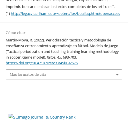
imprimir, buscar o enlazar los textos completos de los artículos".
(1)
http://legacy.earlham.edu/~peters/fos/boaifaq.htm#openaccess
Cómo citar
Martín-Moya, R. (2022). Periodización táctica y metodología de
enseñanza-entrenamiento-aprendizaje en fútbol. Modelo de Juego
(Tactical periodization and teaching-training-learning methodology
in soccer. Game model).
Retos
,
45
, 693-703.
https://doi.org/10.47197/retos.v45i0.92675
Más formatos de cita