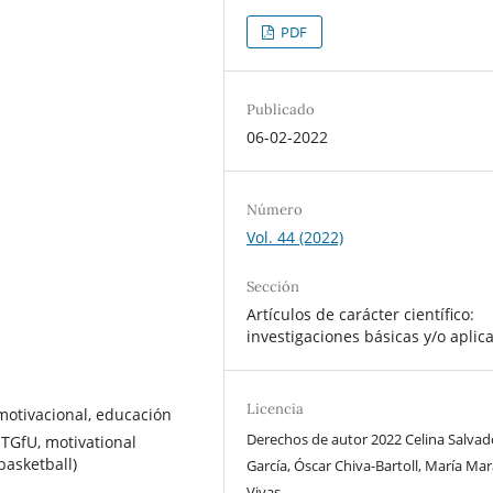
PDF
Publicado
06-02-2022
Número
Vol. 44 (2022)
Sección
Artículos de carácter científico:
investigaciones básicas y/o aplic
Licencia
motivacional, educación
Derechos de autor 2022 Celina Salvad
 TGfU, motivational
basketball)
García, Óscar Chiva-Bartoll, María Ma
Vivas