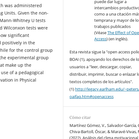
puede dar lugar a
ch was administered
intercambios productivo
g Units. Given the non-
como a una citación má
temprana y mayor de lo
c Mann-Whitney U tests
trabajos publicados
d Wilconxon tests were
(Véase
The Effect of Op
ow significant
Access
) (en inglés).
 positively in the
ile for the control group
Esta revista sigue la "open access poli
, the experimental group
BOAI (1), apoyando los derechos de l
that make up the
usuarios a "leer, descargar, copiar,
 use of a pedagogical
distribuir, imprimir, buscar o enlazar l
ation in Physical
textos completos de los artículos".
(1)
http://legacy.earlham.edu/~peters
oaifaq.htm#openaccess
Cómo citar
Martínez Gómez, V., Salvador-García, C
Chiva-Bartoll, Óscar, & Maravé-Vivas, 
(2022). Análisis del clima motivacional