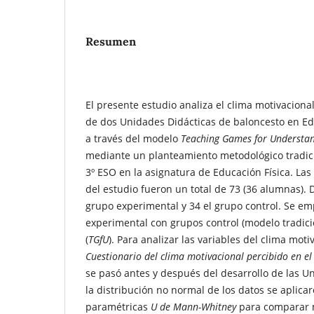
Resumen
El presente estudio analiza el clima motivaciona
de dos Unidades Didácticas de baloncesto en E
a través del modelo
Teaching Games for Understan
mediante un planteamiento metodológico tradic
3º ESO en la asignatura de Educación Física. Las
del estudio fueron un total de 73 (36 alumnas). 
grupo experimental y 34 el grupo control. Se em
experimental con grupos control (modelo tradici
(
TGfU
). Para analizar las variables del clima motiv
Cuestionario del clima motivacional percibido en el
se pasó antes y después del desarrollo de las U
la distribución no normal de los datos se aplica
paramétricas
U de Mann-Whitney
para comparar 