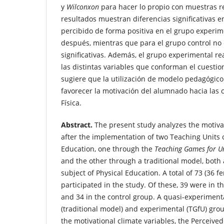
y
Wilconxon
para hacer lo propio con muestras r
resultados muestran diferencias significativas e
percibido de forma positiva en el grupo experime
después, mientras que para el grupo control no 
significativas. Además, el grupo experimental re
las distintas variables que conforman el cuestion
sugiere que la utilización de modelo pedagógic
favorecer la motivación del alumnado hacia las 
Física.
Abstract.
The present study analyzes the motivat
after the implementation of two Teaching Units 
Education, one through the
Teaching Games for U
and the other through a traditional model, both 
subject of Physical Education. A total of 73 (36 
participated in the study. Of these, 39 were in 
and 34 in the control group. A quasi-experiment
(traditional model) and experimental (TGfU) gro
the motivational climate variables, the Perceived