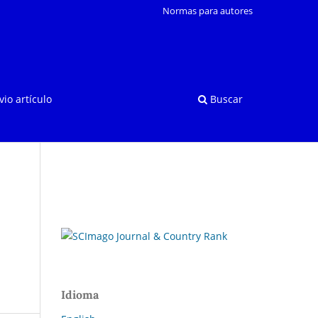
Normas para autores
vio artículo
Buscar
Idioma