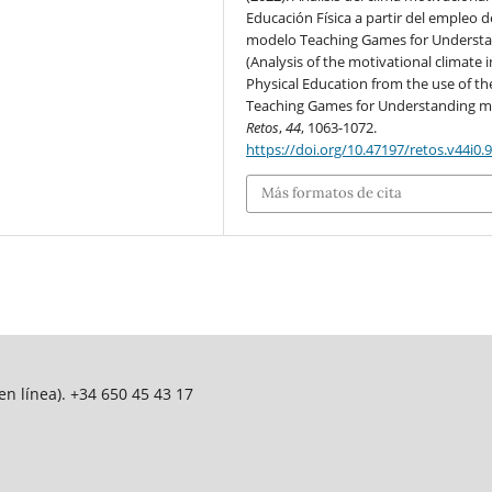
Educación Física a partir del empleo d
modelo Teaching Games for Underst
(Analysis of the motivational climate i
Physical Education from the use of th
Teaching Games for Understanding m
Retos
,
44
, 1063-1072.
https://doi.org/10.47197/retos.v44i0.
Más formatos de cita
n línea). +34 650 45 43 17