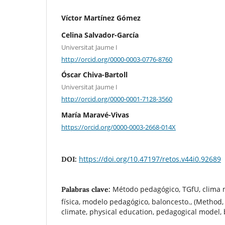
Víctor Martínez Gómez
Celina Salvador-García
Universitat Jaume I
http://orcid.org/0000-0003-0776-8760
Óscar Chiva-Bartoll
Universitat Jaume I
http://orcid.org/0000-0001-7128-3560
María Maravé-Vivas
https://orcid.org/0000-0003-2668-014X
https://doi.org/10.47197/retos.v44i0.92689
DOI:
Método pedagógico, TGfU, clima 
Palabras clave:
física, modelo pedagógico, baloncesto., (Method,
climate, physical education, pedagogical model, 