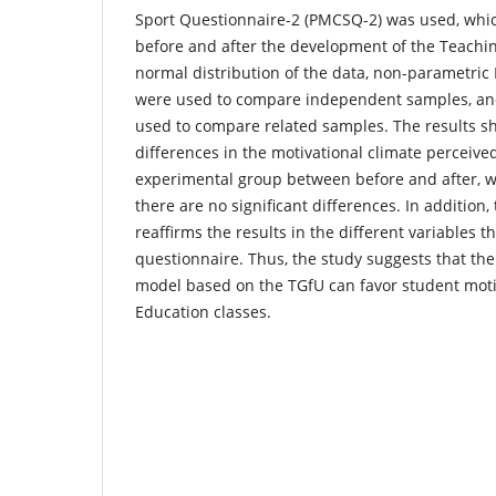
Sport Questionnaire-2 (PMCSQ-2) was used, whi
before and after the development of the Teachin
normal distribution of the data, non-parametri
were used to compare independent samples, an
used to compare related samples. The results sh
differences in the motivational climate perceived
experimental group between before and after, wh
there are no significant differences. In addition
reaffirms the results in the different variables 
questionnaire. Thus, the study suggests that the
model based on the TGfU can favor student motiv
Education classes.