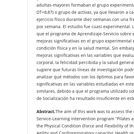
adultas-mayores formaban el grupo experiment
DT=8,87) o grupo de activas, ya que llevaron a 
ejercicio físico durante diez semanas con una f
por semana. El estudio fue cuasi experimental. L
que el programa de Aprendizaje-Servicio sobre ej
mejoras significativas en el grupo experimental
condición física y en la salud mental. Sin embar
mejoras significativas en las variables que eval
corporal, la felicidad percibida y la salud genera
sugiere que futuras líneas de investigación podr
analizar qué métodos son los óptimos para favo
significativas en las variables estudiadas en est
similares, debido a que el programa utilizado so
de Socialización ha resultado insuficiente en es
Abstract.
The aim of this work was to assess the 
Service-Learning intervention program “Pilates 
the Physical Condition (Force and Flexibility of 
Agility and Cardiorespiratory capacity), Health re