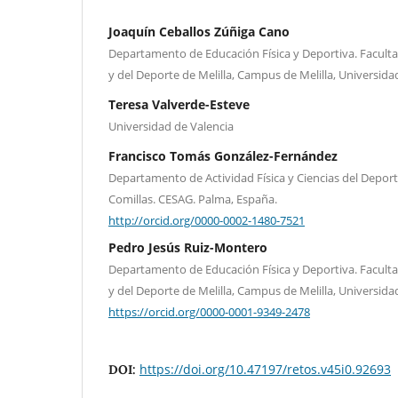
Joaquín Ceballos Zúñiga Cano
Departamento de Educación Física y Deportiva. Faculta
y del Deporte de Melilla, Campus de Melilla, Universida
Teresa Valverde-Esteve
Universidad de Valencia
Francisco Tomás González-Fernández
Departamento de Actividad Física y Ciencias del Deport
Comillas. CESAG. Palma, España.
http://orcid.org/0000-0002-1480-7521
Pedro Jesús Ruiz-Montero
Departamento de Educación Física y Deportiva. Faculta
y del Deporte de Melilla, Campus de Melilla, Universida
https://orcid.org/0000-0001-9349-2478
https://doi.org/10.47197/retos.v45i0.92693
DOI: