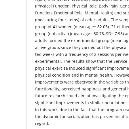
(Physical Function, Physical Role, Body Pain, Gener
Function, Emotional Role, Mental Health) and su
(measuring four items) of older adults. The sam
group of 41 women (mean age= 82.03). 21 of the
group (not active) (mean age= 80.73, SD= 7.96) a
adults formed the experimental group (mean age
active group, since they carried out the physica
ten weeks with a frequency of 2 sessions per we
experimental. The results show that the Service
physical exercise induced significant improvem
physical condition and in mental health. However
improvements were observed in the variables th
functionality, perceived happiness and general h
future research could aim at investigating the 
significant improvements in similar populations 
in this work, due to the fact that the program use
the dynamic for socialization has proven insuffici
regard.