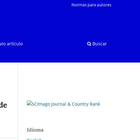
Normas para autores
vio artículo
Buscar
de
Idioma