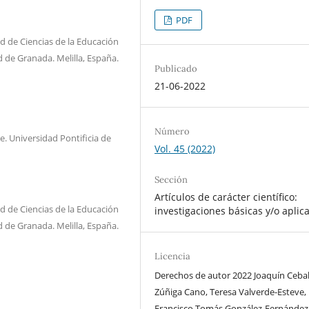
PDF
d de Ciencias de la Educación
d de Granada. Melilla, España.
Publicado
21-06-2022
Número
e. Universidad Pontificia de
Vol. 45 (2022)
Sección
Artículos de carácter científico:
d de Ciencias de la Educación
investigaciones básicas y/o aplic
d de Granada. Melilla, España.
Licencia
Derechos de autor 2022 Joaquín Cebal
Zúñiga Cano, Teresa Valverde-Esteve,
Francisco Tomás González-Fernández