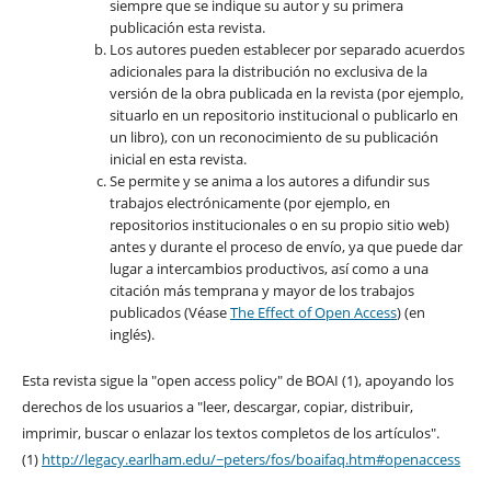
siempre que se indique su autor y su primera
publicación esta revista.
Los autores pueden establecer por separado acuerdos
adicionales para la distribución no exclusiva de la
versión de la obra publicada en la revista (por ejemplo,
situarlo en un repositorio institucional o publicarlo en
un libro), con un reconocimiento de su publicación
inicial en esta revista.
Se permite y se anima a los autores a difundir sus
trabajos electrónicamente (por ejemplo, en
repositorios institucionales o en su propio sitio web)
antes y durante el proceso de envío, ya que puede dar
lugar a intercambios productivos, así como a una
citación más temprana y mayor de los trabajos
publicados (Véase
The Effect of Open Access
) (en
inglés).
Esta revista sigue la "open access policy" de BOAI (1), apoyando los
derechos de los usuarios a "leer, descargar, copiar, distribuir,
imprimir, buscar o enlazar los textos completos de los artículos".
(1)
http://legacy.earlham.edu/~peters/fos/boaifaq.htm#openaccess