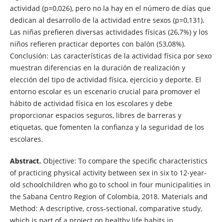
actividad (p=0,026), pero no la hay en el número de días que
dedican al desarrollo de la actividad entre sexos (p=0,131).
Las niñas prefieren diversas actividades físicas (26,7%) y los
niños refieren practicar deportes con balón (53,08%).
Conclusión: Las características de la actividad física por sexo
muestran diferencias en la duración de realización y
elección del tipo de actividad física, ejercicio y deporte. El
entorno escolar es un escenario crucial para promover el
hábito de actividad física en los escolares y debe
proporcionar espacios seguros, libres de barreras y
etiquetas, que fomenten la confianza y la seguridad de los
escolares.
Abstract.
Objective: To compare the specific characteristics
of practicing physical activity between sex in six to 12-year-
old schoolchildren who go to school in four municipalities in
the Sabana Centro Region of Colombia, 2018. Materials and
Method: A descriptive, cross-sectional, comparative study,
which is part of a project on healthy life habits in