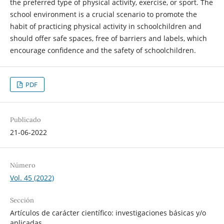
the preferred type of physical activity, exercise, or sport. The
school environment is a crucial scenario to promote the
habit of practicing physical activity in schoolchildren and
should offer safe spaces, free of barriers and labels, which
encourage confidence and the safety of schoolchildren.
PDF
Publicado
21-06-2022
Número
Vol. 45 (2022)
Sección
Artículos de carácter científico: investigaciones básicas y/o
aplicadas