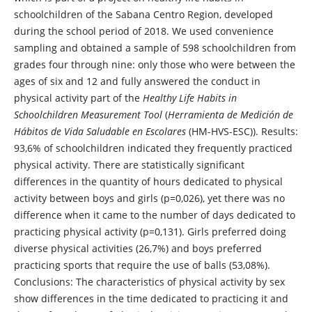
schoolchildren of the Sabana Centro Region, developed
during the school period of 2018. We used convenience
sampling and obtained a sample of 598 schoolchildren from
grades four through nine: only those who were between the
ages of six and 12 and fully answered the conduct in
physical activity part of the
Healthy Life Habits in
Schoolchildren Measurement Tool
(
Herramienta de Medición de
Hábitos de Vida Saludable
en Escolares
(HM-HVS-ESC)). Results:
93,6% of schoolchildren indicated they frequently practiced
physical activity. There are statistically significant
differences in the quantity of hours dedicated to physical
activity between boys and girls (p=0,026), yet there was no
difference when it came to the number of days dedicated to
practicing physical activity (p=0,131). Girls preferred doing
diverse physical activities (26,7%) and boys preferred
practicing sports that require the use of balls (53,08%).
Conclusions: The characteristics of physical activity by sex
show differences in the time dedicated to practicing it and