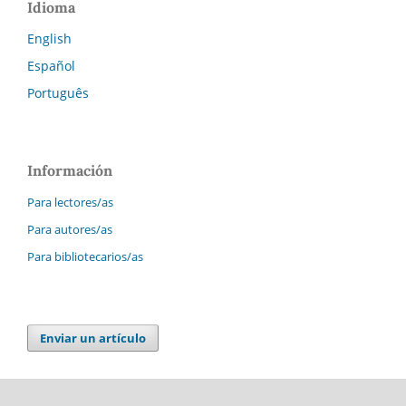
Idioma
English
Español
Português
Información
Para lectores/as
Para autores/as
Para bibliotecarios/as
Enviar un artículo