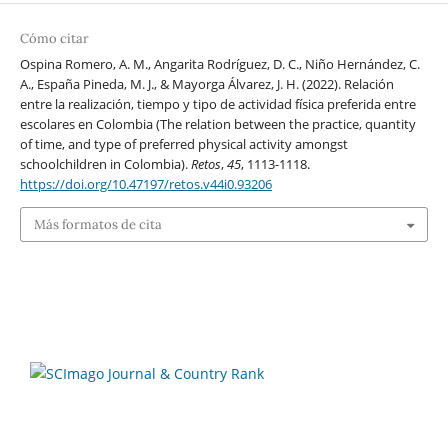
Cómo citar
Ospina Romero, A. M., Angarita Rodríguez, D. C., Niño Hernández, C.
A., España Pineda, M. J., & Mayorga Álvarez, J. H. (2022). Relación
entre la realización, tiempo y tipo de actividad física preferida entre
escolares en Colombia (The relation between the practice, quantity
of time, and type of preferred physical activity amongst
schoolchildren in Colombia).
Retos
,
45
, 1113-1118.
https://doi.org/10.47197/retos.v44i0.93206
Más formatos de cita