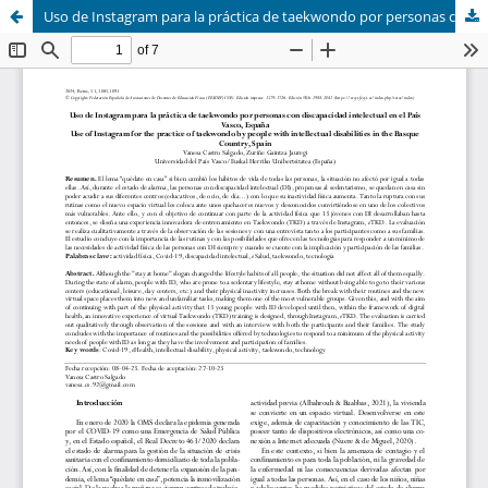
Uso de Instagram para la práctica de taekwondo por personas con discapacidad intelectual en el País Vasco, España (Use of Instagram for the practice of taekwondo by people with intellectual disabilities in the Basque Country, Spain)