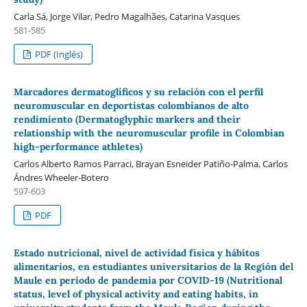
Carla Sá, Jorge Vilar, Pedro Magalhães, Catarina Vasques
581-585
PDF (Inglés)
Marcadores dermatoglíficos y su relación con el perfil
neuromuscular en deportistas colombianos de alto
rendimiento (Dermatoglyphic markers and their
relationship with the neuromuscular profile in Colombian
high-performance athletes)
Carlos Alberto Ramos Parraci, Brayan Esneider Patiño-Palma, Carlos
Ándres Wheeler-Botero
597-603
PDF
Estado nutricional, nivel de actividad física y hábitos
alimentarios, en estudiantes universitarios de la Región del
Maule en periodo de pandemia por COVID-19 (Nutritional
status, level of physical activity and eating habits, in