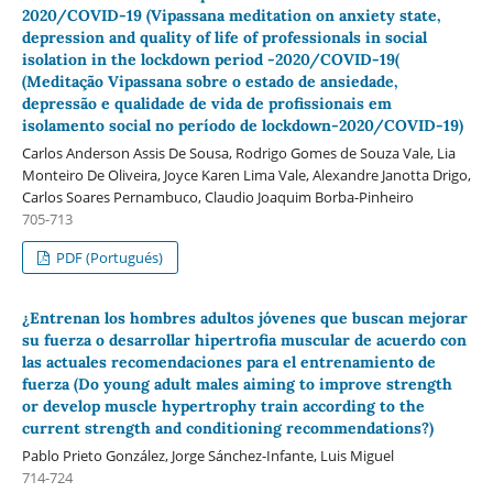
2020/COVID-19 (Vipassana meditation on anxiety state,
depression and quality of life of professionals in social
isolation in the lockdown period -2020/COVID-19(
(Meditação Vipassana sobre o estado de ansiedade,
depressão e qualidade de vida de profissionais em
isolamento social no período de lockdown-2020/COVID-19)
Carlos Anderson Assis De Sousa, Rodrigo Gomes de Souza Vale, Lia
Monteiro De Oliveira, Joyce Karen Lima Vale, Alexandre Janotta Drigo,
Carlos Soares Pernambuco, Claudio Joaquim Borba-Pinheiro
705-713
PDF (Portugués)
¿Entrenan los hombres adultos jóvenes que buscan mejorar
su fuerza o desarrollar hipertrofia muscular de acuerdo con
las actuales recomendaciones para el entrenamiento de
fuerza (Do young adult males aiming to improve strength
or develop muscle hypertrophy train according to the
current strength and conditioning recommendations?)
Pablo Prieto González, Jorge Sánchez-Infante, Luis Miguel
714-724