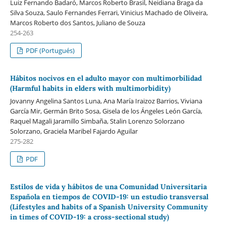
Luiz Fernando Badaró, Marcos Roberto Brasil, Neidiana Braga da
Silva Souza, Saulo Fernandes Ferrari, Vinicius Machado de Oliveira,
Marcos Roberto dos Santos, Juliano de Souza
254-263
PDF (Portugués)
Hábitos nocivos en el adulto mayor con multimorbilidad
(Harmful habits in elders with multimorbidity)
Jovanny Angelina Santos Luna, Ana María Iraizoz Barrios, Viviana
García Mir, Germán Brito Sosa, Gisela de los Ángeles León García,
Raquel Magali Jaramillo Simbaña, Stalin Lorenzo Solorzano
Solorzano, Graciela Maribel Fajardo Aguilar
275-282
PDF
Estilos de vida y hábitos de una Comunidad Universitaria
Española en tiempos de COVID-19: un estudio transversal
(Lifestyles and habits of a Spanish University Community
in times of COVID-19: a cross-sectional study)