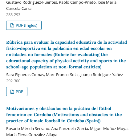
Gustavo Rodriguez-Fuentes, Pablo Campo-Prieto, Jose María
Cancela-Carral
283-293
PDF (Inglés)
Rúbrica para evaluar la capacidad educativa de la actividad
físico-deportiva en la población en edad escolar en
entidades no formales (Rubric for evaluating the
educational capacity of physical activity and sports in the
school-age population at non-formal entities)
Sara Figueras Comas, Marc Franco-Sola , Juanjo Rodríguez Yañez
292-300
PDF
Motivaciones y obstáculos en la práctica del fútbol
femenino en Córdoba (Motivations and obstacles in the
practice of female football in Córdoba (Spain))
Rosario Mérida Serrano, Ana Panzuela García, Miguel Muñoz Moya,
María Elena González-Alfaya