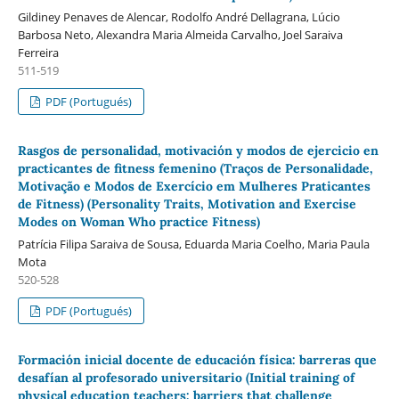
Gildiney Penaves de Alencar, Rodolfo André Dellagrana, Lúcio
Barbosa Neto, Alexandra Maria Almeida Carvalho, Joel Saraiva
Ferreira
511-519
PDF (Portugués)
Rasgos de personalidad, motivación y modos de ejercicio en
practicantes de fitness femenino (Traços de Personalidade,
Motivação e Modos de Exercício em Mulheres Praticantes
de Fitness) (Personality Traits, Motivation and Exercise
Modes on Woman Who practice Fitness)
Patrícia Filipa Saraiva de Sousa, Eduarda Maria Coelho, Maria Paula
Mota
520-528
PDF (Portugués)
Formación inicial docente de educación física: barreras que
desafían al profesorado universitario (Initial training of
physical education teachers: barriers that challenge