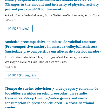
(Changes in the amount and intensity of physical activity
pre and post covid-19 confinement)
Arkaitz Castañeda-Babarro, Borja Gutierrez-Santamaría, Aitor Coca
545-551
PDF (Inglés)
Ansiedad precompetitiva en atletas de voleibol amateur
(Pre-competitive anxiety in amateur volleyball athletes)
(Ansiedade pré-competitiva em atletas de voleibol amador)
Luiz Gustavo da Silva Silva, Rodrigo Weyll Ferreira, Jhonatan
Welington Pereira Gaia, Daniel Alvarez Pires
574-580
PDF (Portugués)
Tiempo de sueño, televisión / videojuegos y consumo de
bocadillos en niños en edad preescolar: un estudio
transversal (Sleep time, tv/video games and snack
consumption in preschool children – a cross-sectional
study)