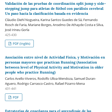
Validación de las pruebas de coordinación split jump y side-
stepping jump para atletas de fútbol con parálisis cerebral:
Un paso hacia la clasificación basada en evidencia
Cláudio Diehl Nogueira, Karina Santos Guedes de Sá, Fernando
Rosch de Faria, Mariane Borges, Anselmo De Athayde Costa e Silva,
José Irineu Gorla
425-430
PDF (Inglés)
Asociación entre nivel de Actividad Física, y Motivación en
personas mayores que practican Running (Association
between level of Physical Activity and Motivation in older
people who practice Running)
Carlos Avello-Viveros, Rodolfo Ulloa-Mendoza, Samuel Duran-
Aguero, Rodrigo Carrasco-Castro, Rafael Pizarro-Mena
431-441
PDF
Estrategias de enseñanza para el aprendizaje de las