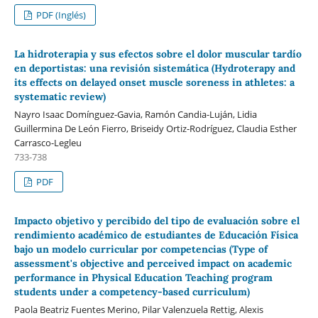
PDF (Inglés)
La hidroterapia y sus efectos sobre el dolor muscular tardío
en deportistas: una revisión sistemática (Hydroterapy and
its effects on delayed onset muscle soreness in athletes: a
systematic review)
Nayro Isaac Domínguez-Gavia, Ramón Candia-Luján, Lidia
Guillermina De León Fierro, Briseidy Ortiz-Rodríguez, Claudia Esther
Carrasco-Legleu
733-738
PDF
Impacto objetivo y percibido del tipo de evaluación sobre el
rendimiento académico de estudiantes de Educación Física
bajo un modelo curricular por competencias (Type of
assessment's objective and perceived impact on academic
performance in Physical Education Teaching program
students under a competency-based curriculum)
Paola Beatriz Fuentes Merino, Pilar Valenzuela Rettig, Alexis