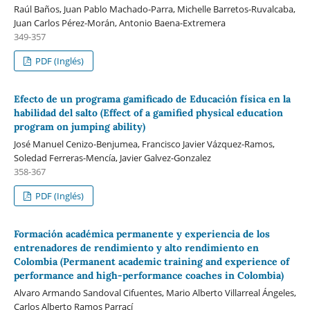
Raúl Baños, Juan Pablo Machado-Parra, Michelle Barretos-Ruvalcaba,
Juan Carlos Pérez-Morán, Antonio Baena-Extremera
349-357
PDF (Inglés)
Efecto de un programa gamificado de Educación física en la
habilidad del salto (Effect of a gamified physical education
program on jumping ability)
José Manuel Cenizo-Benjumea, Francisco Javier Vázquez-Ramos,
Soledad Ferreras-Mencía, Javier Galvez-Gonzalez
358-367
PDF (Inglés)
Formación académica permanente y experiencia de los
entrenadores de rendimiento y alto rendimiento en
Colombia (Permanent academic training and experience of
performance and high-performance coaches in Colombia)
Alvaro Armando Sandoval Cifuentes, Mario Alberto Villarreal Ángeles,
Carlos Alberto Ramos Parrací