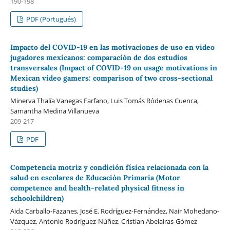
190-198
PDF (Portugués)
Impacto del COVID-19 en las motivaciones de uso en video
jugadores mexicanos: comparación de dos estudios
transversales (Impact of COVID-19 on usage motivations in
Mexican video gamers: comparison of two cross-sectional
studies)
Minerva Thalía Vanegas Farfano, Luis Tomás Ródenas Cuenca,
Samantha Medina Villanueva
209-217
PDF
Competencia motriz y condición física relacionada con la
salud en escolares de Educación Primaria (Motor
competence and health-related physical fitness in
schoolchildren)
Aida Carballo-Fazanes, José E. Rodríguez-Fernández, Nair Mohedano-
Vázquez, Antonio Rodríguez-Núñez, Cristian Abelairas-Gómez