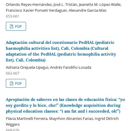
Orlando Reyes-Hernández, José L. Tristán, Jeanette M. López-Walle,
Francisco Xavier Ponseti Verdaguer, Alexandre Garcia-Mas
653-661
PDF
Adaptación cultural del cuestionario PedHAL (pediatric
haemophilia activities list), Cali, Colombia (Cultural
adaptation of the PedHAL (pediatric hemophilia activity
list), Cali, Colombia)
Adriana Orejuela-Upegui, Andrés Fandiño-Losada
662-667
PDF
Apropiación de saberes en las clases de educación física: “yo
soy gordito y lo hice, che!” (Knowledge acquisition during
physical education classes: “i am fat and i succeeded, ok!”)
Flávia Martinelli Ferreira, Mayrhon Abrantes Farias, Ingrid Dittrich
Wiggers
668-676