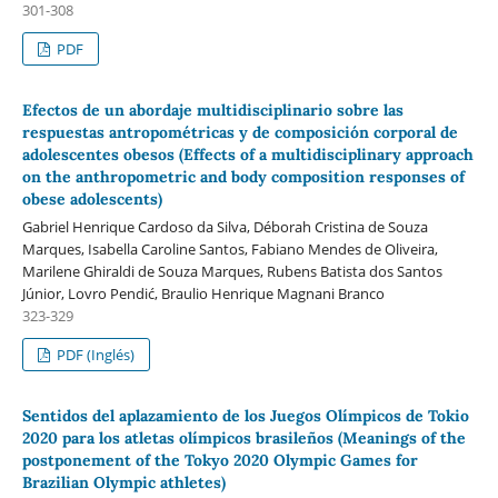
301-308
PDF
Efectos de un abordaje multidisciplinario sobre las
respuestas antropométricas y de composición corporal de
adolescentes obesos (Effects of a multidisciplinary approach
on the anthropometric and body composition responses of
obese adolescents)
Gabriel Henrique Cardoso da Silva, Déborah Cristina de Souza
Marques, Isabella Caroline Santos, Fabiano Mendes de Oliveira,
Marilene Ghiraldi de Souza Marques, Rubens Batista dos Santos
Júnior, Lovro Pendić, Braulio Henrique Magnani Branco
323-329
PDF (Inglés)
Sentidos del aplazamiento de los Juegos Olímpicos de Tokio
2020 para los atletas olímpicos brasileños (Meanings of the
postponement of the Tokyo 2020 Olympic Games for
Brazilian Olympic athletes)