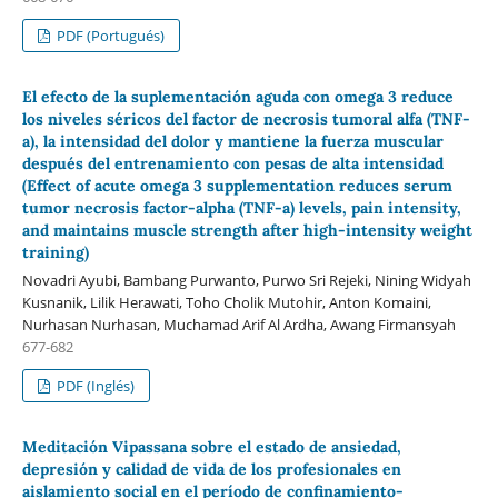
PDF (Portugués)
El efecto de la suplementación aguda con omega 3 reduce
los niveles séricos del factor de necrosis tumoral alfa (TNF-
a), la intensidad del dolor y mantiene la fuerza muscular
después del entrenamiento con pesas de alta intensidad
(Effect of acute omega 3 supplementation reduces serum
tumor necrosis factor-alpha (TNF-a) levels, pain intensity,
and maintains muscle strength after high-intensity weight
training)
Novadri Ayubi, Bambang Purwanto, Purwo Sri Rejeki, Nining Widyah
Kusnanik, Lilik Herawati, Toho Cholik Mutohir, Anton Komaini,
Nurhasan Nurhasan, Muchamad Arif Al Ardha, Awang Firmansyah
677-682
PDF (Inglés)
Meditación Vipassana sobre el estado de ansiedad,
depresión y calidad de vida de los profesionales en
aislamiento social en el período de confinamiento-