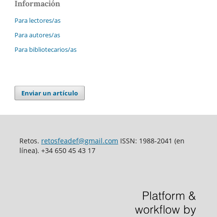
Información
Para lectores/as
Para autores/as
Para bibliotecarios/as
Enviar un artículo
Retos.
retosfeadef@gmail.com
ISSN: 1988-2041 (en
línea). +34 650 45 43 17