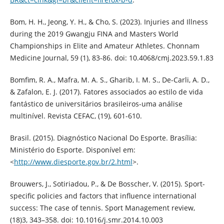
Bom, H. H., Jeong, Y. H., & Cho, S. (2023). Injuries and Illness
during the 2019 Gwangju FINA and Masters World
Championships in Elite and Amateur Athletes. Chonnam
Medicine Journal, 59 (1), 83-86. doi: 10.4068/cmj.2023.59.1.83
Bomfim, R. A., Mafra, M. A. S., Gharib, I. M. S., De-Carli, A. D.,
& Zafalon, E. J. (2017). Fatores associados ao estilo de vida
fantástico de universitários brasileiros-uma análise
multinível. Revista CEFAC, (19), 601-610.
Brasil. (2015). Diagnóstico Nacional Do Esporte. Brasília:
Ministério do Esporte. Disponível em:
<
http://www.diesporte.gov.br/2.html
>.
Brouwers, J., Sotiriadou, P., & De Bosscher, V. (2015). Sport-
specific policies and factors that influence international
success: The case of tennis. Sport Management review,
(18)3, 343–358. doi: 10.1016/j.smr.2014.10.003