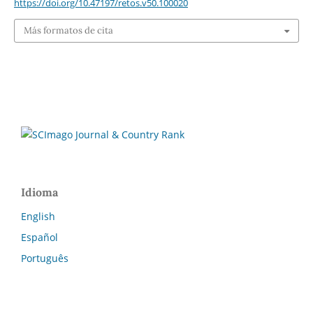
https://doi.org/10.47197/retos.v50.100020
Más formatos de cita
Idioma
English
Español
Português