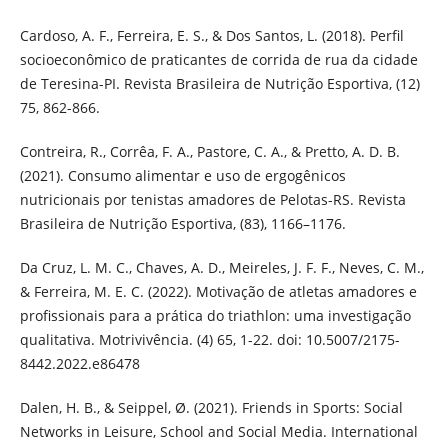
Cardoso, A. F., Ferreira, E. S., & Dos Santos, L. (2018). Perfil
socioeconômico de praticantes de corrida de rua da cidade
de Teresina-PI. Revista Brasileira de Nutrição Esportiva, (12)
75, 862-866.
Contreira, R., Corrêa, F. A., Pastore, C. A., & Pretto, A. D. B.
(2021). Consumo alimentar e uso de ergogênicos
nutricionais por tenistas amadores de Pelotas-RS. Revista
Brasileira de Nutrição Esportiva, (83), 1166–1176.
Da Cruz, L. M. C., Chaves, A. D., Meireles, J. F. F., Neves, C. M.,
& Ferreira, M. E. C. (2022). Motivação de atletas amadores e
profissionais para a prática do triathlon: uma investigação
qualitativa. Motrivivência. (4) 65, 1-22. doi: 10.5007/2175-
8442.2022.e86478
Dalen, H. B., & Seippel, Ø. (2021). Friends in Sports: Social
Networks in Leisure, School and Social Media. International