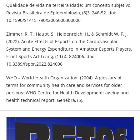
Qualidade de vida na terceira idade: um conceito subjetivo.
Revista Brasileira de Epidemiologia, (8)3, 246-52. doi:
10.1590/S1415-790X2005000300006
Zimmer, R. T., Haupt, S., Heidenreich, H., & Schmidt W. F. J.
(2022). Acute Effects of Esports on the Cardiovascular
System and Energy Expenditure in Amateur Esports Players.
Front Sports Act Living, (11) 4: 824006. doi:
10.3389/fspor.2022.824006
WHO – World Health Organization. (2004). A glossary of
terms for community health care and services for older
persons: WHO Centre for Health Development: ageing and
health technical report. Genebra, (5).