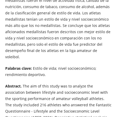
medallistas fueron el nivel de actividad física, calidad de la
nutrición, consumo de tabaco, consumo de alcohol, además
de la clasificación general de estilo de vida. Los atletas
medallistas tenían un estilo de vida y nivel socioeconómico
más alto que los no medallistas. Se concluye que los atletas
aficionados medallistas fueron descritos con mejor estilo de
vida y nivel socioeconómico en comparación con los no
medallistas, pero solo el estilo de vida fue predictor del
desempeño final de los atletas en la liga amateur de
voleibol.
Palabras clave:
Estilo de vida; nivel socioeconómico;
rendimiento deportivo.
Abstract.
The aim of this study was to analyze the
association between lifestyle and socioeconomic level with
the sporting performance of amateur volleyball athletes.
The study included 216 athletes who answered the Fantastic
Questionnaire - Lifestyle and the Socioeconomic Level