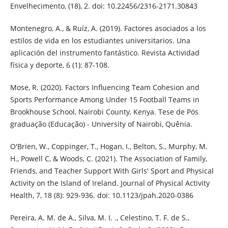
Envelhecimento, (18), 2. doi: 10.22456/2316-2171.30843
Montenegro, A., & Ruíz, A. (2019). Factores asociados a los
estilos de vida en los estudiantes universitarios. Una
aplicación del instrumento fantástico. Revista Actividad
física y deporte, 6 (1): 87-108.
Mose, R. (2020). Factors Influencing Team Cohesion and
Sports Performance Among Under 15 Football Teams in
Brookhouse School, Nairobi County, Kenya. Tese de Pós
graduação (Educação) - University of Nairobi, Quênia.
O'Brien, W., Coppinger, T., Hogan, I., Belton, S., Murphy, M.
H., Powell C, & Woods, C. (2021). The Association of Family,
Friends, and Teacher Support With Girls' Sport and Physical
Activity on the Island of Ireland. Journal of Physical Activity
Health, 7, 18 (8): 929-936. doi: 10.1123/jpah.2020-0386
Pereira, A. M. de A., Silva, M. I. ., Celestino, T. F. de S.,