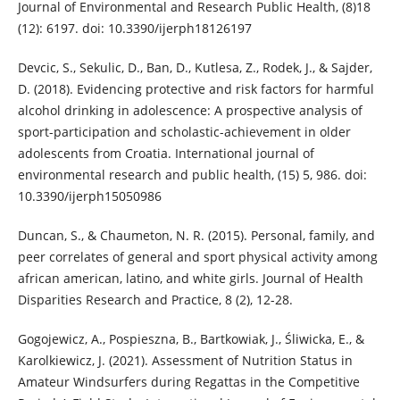
Journal of Environmental and Research Public Health, (8)18
(12): 6197. doi: 10.3390/ijerph18126197
Devcic, S., Sekulic, D., Ban, D., Kutlesa, Z., Rodek, J., & Sajder,
D. (2018). Evidencing protective and risk factors for harmful
alcohol drinking in adolescence: A prospective analysis of
sport-participation and scholastic-achievement in older
adolescents from Croatia. International journal of
environmental research and public health, (15) 5, 986. doi:
10.3390/ijerph15050986
Duncan, S., & Chaumeton, N. R. (2015). Personal, family, and
peer correlates of general and sport physical activity among
african american, latino, and white girls. Journal of Health
Disparities Research and Practice, 8 (2), 12-28.
Gogojewicz, A., Pospieszna, B., Bartkowiak, J., Śliwicka, E., &
Karolkiewicz, J. (2021). Assessment of Nutrition Status in
Amateur Windsurfers during Regattas in the Competitive