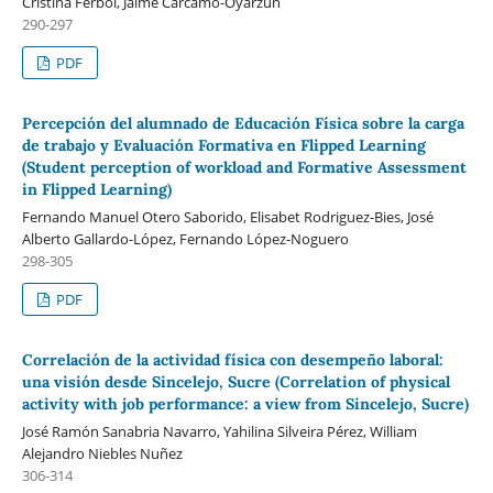
Cristina Ferbol, Jaime Carcamo-Oyarzun
290-297
PDF
Percepción del alumnado de Educación Física sobre la carga
de trabajo y Evaluación Formativa en Flipped Learning
(Student perception of workload and Formative Assessment
in Flipped Learning)
Fernando Manuel Otero Saborido, Elisabet Rodriguez-Bies, José
Alberto Gallardo-López, Fernando López-Noguero
298-305
PDF
Correlación de la actividad física con desempeño laboral:
una visión desde Sincelejo, Sucre (Correlation of physical
activity with job performance: a view from Sincelejo, Sucre)
José Ramón Sanabria Navarro, Yahilina Silveira Pérez, William
Alejandro Niebles Nuñez
306-314