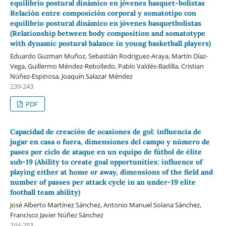
equilibrio postural dinámico en jóvenes basquet-bolistas
Relación entre composición corporal y somatotipo con
equilibrio postural dinámico en jóvenes basquetbolistas
(Relationship between body composition and somatotype
with dynamic postural balance in young basketball players)
Eduardo Guzman Muñoz, Sebastián Rodriguez-Araya, Martín Díaz-
Vega, Guillermo Méndez-Rebolledo, Pablo Valdés-Badilla, Cristian
Núñez-Espinosa, Joaquín Salazar Méndez
239-243
PDF
Capacidad de creación de ocasiones de gol: influencia de
jugar en casa o fuera, dimensiones del campo y número de
pases por ciclo de ataque en un equipo de fútbol de élite
sub-19 (Ability to create goal opportunities: influence of
playing either at home or away, dimensions of the field and
number of passes per attack cycle in an under-19 elite
football team ability)
José Alberto Martínez Sánchez, Antonio Manuel Solana Sánchez,
Francisco Javier Núñez Sánchez
244-253