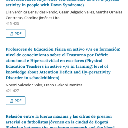
activity in people with Down Syndrome)
Elia Verónica Benavides Pando, Cesar Delgado Valles, Martha Ornelas
Contreras, Carolina Jiménez Lira
415-420
PDF
Profesores de Educación Física en activo v/s en formación:
nivel de conocimiento sobre el Trastorno por Déficit
atencional e Hiperactividad en escolares (Physical
Education Teachers in active v/s in training: level of
knowledge about Attention Deficit and Hy-peractivity
Disorder in schoolchildren)
Noemi Salvador Soler, Frano Giakoni Ramírez
421-427
PDF
Relación entre la fuerza máxima y las cifras de presión
arterial en futbolistas jóvenes en la ciudad de Bogotá
(Relation between the maximum strength and the blood