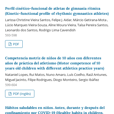
Perfil cinético-funcional de atletas de gimnasia rítmica
(Kinetic-functional profile of rhythmic gymnastics athletes)
Larissa Christine Vieira Santos, Felipe J. Aidar, Márcio Getirana-Mota ,
Lúcio Marques Vieira-Souza, Aline Moura Vieira, Taísa Pereira Santos,
Leonardo dos Santos, Rodrigo Lima Cavendish
593-598
PDF
Competencia motriz de niños de 10 años con diferentes
años de práctica del atletismo (Motor competence of 10
years old children with different athletics practice years)
Nataniel Lopes, Rui Matos, Nuno Amaro, Luís Coelho, Raúl Antunes,
Miguel Jacinto, Filipe Rodrigues, Diogo Monteiro, Sergio Ibáñez
599-604
PDF (Inglés)
Hábitos saludables en niños. Antes, durante y después del
confinamiento por COVID-19 (Healthy habits in children.