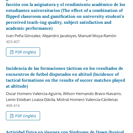
facción con la asignatura y el rendimiento académico de los
estudiantes universitarios (The effect of a combination of
flipped classroom and gamification on university student’s
perceived teach-ing quality, subject satisfaction and
academic performance)
Ivan Peña Gónzalez, Alejandro Javaloyes, Manuel Moya-Ramón
403-407
PDF (Inglés)
Incidencia de las formaciones tácticas en los resultados de
encuentros de futbol disputados en altitud (Incidence of
tactical formations on the results of soccer matches played
at altitude)
Oscar Homero Valencia-Aguirre, Wilson Hernando Bravo-Navarro,
Lenin Esteban Loaiza-Dávila, Mistral Homero Valencia-Cárdenas
408-414
PDF (Inglés)
Actividad física en jóvenes con Síndrome de Down (hysical