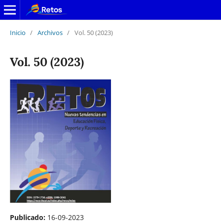
Inicio
/
Archivos
/
Vol. 50 (2023)
Vol. 50 (2023)
Publicado:
16-09-2023