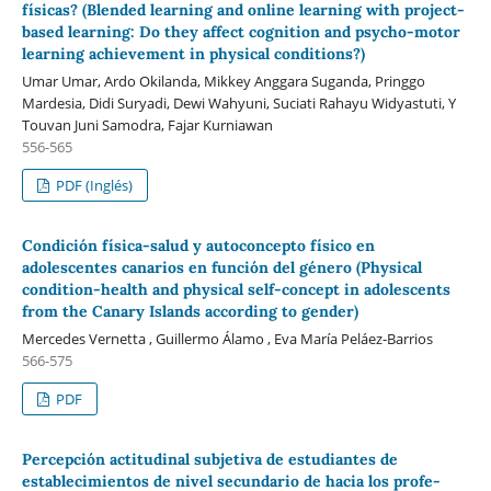
físicas? (Blended learning and online learning with project-
based learning: Do they affect cognition and psycho-motor
learning achievement in physical conditions?)
Umar Umar, Ardo Okilanda, Mikkey Anggara Suganda, Pringgo
Mardesia, Didi Suryadi, Dewi Wahyuni, Suciati Rahayu Widyastuti, Y
Touvan Juni Samodra, Fajar Kurniawan
556-565
PDF (Inglés)
Condición física-salud y autoconcepto físico en
adolescentes canarios en función del género (Physical
condition-health and physical self-concept in adolescents
from the Canary Islands according to gender)
Mercedes Vernetta , Guillermo Álamo , Eva María Peláez-Barrios
566-575
PDF
Percepción actitudinal subjetiva de estudiantes de
establecimientos de nivel secundario de hacia los profe-