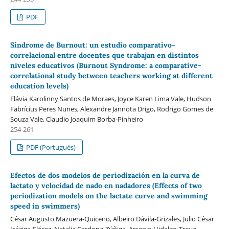
PDF
Síndrome de Burnout: un estudio comparativo-
correlacional entre docentes que trabajan en distintos
niveles educativos (Burnout Syndrome: a comparative-
correlational study between teachers working at different
education levels)
Flávia Karolinny Santos de Moraes, Joyce Karen Lima Vale, Hudson
Fabrícius Peres Nunes, Alexandre Jannota Drigo, Rodrigo Gomes de
Souza Vale, Claudio Joaquim Borba-Pinheiro
254-261
PDF (Portugués)
Efectos de dos modelos de periodización en la curva de
lactato y velocidad de nado en nadadores (Effects of two
periodization models on the lactate curve and swimming
speed in swimmers)
César Augusto Mazuera-Quiceno, Albeiro Dávila-Grizales, Julio César
Isáziga-Flórez, Natalia Cardona-Zúñiga, Arsenio Hidalgo-Troya