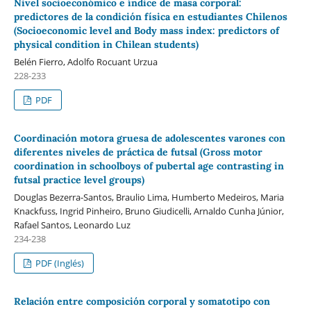
Nivel socioeconómico e índice de masa corporal:
predictores de la condición física en estudiantes Chilenos
(Socioeconomic level and Body mass index: predictors of
physical condition in Chilean students)
Belén Fierro, Adolfo Rocuant Urzua
228-233
PDF
Coordinación motora gruesa de adolescentes varones con
diferentes niveles de práctica de futsal (Gross motor
coordination in schoolboys of pubertal age contrasting in
futsal practice level groups)
Douglas Bezerra-Santos, Braulio Lima, Humberto Medeiros, Maria
Knackfuss, Ingrid Pinheiro, Bruno Giudicelli, Arnaldo Cunha Júnior,
Rafael Santos, Leonardo Luz
234-238
PDF (Inglés)
Relación entre composición corporal y somatotipo con