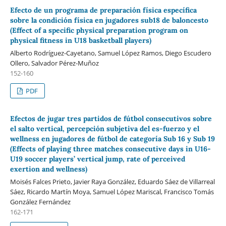
Efecto de un programa de preparación física específica
sobre la condición física en jugadores sub18 de baloncesto
(Effect of a specific physical preparation program on
physical fitness in U18 basketball players)
Alberto Rodríguez-Cayetano, Samuel López Ramos, Diego Escudero
Ollero, Salvador Pérez-Muñoz
152-160
PDF
Efectos de jugar tres partidos de fútbol consecutivos sobre
el salto vertical, percepción subjetiva del es-fuerzo y el
wellness en jugadores de fútbol de categoría Sub 16 y Sub 19
(Effects of playing three matches consecutive days in U16-
U19 soccer players’ vertical jump, rate of perceived
exertion and wellness)
Moisés Falces Prieto, Javier Raya González, Eduardo Sáez de Villarreal
Sáez, Ricardo Martín Moya, Samuel López Mariscal, Francisco Tomás
González Fernández
162-171