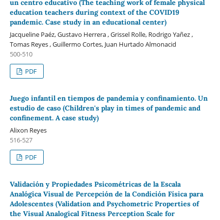
un centro educativo (The teaching work of female physical
education teachers during context of the COVID19
pandemic. Case study in an educational center)
Jacqueline Paéz, Gustavo Herrera , Grissel Rolle, Rodrigo Yañez ,
Tomas Reyes , Guillermo Cortes, Juan Hurtado Almonacid
500-510
PDF
Juego infantil en tiempos de pandemia y confinamiento. Un
estudio de caso (Children's play in times of pandemic and
confinement. A case study)
Alixon Reyes
516-527
PDF
Validación y Propiedades Psicométricas de la Escala
Analógica Visual de Percepción de la Condición Física para
Adolescentes (Validation and Psychometric Properties of
the Visual Analogical Fitness Perception Scale for