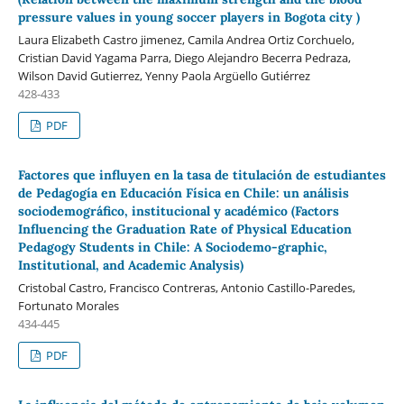
pressure values in young soccer players in Bogota city )
Laura Elizabeth Castro jimenez, Camila Andrea Ortiz Corchuelo,
Cristian David Yagama Parra, Diego Alejandro Becerra Pedraza,
Wilson David Gutierrez, Yenny Paola Argüello Gutiérrez
428-433
PDF
Factores que influyen en la tasa de titulación de estudiantes
de Pedagogía en Educación Física en Chile: un análisis
sociodemográfico, institucional y académico (Factors
Influencing the Graduation Rate of Physical Education
Pedagogy Students in Chile: A Sociodemo-graphic,
Institutional, and Academic Analysis)
Cristobal Castro, Francisco Contreras, Antonio Castillo-Paredes,
Fortunato Morales
434-445
PDF