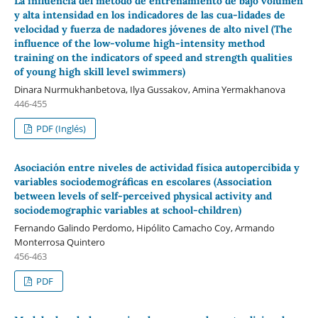
La influencia del método de entrenamiento de bajo volumen
y alta intensidad en los indicadores de las cua-lidades de
velocidad y fuerza de nadadores jóvenes de alto nivel (The
influence of the low-volume high-intensity method
training on the indicators of speed and strength qualities
of young high skill level swimmers)
Dinara Nurmukhanbetova, Ilya Gussakov, Amina Yermakhanova
446-455
PDF (Inglés)
Asociación entre niveles de actividad física autopercibida y
variables sociodemográficas en escolares (Association
between levels of self-perceived physical activity and
sociodemographic variables at school-children)
Fernando Galindo Perdomo, Hipólito Camacho Coy, Armando
Monterrosa Quintero
456-463
PDF