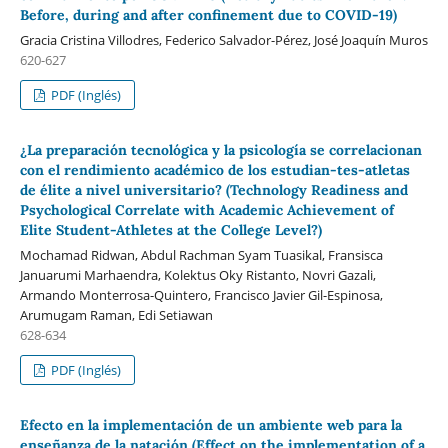
Before, during and after confinement due to COVID-19)
Gracia Cristina Villodres, Federico Salvador-Pérez, José Joaquín Muros
620-627
PDF (Inglés)
¿La preparación tecnológica y la psicología se correlacionan
con el rendimiento académico de los estudian-tes-atletas
de élite a nivel universitario? (Technology Readiness and
Psychological Correlate with Academic Achievement of
Elite Student-Athletes at the College Level?)
Mochamad Ridwan, Abdul Rachman Syam Tuasikal, Fransisca
Januarumi Marhaendra, Kolektus Oky Ristanto, Novri Gazali,
Armando Monterrosa-Quintero, Francisco Javier Gil-Espinosa,
Arumugam Raman, Edi Setiawan
628-634
PDF (Inglés)
Efecto en la implementación de un ambiente web para la
enseñanza de la natación (Effect on the implementation of a