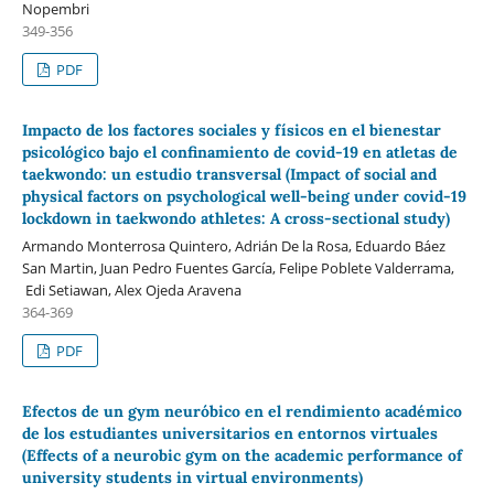
Nopembri
349-356
PDF
Impacto de los factores sociales y físicos en el bienestar
psicológico bajo el confinamiento de covid-19 en atletas de
taekwondo: un estudio transversal (Impact of social and
physical factors on psychological well-being under covid-19
lockdown in taekwondo athletes: A cross-sectional study)
Armando Monterrosa Quintero, Adrián De la Rosa, Eduardo Báez
San Martin, Juan Pedro Fuentes García, Felipe Poblete Valderrama,
Edi Setiawan, Alex Ojeda Aravena
364-369
PDF
Efectos de un gym neuróbico en el rendimiento académico
de los estudiantes universitarios en entornos virtuales
(Effects of a neurobic gym on the academic performance of
university students in virtual environments)