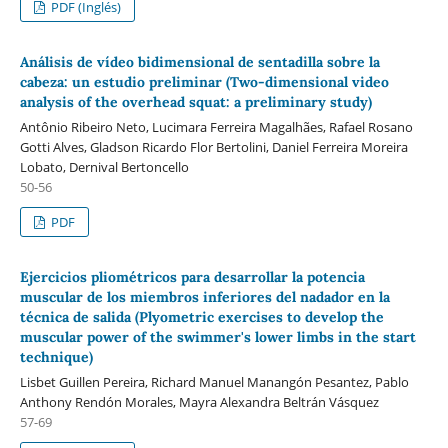
PDF (Inglés)
Análisis de vídeo bidimensional de sentadilla sobre la
cabeza: un estudio preliminar (Two-dimensional video
analysis of the overhead squat: a preliminary study)
Antônio Ribeiro Neto, Lucimara Ferreira Magalhães, Rafael Rosano
Gotti Alves, Gladson Ricardo Flor Bertolini, Daniel Ferreira Moreira
Lobato, Dernival Bertoncello
50-56
PDF
Ejercicios pliométricos para desarrollar la potencia
muscular de los miembros inferiores del nadador en la
técnica de salida (Plyometric exercises to develop the
muscular power of the swimmer's lower limbs in the start
technique)
Lisbet Guillen Pereira, Richard Manuel Manangón Pesantez, Pablo
Anthony Rendón Morales, Mayra Alexandra Beltrán Vásquez
57-69