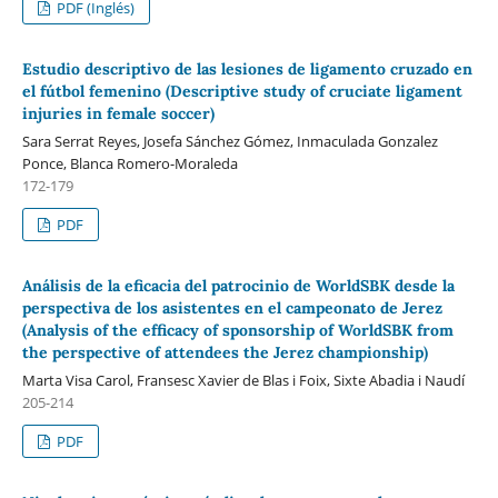
PDF (Inglés)
Estudio descriptivo de las lesiones de ligamento cruzado en
el fútbol femenino (Descriptive study of cruciate ligament
injuries in female soccer)
Sara Serrat Reyes, Josefa Sánchez Gómez, Inmaculada Gonzalez
Ponce, Blanca Romero-Moraleda
172-179
PDF
Análisis de la eficacia del patrocinio de WorldSBK desde la
perspectiva de los asistentes en el campeonato de Jerez
(Analysis of the efficacy of sponsorship of WorldSBK from
the perspective of attendees the Jerez championship)
Marta Visa Carol, Fransesc Xavier de Blas i Foix, Sixte Abadia i Naudí
205-214
PDF