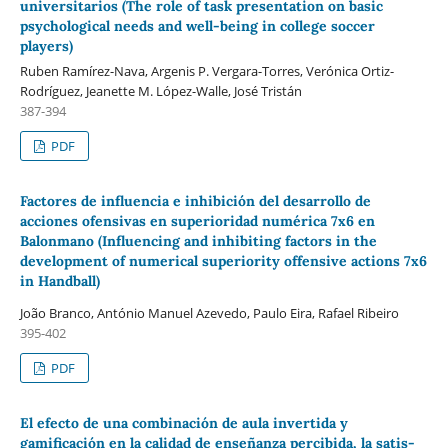
universitarios (The role of task presentation on basic
psychological needs and well-being in college soccer
players)
Ruben Ramírez-Nava, Argenis P. Vergara-Torres, Verónica Ortiz-
Rodríguez, Jeanette M. López-Walle, José Tristán
387-394
PDF
Factores de influencia e inhibición del desarrollo de
acciones ofensivas en superioridad numérica 7x6 en
Balonmano (Influencing and inhibiting factors in the
development of numerical superiority offensive actions 7x6
in Handball)
João Branco, António Manuel Azevedo, Paulo Eira, Rafael Ribeiro
395-402
PDF
El efecto de una combinación de aula invertida y
gamificación en la calidad de enseñanza percibida, la satis-