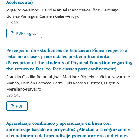
Adolescents)
Jorge Rojo-Ramos , David Manuel Mendoza-Muñoz , Santiago
Gómez-Paniagua, Carmen Galán-Arroyo
528-535
PDF (Inglés)
Percepción de estudiantes de Educación Física respecto al
retorno a clases presenciales post confinamiento
(Perception of the students of Physical Education regarding
the return to face-to-face classes post confinement)
Franklin Castillo-Retamal, Joan Martínez-Riquelme, Víctor Navarrete-
Manso, Damián Pacheco-Parra, Luis Raasch-Fuentes, Eugenio
Merellano-Navarro
536-545
PDF
Aprendizaje combinado y aprendizaje en línea con
aprendizaje basado en proyectos: ¿Afectan a la cogni-ción y
al rendimiento del aprendizaje psicomotor en condiciones