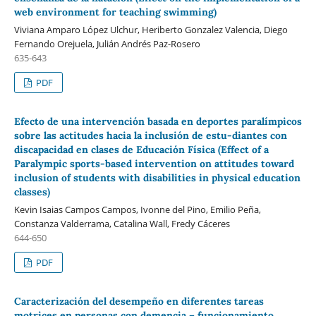
web environment for teaching swimming)
Viviana Amparo López Ulchur, Heriberto Gonzalez Valencia, Diego
Fernando Orejuela, Julián Andrés Paz-Rosero
635-643
PDF
Efecto de una intervención basada en deportes paralímpicos
sobre las actitudes hacia la inclusión de estu-diantes con
discapacidad en clases de Educación Física (Effect of a
Paralympic sports-based intervention on attitudes toward
inclusion of students with disabilities in physical education
classes)
Kevin Isaias Campos Campos, Ivonne del Pino, Emilio Peña,
Constanza Valderrama, Catalina Wall, Fredy Cáceres
644-650
PDF
Caracterización del desempeño en diferentes tareas
motrices en personas con demencia – funcionamiento