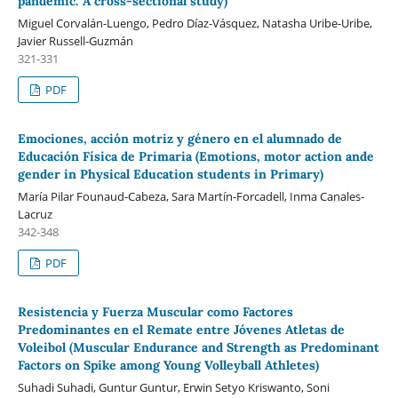
pandemic: A cross-sectional study)
Miguel Corvalán-Luengo, Pedro Díaz-Vásquez, Natasha Uribe-Uribe,
Javier Russell-Guzmán
321-331
PDF
Emociones, acción motriz y género en el alumnado de
Educación Física de Primaria (Emotions, motor action ande
gender in Physical Education students in Primary)
María Pilar Founaud-Cabeza, Sara Martín-Forcadell, Inma Canales-
Lacruz
342-348
PDF
Resistencia y Fuerza Muscular como Factores
Predominantes en el Remate entre Jóvenes Atletas de
Voleibol (Muscular Endurance and Strength as Predominant
Factors on Spike among Young Volleyball Athletes)
Suhadi Suhadi, Guntur Guntur, Erwin Setyo Kriswanto, Soni