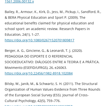
1561.2006.00132.x
Bailey, R., Armour, K., Kirk, D., Jess, M., Pickup, I., Sandford, R.,
& BERA Physical Education and Sport P. (2009). The
educational benefits claimed for physical education and
school sport: an academic review. Research Papers in
Education, 24(1), 1–27.
https://doi.org/10.1080/02671520701809817
Berger, A. G., Ginciene, G., & Leonardi, T. J. (2020).
PEDAGOGIA DO ESPORTE E O REFERENCIAL
SOCIOEDUCATIVO: DIÁLOGOS ENTRE A TEORIA E A PRÁTICA.
Movimento (ESEFID/UFRGS), 26, e26063.
https://doi.org/10.22456/1982-8918.102084
Bilsky, W., Janik, M., & Schwartz, S. H. (2011). The Structural
Organization of Human Values-Evidence from Three Rounds
of the European Social Survey (ESS). Journal of Cross-
Cultural Psychology, 42(5), 759–776.