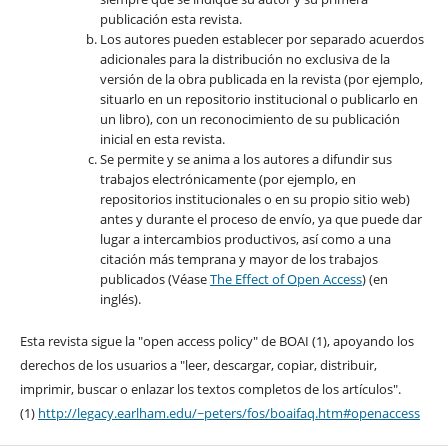
publicación esta revista.
Los autores pueden establecer por separado acuerdos
adicionales para la distribución no exclusiva de la
versión de la obra publicada en la revista (por ejemplo,
situarlo en un repositorio institucional o publicarlo en
un libro), con un reconocimiento de su publicación
inicial en esta revista.
Se permite y se anima a los autores a difundir sus
trabajos electrónicamente (por ejemplo, en
repositorios institucionales o en su propio sitio web)
antes y durante el proceso de envío, ya que puede dar
lugar a intercambios productivos, así como a una
citación más temprana y mayor de los trabajos
publicados (Véase
The Effect of Open Access
) (en
inglés).
Esta revista sigue la "open access policy" de BOAI (1), apoyando los
derechos de los usuarios a "leer, descargar, copiar, distribuir,
imprimir, buscar o enlazar los textos completos de los artículos".
(1)
http://legacy.earlham.edu/~peters/fos/boaifaq.htm#openaccess