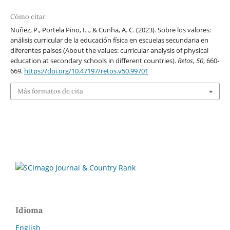
Cómo citar
Nuñez, P., Portela Pino, I. ., & Cunha, A. C. (2023). Sobre los valores:
análisis curricular de la educación física en escuelas secundaria en
diferentes países (About the values: curricular analysis of physical
education at secondary schools in different countries).
Retos
,
50
, 660-
669.
https://doi.org/10.47197/retos.v50.99701
Más formatos de cita
Idioma
English