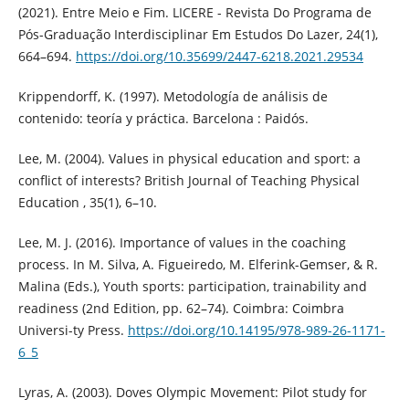
(2021). Entre Meio e Fim. LICERE - Revista Do Programa de
Pós-Graduação Interdisciplinar Em Estudos Do Lazer, 24(1),
664–694.
https://doi.org/10.35699/2447-6218.2021.29534
Krippendorff, K. (1997). Metodología de análisis de
contenido: teoría y práctica. Barcelona : Paidós.
Lee, M. (2004). Values in physical education and sport: a
conflict of interests? British Journal of Teaching Physical
Education , 35(1), 6–10.
Lee, M. J. (2016). Importance of values in the coaching
process. In M. Silva, A. Figueiredo, M. Elferink-Gemser, & R.
Malina (Eds.), Youth sports: participation, trainability and
readiness (2nd Edition, pp. 62–74). Coimbra: Coimbra
Universi-ty Press.
https://doi.org/10.14195/978-989-26-1171-
6_5
Lyras, A. (2003). Doves Olympic Movement: Pilot study for