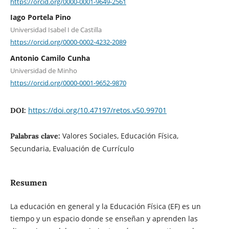
https://orcid.org/0000-0001-9649-2561
Iago Portela Pino
Universidad Isabel I de Castilla
https://orcid.org/0000-0002-4232-2089
Antonio Camilo Cunha
Universidad de Minho
https://orcid.org/0000-0001-9652-9870
https://doi.org/10.47197/retos.v50.99701
DOI:
Valores Sociales, Educación Física,
Palabras clave:
Secundaria, Evaluación de Currículo
Resumen
La educación en general y la Educación Física (EF) es un
tiempo y un espacio donde se enseñan y aprenden las