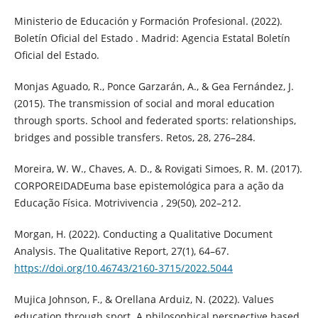
Ministerio de Educación y Formación Profesional. (2022).
Boletín Oficial del Estado . Madrid: Agencia Estatal Boletín
Oficial del Estado.
Monjas Aguado, R., Ponce Garzarán, A., & Gea Fernández, J.
(2015). The transmission of social and moral education
through sports. School and federated sports: relationships,
bridges and possible transfers. Retos, 28, 276–284.
Moreira, W. W., Chaves, A. D., & Rovigati Simoes, R. M. (2017).
CORPOREIDADEuma base epistemológica para a ação da
Educação Física. Motrivivencia , 29(50), 202–212.
Morgan, H. (2022). Conducting a Qualitative Document
Analysis. The Qualitative Report, 27(1), 64–67.
https://doi.org/10.46743/2160-3715/2022.5044
Mujica Johnson, F., & Orellana Arduiz, N. (2022). Values
education through sport. A philosophical perspective based