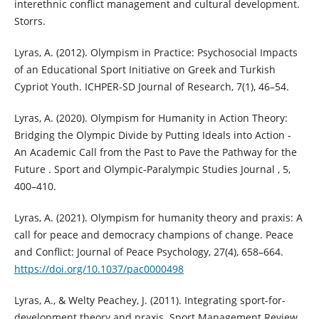
interethnic conflict management and cultural development.
Storrs.
Lyras, A. (2012). Olympism in Practice: Psychosocial Impacts
of an Educational Sport Initiative on Greek and Turkish
Cypriot Youth. ICHPER-SD Journal of Research, 7(1), 46–54.
Lyras, A. (2020). Olympism for Humanity in Action Theory:
Bridging the Olympic Divide by Putting Ideals into Action -
An Academic Call from the Past to Pave the Pathway for the
Future . Sport and Olympic-Paralympic Studies Journal , 5,
400–410.
Lyras, A. (2021). Olympism for humanity theory and praxis: A
call for peace and democracy champions of change. Peace
and Conflict: Journal of Peace Psychology, 27(4), 658–664.
https://doi.org/10.1037/pac0000498
Lyras, A., & Welty Peachey, J. (2011). Integrating sport-for-
development theory and praxis. Sport Management Review,