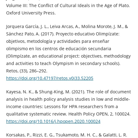
Volume III: The Conflict of Cultural Ideals in the Age of Plato.
Oxford University Press.
Jorquera García, J. L., Leiva Arcas, A., Molina Morote, J. M., &
Sánchez Pato, A. (2017). Proyecto educativo Olimpízate:
objetivos, metodología y actividades para enseñar
olimpismo en los centros de educación secundaria
(Olimpízate, an educational project: objectives, methodology
and activities to teach Olympism in secondary schools).
Retos, (33), 286–292.
https://doi.org/10.47197/retos.v0i33.52205
Kayesa, N. K., & Shung-King, M. (2021). The role of document
analysis in health policy analysis studies in low and middle-
income countries: Lessons for HPA researchers from a
qualitative systematic review. Health Policy OPEN, 2, 100024.
https://doi.org/10.1016/j.hpopen.2020.100024
Korsakas, P., Rizzi, E. G., Tsukamoto, M. H. C., & Galatti, L. R.