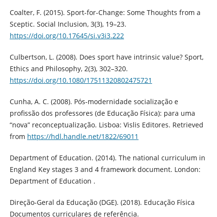
Coalter, F. (2015). Sport-for-Change: Some Thoughts from a
Sceptic. Social Inclusion, 3(3), 19–23.
https://doi.org/10.17645/si.v3i3.222
Culbertson, L. (2008). Does sport have intrinsic value? Sport,
Ethics and Philosophy, 2(3), 302–320.
https://doi.org/10.1080/17511320802475721
Cunha, A. C. (2008). Pós-modernidade socialização e
profissão dos professores (de Educação Física): para uma
“nova” reconceptualização. Lisboa: Vislis Editores. Retrieved
from
https://hdl.handle.net/1822/69011
Department of Education. (2014). The national curriculum in
England Key stages 3 and 4 framework document. London:
Department of Education .
Direção-Geral da Educação (DGE). (2018). Educação Física
Documentos curriculares de referência.