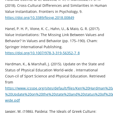
(2018). Cross-Cultural Differences and Similarities in Human
Value Instantiation. Frontiers in Psychology, 9.
https://doi.org/10.3389/fpsyg.2018.00849
Hanel, P. H. P., Vione, K. C., Hahn, U., & Maio, G. R. (2017).
Value Instantiations: The Missing Link Between Values and
Behavior? In Values and Behavior (pp. 175–190). Cham:
Springer International Publishing.
https://doi.org/10.1007/978-3-319-56352-7_8
Hardman, K., & Marshall, J. (2015). Update on the State and
Status of Physical Education World-wide . International
Coun-cil of Sport Science and Physical Education. Retrieved
from
https://www.icsspe.org/sites/default/files/Ken%20Hardman%
%20Update%20on%20the%20state%20and%20status%20of%20ph
wide.pdf
Jaeger, W. (1986). Paideia: The Ideals of Greek Culture: