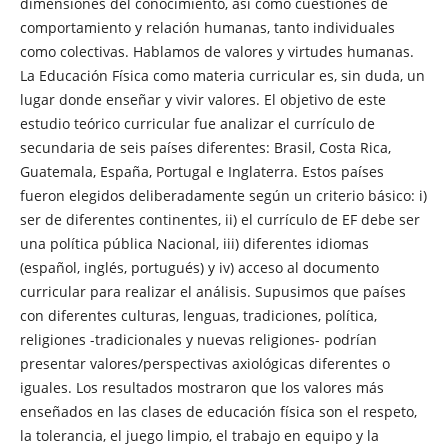
dimensiones del conocimiento, así como cuestiones de
comportamiento y relación humanas, tanto individuales
como colectivas. Hablamos de valores y virtudes humanas.
La Educación Física como materia curricular es, sin duda, un
lugar donde enseñar y vivir valores. El objetivo de este
estudio teórico curricular fue analizar el currículo de
secundaria de seis países diferentes: Brasil, Costa Rica,
Guatemala, España, Portugal e Inglaterra. Estos países
fueron elegidos deliberadamente según un criterio básico: i)
ser de diferentes continentes, ii) el currículo de EF debe ser
una política pública Nacional, iii) diferentes idiomas
(español, inglés, portugués) y iv) acceso al documento
curricular para realizar el análisis. Supusimos que países
con diferentes culturas, lenguas, tradiciones, política,
religiones -tradicionales y nuevas religiones- podrían
presentar valores/perspectivas axiológicas diferentes o
iguales. Los resultados mostraron que los valores más
enseñados en las clases de educación física son el respeto,
la tolerancia, el juego limpio, el trabajo en equipo y la