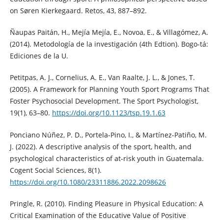
on Søren Kierkegaard. Retos, 43, 887–892.
Ñaupas Paitán, H., Mejía Mejía, E., Novoa, E., & Villagómez, A.
(2014). Metodología de la investigación (4th Edtion). Bogo-tá:
Ediciones de la U.
Petitpas, A. J., Cornelius, A. E., Van Raalte, J. L., & Jones, T.
(2005). A Framework for Planning Youth Sport Programs That
Foster Psychosocial Development. The Sport Psychologist,
19(1), 63–80.
https://doi.org/10.1123/tsp.19.1.63
Ponciano Núñez, P. D., Portela-Pino, I., & Martínez-Patiño, M.
J. (2022). A descriptive analysis of the sport, health, and
psychological characteristics of at-risk youth in Guatemala.
Cogent Social Sciences, 8(1).
https://doi.org/10.1080/23311886.2022.2098626
Pringle, R. (2010). Finding Pleasure in Physical Education: A
Critical Examination of the Educative Value of Positive