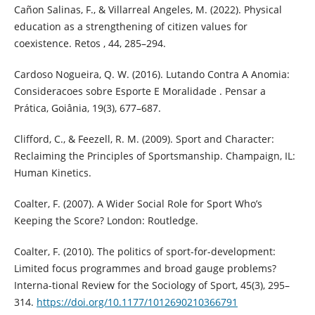
Cañon Salinas, F., & Villarreal Angeles, M. (2022). Physical
education as a strengthening of citizen values for
coexistence. Retos , 44, 285–294.
Cardoso Nogueira, Q. W. (2016). Lutando Contra A Anomia:
Consideracoes sobre Esporte E Moralidade . Pensar a
Prática, Goiânia, 19(3), 677–687.
Clifford, C., & Feezell, R. M. (2009). Sport and Character:
Reclaiming the Principles of Sportsmanship. Champaign, IL:
Human Kinetics.
Coalter, F. (2007). A Wider Social Role for Sport Who’s
Keeping the Score? London: Routledge.
Coalter, F. (2010). The politics of sport-for-development:
Limited focus programmes and broad gauge problems?
Interna-tional Review for the Sociology of Sport, 45(3), 295–
314.
https://doi.org/10.1177/1012690210366791