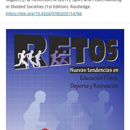
in Divided Societies (1st Edition). Routledge.
https://doi.org/10.4324/9780203114766