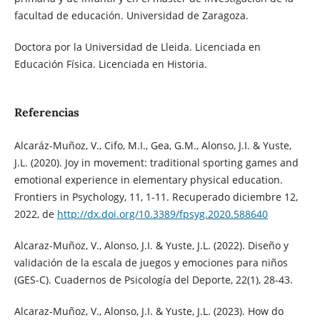
facultad de educación. Universidad de Zaragoza.
Doctora por la Universidad de Lleida. Licenciada en
Educación Física. Licenciada en Historia.
Referencias
Alcaráz-Muñoz, V., Cifo, M.I., Gea, G.M., Alonso, J.I. & Yuste,
J.L. (2020). Joy in movement: traditional sporting games and
emotional experience in elementary physical education.
Frontiers in Psychology, 11, 1-11. Recuperado diciembre 12,
2022, de
http://dx.doi.org/10.3389/fpsyg.2020.588640
Alcaraz-Muñoz, V., Alonso, J.I. & Yuste, J.L. (2022). Diseño y
validación de la escala de juegos y emociones para niños
(GES-C). Cuadernos de Psicología del Deporte, 22(1), 28-43.
Alcaraz-Muñoz, V., Alonso, J.I. & Yuste, J.L. (2023). How do