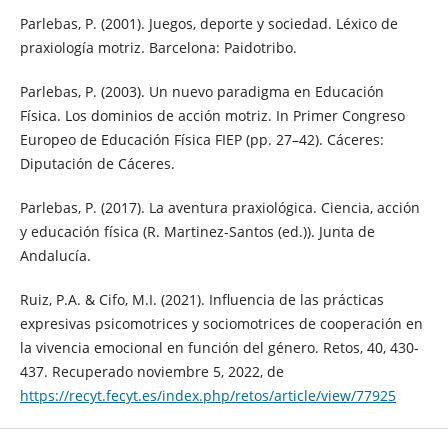
Parlebas, P. (2001). Juegos, deporte y sociedad. Léxico de
praxiología motriz. Barcelona: Paidotribo.
Parlebas, P. (2003). Un nuevo paradigma en Educación
Física. Los dominios de acción motriz. In Primer Congreso
Europeo de Educación Física FIEP (pp. 27–42). Cáceres:
Diputación de Cáceres.
Parlebas, P. (2017). La aventura praxiológica. Ciencia, acción
y educación física (R. Martinez-Santos (ed.)). Junta de
Andalucía.
Ruiz, P.A. & Cifo, M.I. (2021). Influencia de las prácticas
expresivas psicomotrices y sociomotrices de cooperación en
la vivencia emocional en función del género. Retos, 40, 430-
437. Recuperado noviembre 5, 2022, de
https://recyt.fecyt.es/index.php/retos/article/view/77925