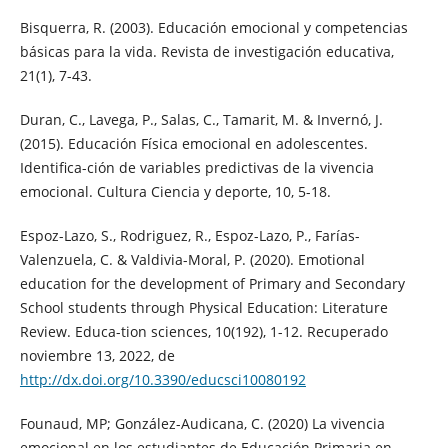
Bisquerra, R. (2003). Educación emocional y competencias
básicas para la vida. Revista de investigación educativa,
21(1), 7-43.
Duran, C., Lavega, P., Salas, C., Tamarit, M. & Invernó, J.
(2015). Educación Física emocional en adolescentes.
Identifica-ción de variables predictivas de la vivencia
emocional. Cultura Ciencia y deporte, 10, 5-18.
Espoz-Lazo, S., Rodriguez, R., Espoz-Lazo, P., Farías-
Valenzuela, C. & Valdivia-Moral, P. (2020). Emotional
education for the development of Primary and Secondary
School students through Physical Education: Literature
Review. Educa-tion sciences, 10(192), 1-12. Recuperado
noviembre 13, 2022, de
http://dx.doi.org/10.3390/educsci10080192
Founaud, MP; González-Audicana, C. (2020) La vivencia
emocional en los estudiantes de Educación Primaria en