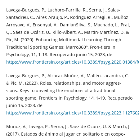
Lavega-Burgués, P., Luchoro-Parrilla, R., Serna, J., Salas-
Santadreu, C., Aires-Araujo, P., Rodríguez-Arregi, R., Muñoz-
Arroyave, V., Ensenyat, A., DamianSilva, S., Machado, L., Prat,
Q., Sáez de Ocáriz, U., Rillo-Albert, A., Martín-Martínez, D. &
Pic, M. (2020). Enhancing Multimodal Learning Through
Traditional Sporting Games: Marro360º. Fron-tiers in
Psychology, 11, 1-18. Recuperado junio 15, 2023, de
https://www.frontiersin.org/articles/10.3389/fpsyg.2020.01384/f
Lavega-Burgués, P., Alcaraz-Muñoz, V., Mallén-Lacambra, C.
& Pic, M. (2023). Roles, relationships, and motor aggres-
sions: Keys to unveiling the emotions of a traditional
sporting game. Frontiers in Psychology, 14, 1-19. Recuperado
junio 15, 2023, de
https://www.frontiersin.org/articles/10.3389/fpsyg.2023.1127602
Muñoz, V., Lavega, P., Serna, J., Sáez de Ocáriz, U. & March, J.
(2017). Estados de ánimo al jugar en solitario o en coope-