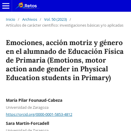
Inicio
/
Archivos
/
Vol. 50 (2023)
/
Artículos de carácter científico: investigaciones básicas y/o aplicadas
Emociones, acción motriz y género
en el alumnado de Educación Física
de Primaria (Emotions, motor
action ande gender in Physical
Education students in Primary)
María Pilar Founaud-Cabeza
Universidad de Zaragoza
https://orcid.org/0000-0001-5853-4812
Sara Martín-Forcadell
Universidad de Zaragoza