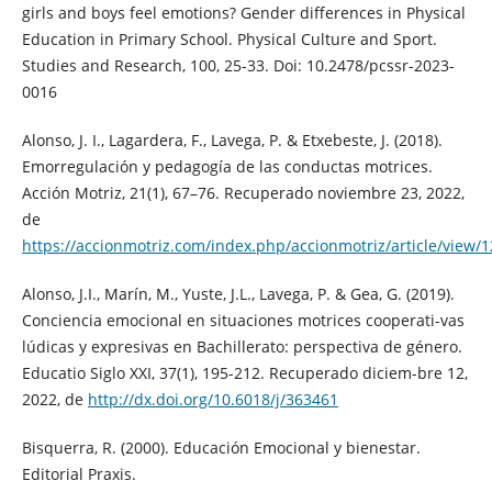
girls and boys feel emotions? Gender differences in Physical
Education in Primary School. Physical Culture and Sport.
Studies and Research, 100, 25-33. Doi: 10.2478/pcssr-2023-
0016
Alonso, J. I., Lagardera, F., Lavega, P. & Etxebeste, J. (2018).
Emorregulación y pedagogía de las conductas motrices.
Acción Motriz, 21(1), 67–76. Recuperado noviembre 23, 2022,
de
https://accionmotriz.com/index.php/accionmotriz/article/view/
Alonso, J.I., Marín, M., Yuste, J.L., Lavega, P. & Gea, G. (2019).
Conciencia emocional en situaciones motrices cooperati-vas
lúdicas y expresivas en Bachillerato: perspectiva de género.
Educatio Siglo XXI, 37(1), 195-212. Recuperado diciem-bre 12,
2022, de
http://dx.doi.org/10.6018/j/363461
Bisquerra, R. (2000). Educación Emocional y bienestar.
Editorial Praxis.