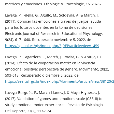
motrices y emociones. Ethologie & Praxéologie, 16, 23–32
Lavega, P., Filella, G., Agulló, M., Soldevila, A. & March, J.
(2011). Conocer las emociones a través de juegos: ayuda
para los futuros docentes en la toma de decisiones.
Electronic Journal of Research in Educational Phychology,
9(24), 617– 640. Recuperado noviembre 5, 2022, de
https://ojs.ual.es/ojs/index.php/EJREP/article/view/1459
Lavega, P., Lagardera, F., March, J., Rovira, G. & Araujo, P.C.
(2014). Efecto de la cooperación motriz en la vivencia
emocional positiva: perspectiva de género. Movimento, 20(2),
593-618. Recuperado diciembre 5, 2022, de
https://seer.ufrgs.br/index.php/Movimento/article/view/38120/
Lavega-Burgués, P., March-Llanes, J. & Moya-Higueras, J.
(2017). Validation of games and emotions scale (GES-II) to
study emotional motor experiences. Revista de Psicologia
Del Deporte, 27(2), 117–124.