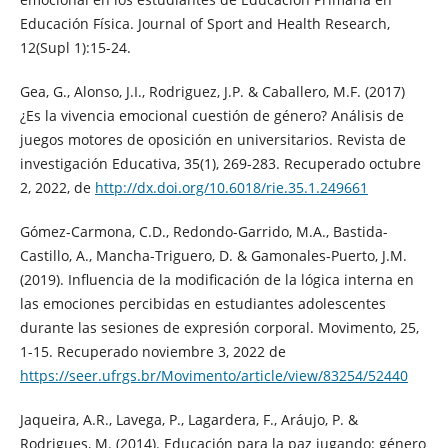
Educación Física. Journal of Sport and Health Research,
12(Supl 1):15-24.
Gea, G., Alonso, J.I., Rodriguez, J.P. & Caballero, M.F. (2017)
¿Es la vivencia emocional cuestión de género? Análisis de
juegos motores de oposición en universitarios. Revista de
investigación Educativa, 35(1), 269-283. Recuperado octubre
2, 2022, de
http://dx.doi.org/10.6018/rie.35.1.249661
Gómez-Carmona, C.D., Redondo-Garrido, M.A., Bastida-
Castillo, A., Mancha-Triguero, D. & Gamonales-Puerto, J.M.
(2019). Influencia de la modificación de la lógica interna en
las emociones percibidas en estudiantes adolescentes
durante las sesiones de expresión corporal. Movimento, 25,
1-15. Recuperado noviembre 3, 2022 de
https://seer.ufrgs.br/Movimento/article/view/83254/52440
Jaqueira, A.R., Lavega, P., Lagardera, F., Aráujo, P. &
Rodrigues, M. (2014). Educación para la paz jugando: género