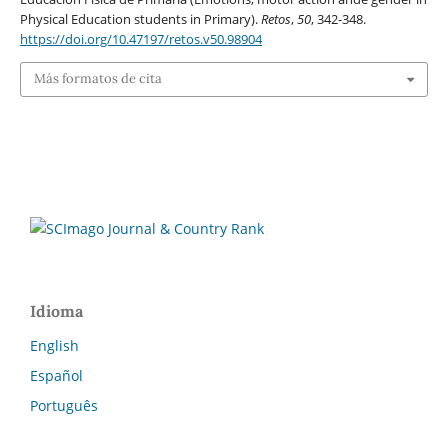
Physical Education students in Primary).
Retos
,
50
, 342-348.
https://doi.org/10.47197/retos.v50.98904
Más formatos de cita
Idioma
English
Español
Português