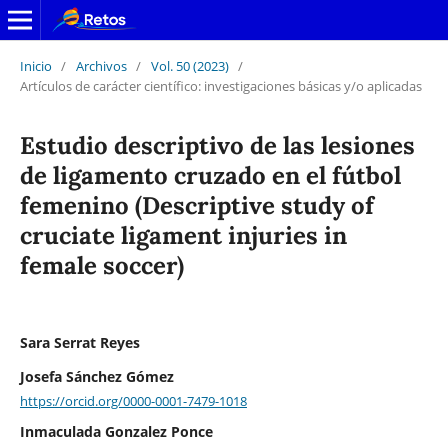
Inicio
/
Archivos
/
Vol. 50 (2023)
/
Artículos de carácter científico: investigaciones básicas y/o aplicadas
Estudio descriptivo de las lesiones
de ligamento cruzado en el fútbol
femenino (Descriptive study of
cruciate ligament injuries in
female soccer)
Sara Serrat Reyes
Josefa Sánchez Gómez
https://orcid.org/0000-0001-7479-1018
Inmaculada Gonzalez Ponce