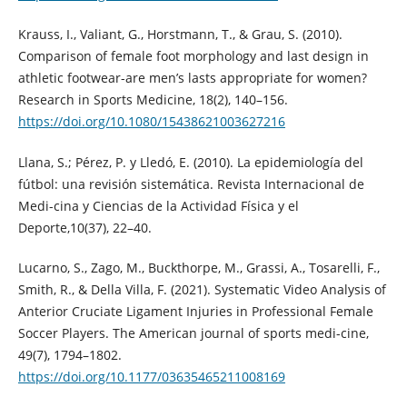
Krauss, I., Valiant, G., Horstmann, T., & Grau, S. (2010).
Comparison of female foot morphology and last design in
athletic footwear-are men’s lasts appropriate for women?
Research in Sports Medicine, 18(2), 140–156.
https://doi.org/10.1080/15438621003627216
Llana, S.; Pérez, P. y Lledó, E. (2010). La epidemiología del
fútbol: una revisión sistemática. Revista Internacional de
Medi-cina y Ciencias de la Actividad Física y el
Deporte,10(37), 22–40.
Lucarno, S., Zago, M., Buckthorpe, M., Grassi, A., Tosarelli, F.,
Smith, R., & Della Villa, F. (2021). Systematic Video Analysis of
Anterior Cruciate Ligament Injuries in Professional Female
Soccer Players. The American journal of sports medi-cine,
49(7), 1794–1802.
https://doi.org/10.1177/03635465211008169