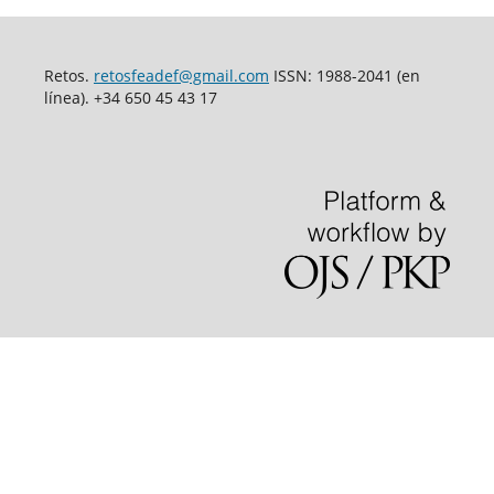
Retos.
retosfeadef@gmail.com
ISSN: 1988-2041 (en
línea). +34 650 45 43 17