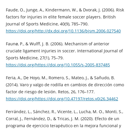
Faude, O., Junge, A., Kindermann, W., & Dvorak, J. (2006). Risk
factors for injuries in elite female soccer players. British
Journal of Sports Medicine, 40(9), 785–790.
https://doi.org/http://dx.doi.org/10.1136/bjsm.2006.027540
Faunø, P., & Wulff, J. B. (2006). Mechanism of anterior
cruciate ligament injuries in soccer. International Journal of
Sports Medicine, 27(1), 75–79.
https://doi.org/https://doi.org/10.1055/s-2005-837485
Feria, A., De Hoyo, M., Romero, S., Mateo, J., & Sañudo, B.
(2014). Varo y valgo de rodilla en cambios de dirección como
factor de riesgo de lesión. Retos, 26, 176–177.
https://doi.org/https://doi.org/10.47197/retos.v0i26.34462
Ferrández, L., Sánchez, R., Vicente, L., Lucha, M. O., Monti, S.,
Corral, J., Fernández, D., & Tricas, J. M. (2020). Efecto de un
programa de ejercicio terapéutico en la mejora funcional y