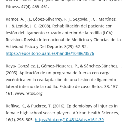
Fitness, 47(4), 455–461.
Ramos, Á. J. J., López-Silvarrey, F. J., Segovia, J. C., Martínez,
H., & Legido, J. C. (2008). Rehabilitación del paciente con
lesión del ligamento cruzado anterior de la rodilla (LCA):
Revisión. Revista Internacional de Medicina y Ciencias de La
Actividad Fisica y Del Deporte, 8(29), 62–92.
https://repositorio.uam.es/handle/10486/3576
Raya- González, J., Gómez-Piqueras, P., & Sánchez-Sánchez, J.
(2005). Aplicación de un programa de fuerza con carga
excéntrica en la readaptación de una lesión de ligamento
lateral interno de la rodilla. Estudio de caso. Retos, 33, 157–
161. www.retos.org
Refilwe, K., & Puckree, T. (2016). Epidemiology of injuries in
female high school soccer players. African Health Sciences,
16(1), 298–305.
https://doi.org/10.4314/ahs.v16i1.39