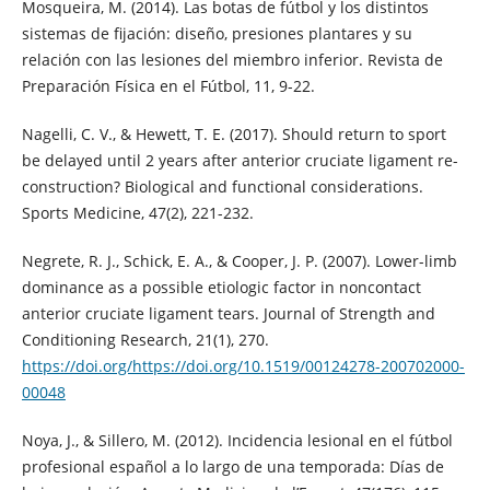
Mosqueira, M. (2014). Las botas de fútbol y los distintos
sistemas de fijación: diseño, presiones plantares y su
relación con las lesiones del miembro inferior. Revista de
Preparación Física en el Fútbol, 11, 9-22.
Nagelli, C. V., & Hewett, T. E. (2017). Should return to sport
be delayed until 2 years after anterior cruciate ligament re-
construction? Biological and functional considerations.
Sports Medicine, 47(2), 221-232.
Negrete, R. J., Schick, E. A., & Cooper, J. P. (2007). Lower-limb
dominance as a possible etiologic factor in noncontact
anterior cruciate ligament tears. Journal of Strength and
Conditioning Research, 21(1), 270.
https://doi.org/https://doi.org/10.1519/00124278-200702000-
00048
Noya, J., & Sillero, M. (2012). Incidencia lesional en el fútbol
profesional español a lo largo de una temporada: Días de