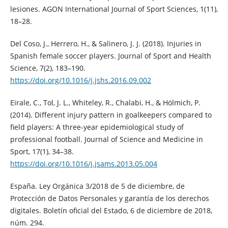
lesiones. AGON International Journal of Sport Sciences, 1(11),
18–28.
Del Coso, J., Herrero, H., & Salinero, J. J. (2018). Injuries in
Spanish female soccer players. Journal of Sport and Health
Science, 7(2), 183–190.
https://doi.org/10.1016/j.jshs.2016.09.002
Eirale, C., Tol, J. L., Whiteley, R., Chalabi, H., & Hölmich, P.
(2014). Different injury pattern in goalkeepers compared to
field players: A three-year epidemiological study of
professional football. Journal of Science and Medicine in
Sport, 17(1), 34–38.
https://doi.org/10.1016/j.jsams.2013.05.004
España. Ley Orgánica 3/2018 de 5 de diciembre, de
Protección de Datos Personales y garantía de los derechos
digitales. Boletín oficial del Estado, 6 de diciembre de 2018,
núm. 294.