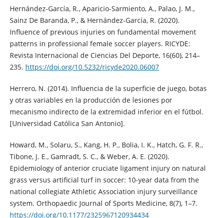
Hernández-García, R., Aparicio-Sarmiento, A., Palao, J. M.,
Sainz De Baranda, P., & Hernández-García, R. (2020).
Influence of previous injuries on fundamental movement
patterns in professional female soccer players. RICYDE:
Revista Internacional de Ciencias Del Deporte, 16(60), 214–
235.
https://doi.org/10.5232/ricyde2020.06007
Herrero, N. (2014). Influencia de la superficie de juego, botas
y otras variables en la producción de lesiones por
mecanismo indirecto de la extremidad inferior en el fútbol.
[Universidad Católica San Antonio].
Howard, M., Solaru, S., Kang, H. P., Bolia, I. K., Hatch, G. F. R.,
Tibone, J. E., Gamradt, S. C., & Weber, A. E. (2020).
Epidemiology of anterior cruciate ligament injury on natural
grass versus artificial turf in soccer: 10-year data from the
national collegiate Athletic Association injury surveillance
system. Orthopaedic Journal of Sports Medicine, 8(7), 1–7.
https://doi.org/10.1177/2325967120934434