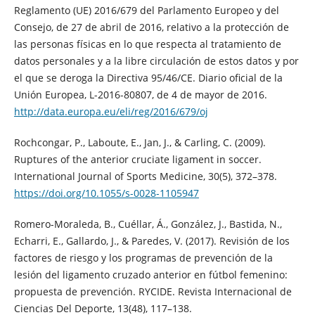
Reglamento (UE) 2016/679 del Parlamento Europeo y del
Consejo, de 27 de abril de 2016, relativo a la protección de
las personas físicas en lo que respecta al tratamiento de
datos personales y a la libre circulación de estos datos y por
el que se deroga la Directiva 95/46/CE. Diario oficial de la
Unión Europea, L-2016-80807, de 4 de mayor de 2016.
http://data.europa.eu/eli/reg/2016/679/oj
Rochcongar, P., Laboute, E., Jan, J., & Carling, C. (2009).
Ruptures of the anterior cruciate ligament in soccer.
International Journal of Sports Medicine, 30(5), 372–378.
https://doi.org/10.1055/s-0028-1105947
Romero-Moraleda, B., Cuéllar, Á., González, J., Bastida, N.,
Echarri, E., Gallardo, J., & Paredes, V. (2017). Revisión de los
factores de riesgo y los programas de prevención de la
lesión del ligamento cruzado anterior en fútbol femenino:
propuesta de prevención. RYCIDE. Revista Internacional de
Ciencias Del Deporte, 13(48), 117–138.