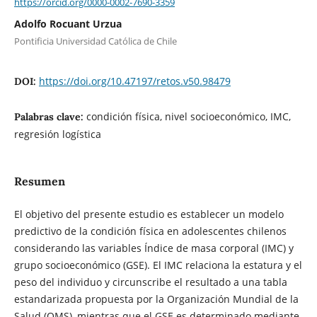
https://orcid.org/0000-0002-7690-3359
Adolfo Rocuant Urzua
Pontificia Universidad Católica de Chile
https://doi.org/10.47197/retos.v50.98479
DOI:
condición física, nivel socioeconómico, IMC,
Palabras clave:
regresión logística
Resumen
El objetivo del presente estudio es establecer un modelo
predictivo de la condición física en adolescentes chilenos
considerando las variables Índice de masa corporal (IMC) y
grupo socioeconómico (GSE). El IMC relaciona la estatura y el
peso del individuo y circunscribe el resultado a una tabla
estandarizada propuesta por la Organización Mundial de la
Salud (OMS), mientras que el GSE es determinado mediante