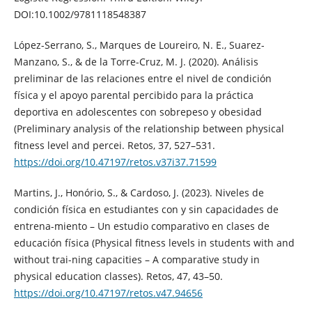
DOI:10.1002/9781118548387
López-Serrano, S., Marques de Loureiro, N. E., Suarez-
Manzano, S., & de la Torre-Cruz, M. J. (2020). Análisis
preliminar de las relaciones entre el nivel de condición
física y el apoyo parental percibido para la práctica
deportiva en adolescentes con sobrepeso y obesidad
(Preliminary analysis of the relationship between physical
fitness level and percei. Retos, 37, 527–531.
https://doi.org/10.47197/retos.v37i37.71599
Martins, J., Honório, S., & Cardoso, J. (2023). Niveles de
condición física en estudiantes con y sin capacidades de
entrena-miento – Un estudio comparativo en clases de
educación física (Physical fitness levels in students with and
without trai-ning capacities – A comparative study in
physical education classes). Retos, 47, 43–50.
https://doi.org/10.47197/retos.v47.94656