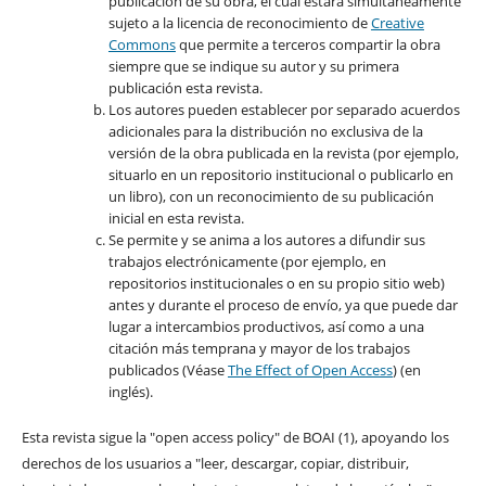
publicación de su obra, el cuál estará simultáneamente
sujeto a la licencia de reconocimiento de
Creative
Commons
que permite a terceros compartir la obra
siempre que se indique su autor y su primera
publicación esta revista.
Los autores pueden establecer por separado acuerdos
adicionales para la distribución no exclusiva de la
versión de la obra publicada en la revista (por ejemplo,
situarlo en un repositorio institucional o publicarlo en
un libro), con un reconocimiento de su publicación
inicial en esta revista.
Se permite y se anima a los autores a difundir sus
trabajos electrónicamente (por ejemplo, en
repositorios institucionales o en su propio sitio web)
antes y durante el proceso de envío, ya que puede dar
lugar a intercambios productivos, así como a una
citación más temprana y mayor de los trabajos
publicados (Véase
The Effect of Open Access
) (en
inglés).
Esta revista sigue la "open access policy" de BOAI (1), apoyando los
derechos de los usuarios a "leer, descargar, copiar, distribuir,