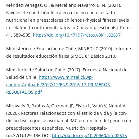
Méndez-Venegas, O., & Merellano-Navarro, E. N. (2021).
Niveles de condición física en relación con el estado
nutricional en preescolares chilenos (Physical fitness levels
in relation to nutritional status in Chilean preschools). Retos,
41, 589–595.
https://doi.org/10.47197/retos.v0i41.82897
Miinisterio de Educación de Chile, MINEDUC (2010). Informe
de resultados educación física SIMCE 8° Básico 2010.
Ministerio de Salud de Chile. (2017). Encuesta Nacional de
Salud de Chile.
https://www.minsal.cl/wp-
content/uploads/2017/11/ENS-2016-17_PRIMEROS-
RESULTADOS.pdf
Miravalls R, Pablos A, Guzman JF, Elvira L, Vañó V, Nebot V.
(2020). Factores relacionados con el estilo de vida y la con-
dición física que se asocian al IMC en función del género en
preadolescentes españoles. Nutrición Hospitala-
ria;37(1):129-136 DOI:
http://dx.doi.org/10.20960/nh.02615