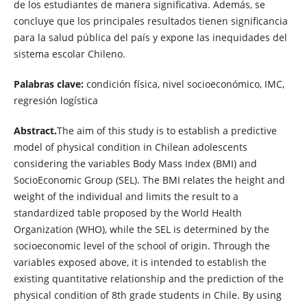
de los estudiantes de manera significativa. Además, se
concluye que los principales resultados tienen significancia
para la salud pública del país y expone las inequidades del
sistema escolar Chileno.
Palabras clave:
condición física, nivel socioeconómico, IMC,
regresión logística
Abstract.
The aim of this study is to establish a predictive
model of physical condition in Chilean adolescents
considering the variables Body Mass Index (BMI) and
SocioEconomic Group (SEL). The BMI relates the height and
weight of the individual and limits the result to a
standardized table proposed by the World Health
Organization (WHO), while the SEL is determined by the
socioeconomic level of the school of origin. Through the
variables exposed above, it is intended to establish the
existing quantitative relationship and the prediction of the
physical condition of 8th grade students in Chile. By using