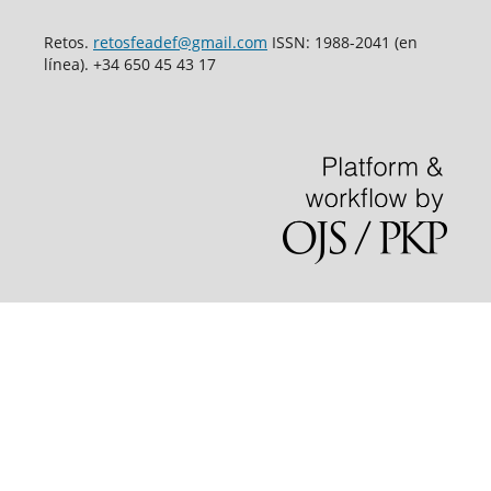
Retos.
retosfeadef@gmail.com
ISSN: 1988-2041 (en
línea). +34 650 45 43 17