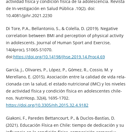
actividad física y condición física de la adolescencia. Revista
de In-vestigación en Salud Pública .10(2). doi:
10.4081/jphr.2021.2230
Di Tore, P.A., Bellantonio, S., & Colella, D. (2019). Negative
correlation between BMI and perception of physical activity
in adolescents. Journal of Human Sport and Exercise,
14(4proc), S1065-S1070.
doi:
https://doi.org/10.14198/jhse.2019.14.Proc4.69
García, J., Olivares, P., López, P., Gómez, R., Cossio, M. y
Merellano, E. (2015). Asociación entre la calidad de vida rela-
cionada con la salud, el estado nutricional (IMC) y los niveles
de actividad física y condición física en adolescentes chile-
nos. NutrHosp, 32(4), 1695-1702.
https://doi.org/10.3305/nh.2015.32.4.9182
Giakoni, F., Paredes Bettancourt, P., & Duclos-Bastías, D.
(2021). Educación Física en Chile: tiempo de dedicación y su