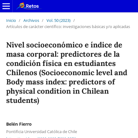
Inicio
/
Archivos
/
Vol. 50 (2023)
/
Artículos de carácter científico: investigaciones básicas y/o aplicadas
Nivel socioeconómico e índice de
masa corporal: predictores de la
condición física en estudiantes
Chilenos (Socioeconomic level and
Body mass index: predictors of
physical condition in Chilean
students)
Belén Fierro
Pontificia Universidad Católica de Chile