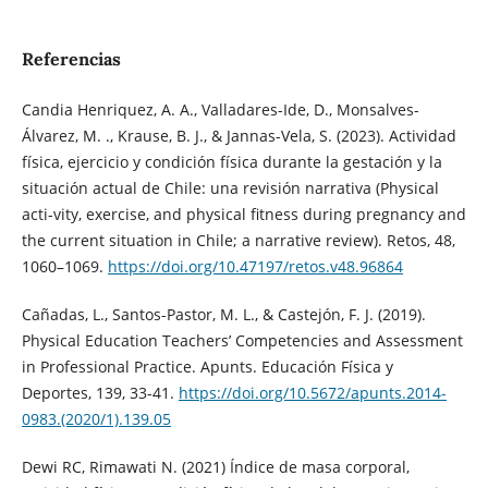
Referencias
Candia Henriquez, A. A., Valladares-Ide, D., Monsalves-
Álvarez, M. ., Krause, B. J., & Jannas-Vela, S. (2023). Actividad
física, ejercicio y condición física durante la gestación y la
situación actual de Chile: una revisión narrativa (Physical
acti-vity, exercise, and physical fitness during pregnancy and
the current situation in Chile; a narrative review). Retos, 48,
1060–1069.
https://doi.org/10.47197/retos.v48.96864
Cañadas, L., Santos-Pastor, M. L., & Castejón, F. J. (2019).
Physical Education Teachers’ Competencies and Assessment
in Professional Practice. Apunts. Educación Física y
Deportes, 139, 33-41.
https://doi.org/10.5672/apunts.2014-
0983.(2020/1).139.05
Dewi RC, Rimawati N. (2021) Índice de masa corporal,