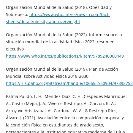
Organización Mundial de la Salud (2018). Obesidad y
Sobrepeso.
https://www.who.int/es/news-room/fact-
sheets/detail/obesity-and-overweight
Organización Mundial de la Salud (2022). Informe sobre la
situación mundial de la actividad física 2022: resumen
ejecutivo
https://www.who.int/es/publications/i/item/9789240060449
Organización Mundial de la Salud (2019). Plan de Acción
Mundial sobre Actividad Física 2018-2030.
https://iris.paho.org/bitstream/handle/10665.2/50904/9789275
Palma Pulido, L. H., Méndez Díaz, C. H., Cespedes Manrrique,
A., Castro Mejía, J. A., Viveros Restrepo, A., Garzón, K. A.,
Arroyave Aristizabal, A., Cardona, W. A., & Restrepo Ríos,
Álvaro J. (2021). Asociación entre la composición cor-poral y
la condición física en estudiantes de grado sexto,
pertenecientes a la institución educativa moderna de Tuluá,