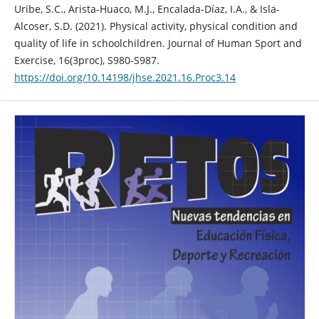
Uribe, S.C., Arista-Huaco, M.J., Encalada-Díaz, I.A., & Isla-
Alcoser, S.D. (2021). Physical activity, physical condition and
quality of life in schoolchildren. Journal of Human Sport and
Exercise, 16(3proc), S980-S987.
https://doi.org/10.14198/jhse.2021.16.Proc3.14