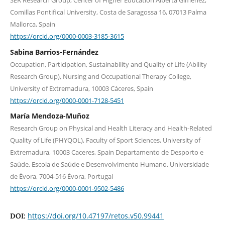
SER Research Group, Center of Higher Education Alberta Giménez,
Comillas Pontifical University, Costa de Saragossa 16, 07013 Palma
Mallorca, Spain
https://orcid.org/0000-0003-3185-3615
Sabina Barrios-Fernández
Occupation, Participation, Sustainability and Quality of Life (Ability
Research Group), Nursing and Occupational Therapy College,
University of Extremadura, 10003 Cáceres, Spain
https://orcid.org/0000-0001-7128-5451
María Mendoza-Muñoz
Research Group on Physical and Health Literacy and Health-Related
Quality of Life (PHYQOL), Faculty of Sport Sciences, University of
Extremadura, 10003 Caceres, Spain Departamento de Desporto e
Saúde, Escola de Saúde e Desenvolvimento Humano, Universidade
de Évora, 7004-516 Évora, Portugal
https://orcid.org/0000-0001-9502-5486
https://doi.org/10.47197/retos.v50.99441
DOI: