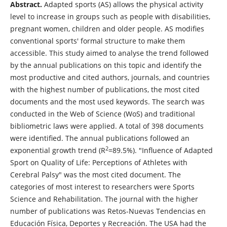
Abstract.
Adapted sports (AS) allows the physical activity
level to increase in groups such as people with disabilities,
pregnant women, children and older people. AS modifies
conventional sports' formal structure to make them
accessible. This study aimed to analyse the trend followed
by the annual publications on this topic and identify the
most productive and cited authors, journals, and countries
with the highest number of publications, the most cited
documents and the most used keywords. The search was
conducted in the Web of Science (WoS) and traditional
bibliometric laws were applied. A total of 398 documents
were identified. The annual publications followed an
2
exponential growth trend (R
=89.5%). "Influence of Adapted
Sport on Quality of Life: Perceptions of Athletes with
Cerebral Palsy" was the most cited document. The
categories of most interest to researchers were Sports
Science and Rehabilitation. The journal with the higher
number of publications was Retos-Nuevas Tendencias en
Educación Física, Deportes y Recreación. The USA had the