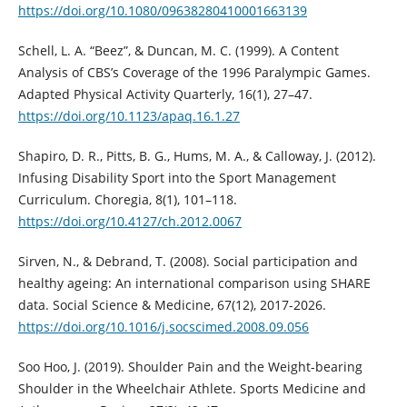
https://doi.org/10.1080/09638280410001663139
Schell, L. A. “Beez”, & Duncan, M. C. (1999). A Content
Analysis of CBS’s Coverage of the 1996 Paralympic Games.
Adapted Physical Activity Quarterly, 16(1), 27–47.
https://doi.org/10.1123/apaq.16.1.27
Shapiro, D. R., Pitts, B. G., Hums, M. A., & Calloway, J. (2012).
Infusing Disability Sport into the Sport Management
Curriculum. Choregia, 8(1), 101–118.
https://doi.org/10.4127/ch.2012.0067
Sirven, N., & Debrand, T. (2008). Social participation and
healthy ageing: An international comparison using SHARE
data. Social Science & Medicine, 67(12), 2017-2026.
https://doi.org/10.1016/j.socscimed.2008.09.056
Soo Hoo, J. (2019). Shoulder Pain and the Weight-bearing
Shoulder in the Wheelchair Athlete. Sports Medicine and