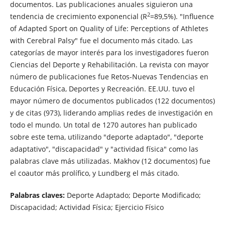
documentos. Las publicaciones anuales siguieron una
2
tendencia de crecimiento exponencial (R
=89,5%). "Influence
of Adapted Sport on Quality of Life: Perceptions of Athletes
with Cerebral Palsy" fue el documento más citado. Las
categorías de mayor interés para los investigadores fueron
Ciencias del Deporte y Rehabilitación. La revista con mayor
número de publicaciones fue Retos-Nuevas Tendencias en
Educación Física, Deportes y Recreación. EE.UU. tuvo el
mayor número de documentos publicados (122 documentos)
y de citas (973), liderando amplias redes de investigación en
todo el mundo. Un total de 1270 autores han publicado
sobre este tema, utilizando "deporte adaptado", "deporte
adaptativo", "discapacidad" y "actividad física" como las
palabras clave más utilizadas. Makhov (12 documentos) fue
el coautor más prolífico, y Lundberg el más citado.
Palabras claves:
Deporte Adaptado; Deporte Modificado;
Discapacidad; Actividad Física; Ejercicio Físico