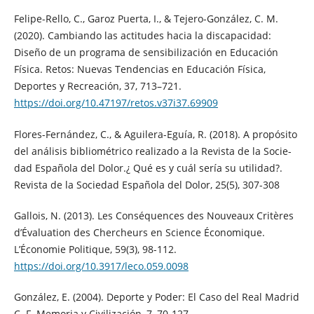
Felipe-Rello, C., Garoz Puerta, I., & Tejero-González, C. M.
(2020). Cambiando las actitudes hacia la discapacidad:
Diseño de un programa de sensibilización en Educación
Física. Retos: Nuevas Tendencias en Educación Física,
Deportes y Recreación, 37, 713–721.
https://doi.org/10.47197/retos.v37i37.69909
Flores-Fernández, C., & Aguilera-Eguía, R. (2018). A propósito
del análisis bibliométrico realizado a la Revista de la Socie-
dad Española del Dolor.¿ Qué es y cuál sería su utilidad?.
Revista de la Sociedad Española del Dolor, 25(5), 307-308
Gallois, N. (2013). Les Conséquences des Nouveaux Critères
d’Évaluation des Chercheurs en Science Économique.
L’Économie Politique, 59(3), 98-112.
https://doi.org/10.3917/leco.059.0098
González, E. (2004). Deporte y Poder: El Caso del Real Madrid
C. F. Memoria y Civilización, 7, 70-127.