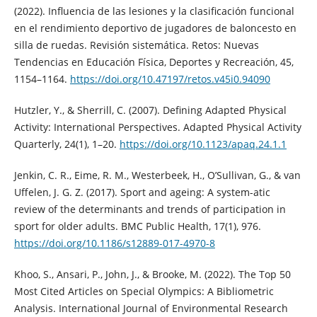
(2022). Influencia de las lesiones y la clasificación funcional
en el rendimiento deportivo de jugadores de baloncesto en
silla de ruedas. Revisión sistemática. Retos: Nuevas
Tendencias en Educación Física, Deportes y Recreación, 45,
1154–1164.
https://doi.org/10.47197/retos.v45i0.94090
Hutzler, Y., & Sherrill, C. (2007). Defining Adapted Physical
Activity: International Perspectives. Adapted Physical Activity
Quarterly, 24(1), 1–20.
https://doi.org/10.1123/apaq.24.1.1
Jenkin, C. R., Eime, R. M., Westerbeek, H., O’Sullivan, G., & van
Uffelen, J. G. Z. (2017). Sport and ageing: A system-atic
review of the determinants and trends of participation in
sport for older adults. BMC Public Health, 17(1), 976.
https://doi.org/10.1186/s12889-017-4970-8
Khoo, S., Ansari, P., John, J., & Brooke, M. (2022). The Top 50
Most Cited Articles on Special Olympics: A Bibliometric
Analysis. International Journal of Environmental Research