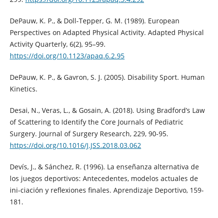
DePauw, K. P., & Doll-Tepper, G. M. (1989). European
Perspectives on Adapted Physical Activity. Adapted Physical
Activity Quarterly, 6(2), 95–99.
https://doi.org/10.1123/apaq.6.2.95
DePauw, K. P., & Gavron, S. J. (2005). Disability Sport. Human
Kinetics.
Desai, N., Veras, L., & Gosain, A. (2018). Using Bradford’s Law
of Scattering to Identify the Core Journals of Pediatric
Surgery. Journal of Surgery Research, 229, 90-95.
https://doi.org/10.1016/J.JSS.2018.03.062
Devís, J., & Sánchez, R. (1996). La enseñanza alternativa de
los juegos deportivos: Antecedentes, modelos actuales de
ini-ciación y reflexiones finales. Aprendizaje Deportivo, 159-
181.