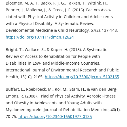
Bloemen, M. A. T., Backx, F. J. G., Takken, T., Wittink, H.,
Benner, J., Mollema, J., & Groot, J. F. (2015). Factors Asso-
ciated with Physical Activity in Children and Adolescents
with a Physical Disability: A Systematic Review.
Developmental Medicine & Child Neurology, 57(2), 137-148.
https://doi.org/10.1111/dmcn.12624
Bright, T., Wallace, S., & Kuper, H. (2018). A Systematic
Review of Access to Rehabilitation for People with
Disabilities in Low- and Middle-Income Countries.
International Journal of Environmental Research and Public
Health, 15(10), 2165.
https://doi.org/10.3390/ijerph15102165
Buffart, L., Roebroeck, M., Rol, M., Stam, H., & van den Berg-
Emons, R. (2008). Triad of Physical Activity, Aerobic Fitness
and Obesity in Adolescents and Young Adults with
Myelomeningocele. Journal of Rehabilitation Medicine, 40(1),
70-75.
https://doi.org/10.2340/16501977-0135