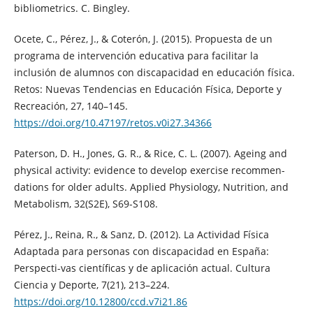
bibliometrics. C. Bingley.
Ocete, C., Pérez, J., & Coterón, J. (2015). Propuesta de un
programa de intervención educativa para facilitar la
inclusión de alumnos con discapacidad en educación física.
Retos: Nuevas Tendencias en Educación Física, Deporte y
Recreación, 27, 140–145.
https://doi.org/10.47197/retos.v0i27.34366
Paterson, D. H., Jones, G. R., & Rice, C. L. (2007). Ageing and
physical activity: evidence to develop exercise recommen-
dations for older adults. Applied Physiology, Nutrition, and
Metabolism, 32(S2E), S69-S108.
Pérez, J., Reina, R., & Sanz, D. (2012). La Actividad Física
Adaptada para personas con discapacidad en España:
Perspecti-vas científicas y de aplicación actual. Cultura
Ciencia y Deporte, 7(21), 213–224.
https://doi.org/10.12800/ccd.v7i21.86