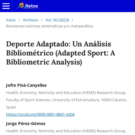
Inicio
/
Archivos
/
Vol. 50 (2023)
/
Revisiones teóricas sistemáticas y/o metaanálisis
Deporte Adaptado: Un Análisis
Bibliométrico (Adapted Sport: A
Bibliometric Analysis)
Jofre Pisà-Canyelles
Health, Economy, Motricity and Education (HEME) Research Group,
Faculty of Sport Sciences, University of Extremadura, 10003 Cáceres,
Spain
https://orcid.org/0000-0001-8831-4204
Jorge Pérez-Gómez
Health, Economy, Motricity and Education (HEME) Research Group,