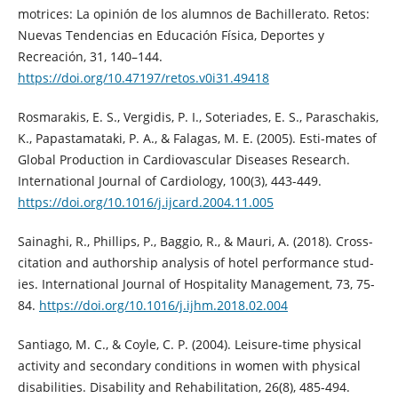
motrices: La opinión de los alumnos de Bachillerato. Retos:
Nuevas Tendencias en Educación Física, Deportes y
Recreación, 31, 140–144.
https://doi.org/10.47197/retos.v0i31.49418
Rosmarakis, E. S., Vergidis, P. I., Soteriades, E. S., Paraschakis,
K., Papastamataki, P. A., & Falagas, M. E. (2005). Esti-mates of
Global Production in Cardiovascular Diseases Research.
International Journal of Cardiology, 100(3), 443-449.
https://doi.org/10.1016/j.ijcard.2004.11.005
Sainaghi, R., Phillips, P., Baggio, R., & Mauri, A. (2018). Cross-
citation and authorship analysis of hotel performance stud-
ies. International Journal of Hospitality Management, 73, 75-
84.
https://doi.org/10.1016/j.ijhm.2018.02.004
Santiago, M. C., & Coyle, C. P. (2004). Leisure-time physical
activity and secondary conditions in women with physical
disabilities. Disability and Rehabilitation, 26(8), 485-494.