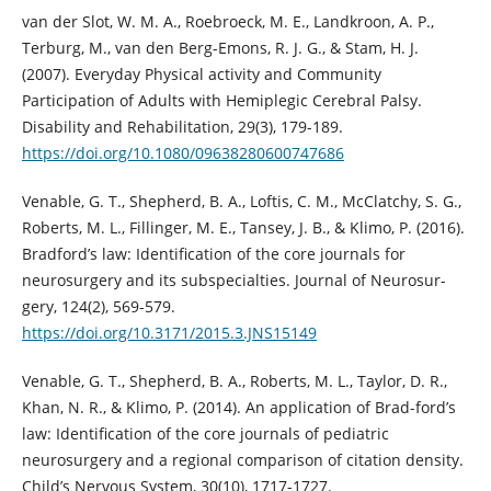
van der Slot, W. M. A., Roebroeck, M. E., Landkroon, A. P.,
Terburg, M., van den Berg-Emons, R. J. G., & Stam, H. J.
(2007). Everyday Physical activity and Community
Participation of Adults with Hemiplegic Cerebral Palsy.
Disability and Rehabilitation, 29(3), 179-189.
https://doi.org/10.1080/09638280600747686
Venable, G. T., Shepherd, B. A., Loftis, C. M., McClatchy, S. G.,
Roberts, M. L., Fillinger, M. E., Tansey, J. B., & Klimo, P. (2016).
Bradford’s law: Identification of the core journals for
neurosurgery and its subspecialties. Journal of Neurosur-
gery, 124(2), 569-579.
https://doi.org/10.3171/2015.3.JNS15149
Venable, G. T., Shepherd, B. A., Roberts, M. L., Taylor, D. R.,
Khan, N. R., & Klimo, P. (2014). An application of Brad-ford’s
law: Identification of the core journals of pediatric
neurosurgery and a regional comparison of citation density.
Child’s Nervous System, 30(10), 1717-1727.