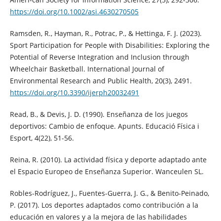
https://doi.org/10.1002/asi.4630270505
Ramsden, R., Hayman, R., Potrac, P., & Hettinga, F. J. (2023).
Sport Participation for People with Disabilities: Exploring the
Potential of Reverse Integration and Inclusion through
Wheelchair Basketball. International Journal of
Environmental Research and Public Health, 20(3), 2491.
https://doi.org/10.3390/ijerph20032491
Read, B., & Devis, J. D. (1990). Enseñanza de los juegos
deportivos: Cambio de enfoque. Apunts. Educació Física i
Esport, 4(22), 51-56.
Reina, R. (2010). La actividad física y deporte adaptado ante
el Espacio Europeo de Enseñanza Superior. Wanceulen SL.
Robles-Rodríguez, J., Fuentes-Guerra, J. G., & Benito-Peinado,
P. (2017). Los deportes adaptados como contribución a la
educación en valores y a la mejora de las habilidades