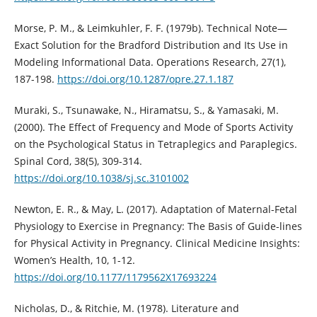
Morse, P. M., & Leimkuhler, F. F. (1979b). Technical Note—
Exact Solution for the Bradford Distribution and Its Use in
Modeling Informational Data. Operations Research, 27(1),
187-198.
https://doi.org/10.1287/opre.27.1.187
Muraki, S., Tsunawake, N., Hiramatsu, S., & Yamasaki, M.
(2000). The Effect of Frequency and Mode of Sports Activity
on the Psychological Status in Tetraplegics and Paraplegics.
Spinal Cord, 38(5), 309-314.
https://doi.org/10.1038/sj.sc.3101002
Newton, E. R., & May, L. (2017). Adaptation of Maternal-Fetal
Physiology to Exercise in Pregnancy: The Basis of Guide-lines
for Physical Activity in Pregnancy. Clinical Medicine Insights:
Women’s Health, 10, 1-12.
https://doi.org/10.1177/1179562X17693224
Nicholas, D., & Ritchie, M. (1978). Literature and