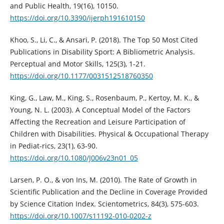
and Public Health, 19(16), 10150.
https://doi.org/10.3390/ijerph191610150
Khoo, S., Li, C., & Ansari, P. (2018). The Top 50 Most Cited
Publications in Disability Sport: A Bibliometric Analysis.
Perceptual and Motor Skills, 125(3), 1-21.
https://doi.org/10.1177/0031512518760350
King, G., Law, M., King, S., Rosenbaum, P., Kertoy, M. K., &
Young, N. L. (2003). A Conceptual Model of the Factors
Affecting the Recreation and Leisure Participation of
Children with Disabilities. Physical & Occupational Therapy
in Pediat-rics, 23(1), 63-90.
https://doi.org/10.1080/J006v23n01_05
Larsen, P. O., & von Ins, M. (2010). The Rate of Growth in
Scientific Publication and the Decline in Coverage Provided
by Science Citation Index. Scientometrics, 84(3), 575-603.
https://doi.org/10.1007/s11192-010-0202-z