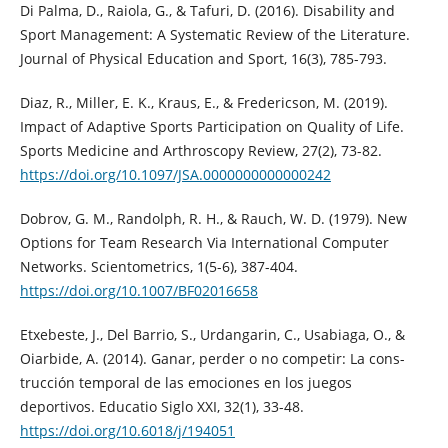
Di Palma, D., Raiola, G., & Tafuri, D. (2016). Disability and
Sport Management: A Systematic Review of the Literature.
Journal of Physical Education and Sport, 16(3), 785-793.
Diaz, R., Miller, E. K., Kraus, E., & Fredericson, M. (2019).
Impact of Adaptive Sports Participation on Quality of Life.
Sports Medicine and Arthroscopy Review, 27(2), 73-82.
https://doi.org/10.1097/JSA.0000000000000242
Dobrov, G. M., Randolph, R. H., & Rauch, W. D. (1979). New
Options for Team Research Via International Computer
Networks. Scientometrics, 1(5-6), 387-404.
https://doi.org/10.1007/BF02016658
Etxebeste, J., Del Barrio, S., Urdangarin, C., Usabiaga, O., &
Oiarbide, A. (2014). Ganar, perder o no competir: La cons-
trucción temporal de las emociones en los juegos
deportivos. Educatio Siglo XXI, 32(1), 33-48.
https://doi.org/10.6018/j/194051