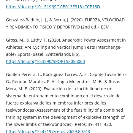
https://doi.org/10.1519/JSC.0B013E3181CCB18D
González-Badillo, J. J., & Serna, J. (2020). FUERZA, VELOCIDAD
Y RENDIMIENTO FÍSICO Y DEPORTIVO (2nd ed.). ESM.
Gross, M., & Lüthy, F. (2020). Anaerobic Power Assessment in
Athletes: Are Cycling and Vertical Jump Tests Interchange-
able? Sports (Basel, Switzerland), 8(5).
https://doi.org/10.3390/SPORTS8050060
Guillen Pereira, L., Rodriguez Torres, A. F., Capote Lavandero,
G., Rendón Morales, P. A., Lagla Melendres, M. E., & Rosas
Mora, M. E. (2020). Evaluación de la factibilidad de un
sistema de entrenamiento combinado en el desarrollo de
fuerza explosiva de los miembros inferiores de los
taekwondocas (Assessment of the feasibility of a combined
training system in the development of explosive strength of
the lower limbs of taekwondocas). Retos, 39, 411–420.
https://doi.org/10.47197/retos.v0i39.80748