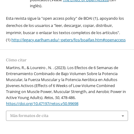
inglés).
Esta revista sigue la "open access policy" de BOAI (1), apoyando los
derechos de los usuarios a "leer, descargar, copiar, distribuir,
imprimir, buscar o enlazar los textos completos de los artículos".
(1)
http://legacy.earlham.edu/~peters/fos/boaifaq.htm#openaccess
Cómo citar
Martins, R., & Loureiro , N. . (2023). Los Efectos de 6 Semanas de
Entrenamiento Combinado de Bajo Volumen Sobre la Potencia
Muscular, la Fuerza Muscular y la Potencia Aeróbica en Adultos
Jóvenes Activos (Effects of 6 Weeks of Low-Volume Combined
Training on Muscle Power, Muscular Strength, and Aerobic Power in
Active Young Adults).
Retos
,
50
, 478-486.
https://doi.org/10.47197/retos.v50.99698
Más formatos de cita