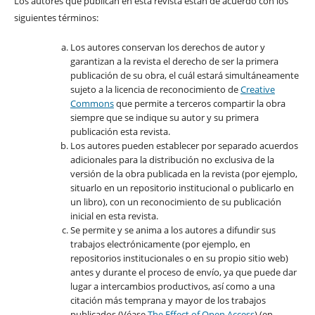
Los autores que publican en esta revista están de acuerdo con los
siguientes términos:
Los autores conservan los derechos de autor y
garantizan a la revista el derecho de ser la primera
publicación de su obra, el cuál estará simultáneamente
sujeto a la licencia de reconocimiento de
Creative
Commons
que permite a terceros compartir la obra
siempre que se indique su autor y su primera
publicación esta revista.
Los autores pueden establecer por separado acuerdos
adicionales para la distribución no exclusiva de la
versión de la obra publicada en la revista (por ejemplo,
situarlo en un repositorio institucional o publicarlo en
un libro), con un reconocimiento de su publicación
inicial en esta revista.
Se permite y se anima a los autores a difundir sus
trabajos electrónicamente (por ejemplo, en
repositorios institucionales o en su propio sitio web)
antes y durante el proceso de envío, ya que puede dar
lugar a intercambios productivos, así como a una
citación más temprana y mayor de los trabajos
publicados (Véase
The Effect of Open Access
) (en