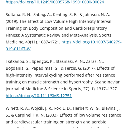
https://doi.org/10.1249/00005768-199010000-00024
Sultana, R. N., Sabag, A., Keating, S. E., & Johnson, N. A.
(2019). The Effect of Low-Volume High-Intensity Interval
Training on Body Composition and Cardiorespiratory
Fitness: A Systematic Review and Meta-Analysis. Sports
Medicine, 49(11), 1687–1721.
https://doi.org/10.1007/S40279-
019-01167-W
Tsitkanou, S., Spengos, K., Stasinaki, A. N., Zaras, N.,
Bogdanis, G., Papadimas, G., & Terzis, G. (2017). Effects of
high-intensity interval cycling performed after resistance
training on muscle strength and hypertrophy. Scandinavian
Journal of Medicine & Science in Sports, 27(11), 1317–1327.
https://doi.org/10.1111/SMS.12751
Winett, R. A., Wojcik, J. R., Fox, L. D., Herbert, W. G., Blevins, J.
S., & Carpinelli, R. N. (2003). Effects of low volume resistance
and cardiovascular training on strength and aerobic