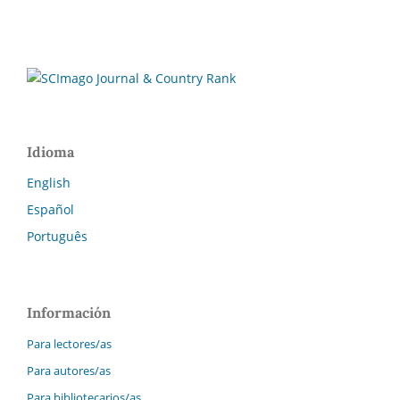
Idioma
English
Español
Português
Información
Para lectores/as
Para autores/as
Para bibliotecarios/as