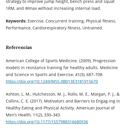
strategy to improve jump height, bench press and squat
1RM, and Wmax without increasing internal load.
Keywords:
Exercise, Concurrent training, Physical fitness,
Performance, Cardiorespiratory fitness, Untrained.
Referencias
American College of Sports Medicine. (2009). Progression
models in resistance training for healthy adults. Medicine
and Science in Sports and Exercise, 41(3), 687–708.
https://doi.org/10.1249/MSS.0B013E3181915670
Ashton, L. M., Hutchesson, M. J., Rollo, M. E., Morgan, P. J., &
Collins, C. E. (2017). Motivators and Barriers to Engag-ing in
Healthy Eating and Physical Activity. American Journal of
Men’s Health, 11(2), 330–343.
https://doi.org/10.1177/1557988316680936