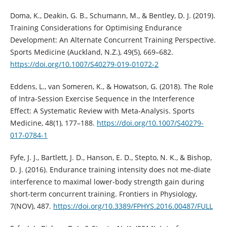
Doma, K., Deakin, G. B., Schumann, M., & Bentley, D. J. (2019).
Training Considerations for Optimising Endurance
Development: An Alternate Concurrent Training Perspective.
Sports Medicine (Auckland, N.Z.), 49(5), 669–682.
https://doi.org/10.1007/S40279-019-01072-2
Eddens, L., van Someren, K., & Howatson, G. (2018). The Role
of Intra-Session Exercise Sequence in the Interference
Effect: A Systematic Review with Meta-Analysis. Sports
Medicine, 48(1), 177–188.
https://doi.org/10.1007/S40279-
017-0784-1
Fyfe, J. J., Bartlett, J. D., Hanson, E. D., Stepto, N. K., & Bishop,
D. J. (2016). Endurance training intensity does not me-diate
interference to maximal lower-body strength gain during
short-term concurrent training. Frontiers in Physiology,
7(NOV), 487.
https://doi.org/10.3389/FPHYS.2016.00487/FULL