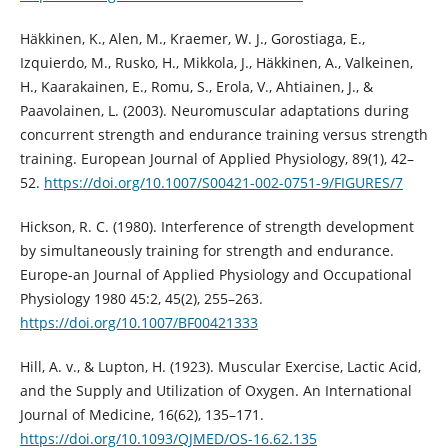
Häkkinen, K., Alen, M., Kraemer, W. J., Gorostiaga, E.,
Izquierdo, M., Rusko, H., Mikkola, J., Häkkinen, A., Valkeinen,
H., Kaarakainen, E., Romu, S., Erola, V., Ahtiainen, J., &
Paavolainen, L. (2003). Neuromuscular adaptations during
concurrent strength and endurance training versus strength
training. European Journal of Applied Physiology, 89(1), 42–
52.
https://doi.org/10.1007/S00421-002-0751-9/FIGURES/7
Hickson, R. C. (1980). Interference of strength development
by simultaneously training for strength and endurance.
Europe-an Journal of Applied Physiology and Occupational
Physiology 1980 45:2, 45(2), 255–263.
https://doi.org/10.1007/BF00421333
Hill, A. v., & Lupton, H. (1923). Muscular Exercise, Lactic Acid,
and the Supply and Utilization of Oxygen. An International
Journal of Medicine, 16(62), 135–171.
https://doi.org/10.1093/QJMED/OS-16.62.135