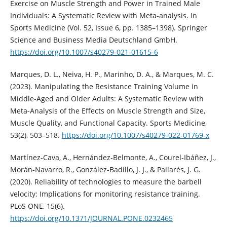
Exercise on Muscle Strength and Power in Trained Male
Individuals: A Systematic Review with Meta-analysis. In
Sports Medicine (Vol. 52, Issue 6, pp. 1385–1398). Springer
Science and Business Media Deutschland GmbH.
https://doi.org/10.1007/s40279-021-01615-6
Marques, D. L., Neiva, H. P., Marinho, D. A., & Marques, M. C.
(2023). Manipulating the Resistance Training Volume in
Middle-Aged and Older Adults: A Systematic Review with
Meta-Analysis of the Effects on Muscle Strength and Size,
Muscle Quality, and Functional Capacity. Sports Medicine,
53(2), 503–518.
https://doi.org/10.1007/s40279-022-01769-x
Martínez-Cava, A., Hernández-Belmonte, A., Courel-Ibáñez, J.,
Morán-Navarro, R., González-Badillo, J. J., & Pallarés, J. G.
(2020). Reliability of technologies to measure the barbell
velocity: Implications for monitoring resistance training.
PLoS ONE, 15(6).
https://doi.org/10.1371/JOURNAL.PONE.0232465