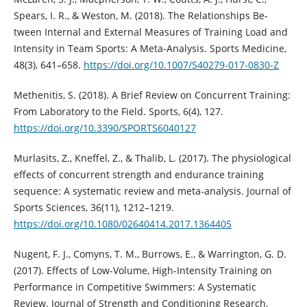
Spears, I. R., & Weston, M. (2018). The Relationships Be-
tween Internal and External Measures of Training Load and
Intensity in Team Sports: A Meta-Analysis. Sports Medicine,
48(3), 641–658.
https://doi.org/10.1007/S40279-017-0830-Z
Methenitis, S. (2018). A Brief Review on Concurrent Training:
From Laboratory to the Field. Sports, 6(4), 127.
https://doi.org/10.3390/SPORTS6040127
Murlasits, Z., Kneffel, Z., & Thalib, L. (2017). The physiological
effects of concurrent strength and endurance training
sequence: A systematic review and meta-analysis. Journal of
Sports Sciences, 36(11), 1212–1219.
https://doi.org/10.1080/02640414.2017.1364405
Nugent, F. J., Comyns, T. M., Burrows, E., & Warrington, G. D.
(2017). Effects of Low-Volume, High-Intensity Training on
Performance in Competitive Swimmers: A Systematic
Review. Journal of Strength and Conditioning Research,