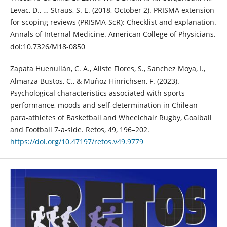
Levac, D., … Straus, S. E. (2018, October 2). PRISMA extension
for scoping reviews (PRISMA-ScR): Checklist and explanation.
Annals of Internal Medicine. American College of Physicians.
doi:10.7326/M18-0850
Zapata Huenullán, C. A., Aliste Flores, S., Sanchez Moya, I.,
Almarza Bustos, C., & Muñoz Hinrichsen, F. (2023).
Psychological characteristics associated with sports
performance, moods and self-determination in Chilean
para-athletes of Basketball and Wheelchair Rugby, Goalball
and Football 7-a-side. Retos, 49, 196–202.
https://doi.org/10.47197/retos.v49.9779