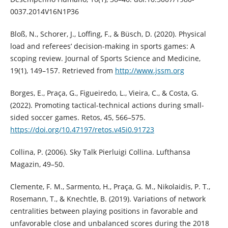
0037.2014V16N1P36
Bloß, N., Schorer, J., Loffing, F., & Büsch, D. (2020). Physical
load and referees’ decision-making in sports games: A
scoping review. Journal of Sports Science and Medicine,
19(1), 149–157. Retrieved from
http://www.jssm.org
Borges, E., Praça, G., Figueiredo, L., Vieira, C., & Costa, G.
(2022). Promoting tactical-technical actions during small-
sided soccer games. Retos, 45, 566–575.
https://doi.org/10.47197/retos.v45i0.91723
Collina, P. (2006). Sky Talk Pierluigi Collina. Lufthansa
Magazin, 49–50.
Clemente, F. M., Sarmento, H., Praça, G. M., Nikolaidis, P. T.,
Rosemann, T., & Knechtle, B. (2019). Variations of network
centralities between playing positions in favorable and
unfavorable close and unbalanced scores during the 2018