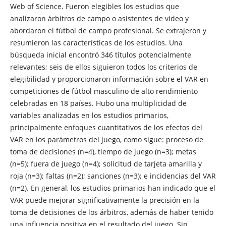
Web of Science. Fueron elegibles los estudios que
analizaron árbitros de campo o asistentes de video y
abordaron el fútbol de campo profesional. Se extrajeron y
resumieron las características de los estudios. Una
búsqueda inicial encontró 346 títulos potencialmente
relevantes; seis de ellos siguieron todos los criterios de
elegibilidad y proporcionaron información sobre el VAR en
competiciones de fútbol masculino de alto rendimiento
celebradas en 18 países. Hubo una multiplicidad de
variables analizadas en los estudios primarios,
principalmente enfoques cuantitativos de los efectos del
VAR en los parámetros del juego, como sigue: proceso de
toma de decisiones (n=4), tiempo de juego (n=3); metas
(n=5); fuera de juego (n=4); solicitud de tarjeta amarilla y
roja (n=3); faltas (n=2); sanciones (n=3); e incidencias del VAR
(n=2). En general, los estudios primarios han indicado que el
VAR puede mejorar significativamente la precisión en la
toma de decisiones de los árbitros, además de haber tenido
una influencia positiva en el resultado del juego. Sin