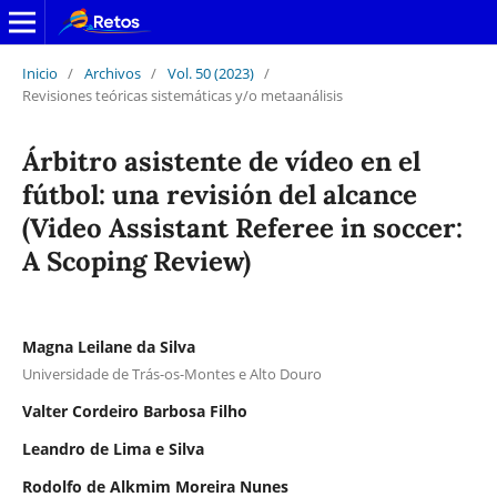
Inicio
/
Archivos
/
Vol. 50 (2023)
/
Revisiones teóricas sistemáticas y/o metaanálisis
Árbitro asistente de vídeo en el
fútbol: una revisión del alcance
(Video Assistant Referee in soccer:
A Scoping Review)
Magna Leilane da Silva
Universidade de Trás-os-Montes e Alto Douro
Valter Cordeiro Barbosa Filho
Leandro de Lima e Silva
Rodolfo de Alkmim Moreira Nunes