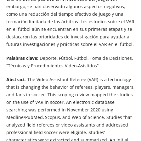
embargo, se han observado algunos aspectos negativos,
como una reducción del tiempo efectivo de juego y una
formación limitada de los árbitros. Los estudios sobre el VAR
en el fútbol aún se encuentran en sus primeras etapas y se
destacaron las prioridades de investigación para ayudar a
futuras investigaciones y prácticas sobre el VAR en el fútbol.
Palabras clave:
Deporte, Fútbol, ​​Fútbol, ​​Toma de Decisiones,
“Técnicas y Procedimientos Video-Asistidos”
Abstract
. The Video Assistant Referee (VAR) is a technology
that is changing the behavior of referees, players, managers,
and fans in soccer. This scoping review mapped the studies
on the use of VAR in soccer. An electronic database
searching was performed in November 2020 using
Medline/PubMed, Scopus, and Web of Science. Studies that
analyzed field referees or video assistants and addressed
professional field soccer were eligible. Studies’
characteristics were extracted and summarized. An initial