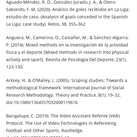
Aguado-Méndez, R. D., González-Jurado, J. A., & Otero-
Saborido, F. M. (2020). Análisis de goles recibidos en La Liga:
estudio de caso. (Analysis of goals conceded in the Spanish
La Liga: case study). Retos, 38, 355–362
Anguera, M., Camerino, O., Castañer, M., & Sánchez-Algarra,
P. (2014). Mixed methods en la investigación de la actividad
física y el deporte [Mixed methods in research into physical
activity and sport]. Revista de Psicología Del Deporte, 23(1),
123-130.
Arksey, H., & O’Malley, L. (2005). Scoping studies: Towards a
methodological framework. International Journal of Social
Research Methodology: Theory and Practice, 8(1), 19–32.
doi:10.1080/1364557032000119616
Bacigalupe, C. (2019). The Video Assistant Referee (VAR)
Protocol. The Use of Video Technologies in Refereeing
Football and Other Sports. Routledge.