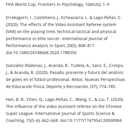
FIFA World Cup. Frontiers in Psychology, 10(AUG), 1–9
Errekagorri, I., Castellano, J., Echeazarra, I., & Lago-Peñas, C.
(2020). The effects of the Video Assistant Referee system
(VAR) on the playing time, technical-tactical and physical
performance in elite soccer. International Journal of
Performance Analysis in Sport, 20(5), 808–817.
doi:10.1080/24748668.2020.1788350
González-Ródenas, J., Aranda, R., Tudela, A., Sanz, E., Crespo,
J., & Aranda, R. (2020). Pasado, presente y futuro del análisis
de goles en el fútbol profesional. Retos: Nuevas Perspectivas
de Educación Física, Deporte y Recreación, (37), 774–785.
Han, B. B., Chen, Q., Lago-Peñas, C., Wang, C., & Liu, T. (2020).
The influence of the video assistant referee on the Chinese
Super League. International Journal of Sports Science &
Coaching, 15(5–6), 662–668. doi:10.1177/1747954120938984