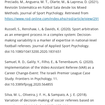
Preciado, M., Anguera, M. T., Olarte, M., & Lapresa, D. (2021).
Revisión Sistemática en Fútbol Sala desde los Mixed
Methods. Journal of Sport Psychology. Retrieved from
https://www.rpd-online.com/index.php/rpd/article/view/291
Russell, S., Renshaw, I., & Davids, K. (2020). Sport arbitration
as an emergent process in a complex system: Decision-
making variability is a marker of expertise in national-level
football referees. Journal of Applied Sport Psychology.
doi:10.1080/10413200.2020.1831651
Samuel, R. D., Galily, Y., Filho, E., & Tenenbaum, G. (2020).
Implementation of the Video Assistant Referee (VAR) as a
Career Change-Event: The Israeli Premier League Case
Study. Frontiers in Psychology, 11.
doi:10.3389/fpsyg.2020.564855
Silva, M. L., Oliveira, J. F. H., & Sampaio, A. J. E. (2018).
Variation of decision-making of soccer referees based on