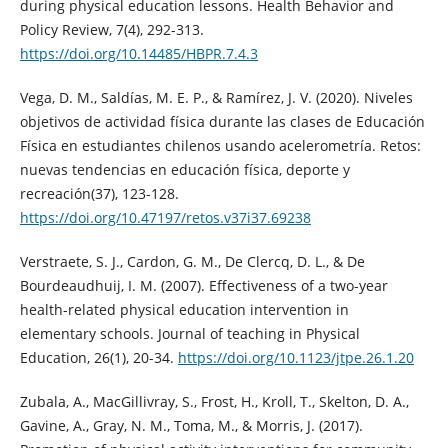
during physical education lessons. Health Behavior and
Policy Review, 7(4), 292-313.
https://doi.org/10.14485/HBPR.7.4.3
Vega, D. M., Saldías, M. E. P., & Ramírez, J. V. (2020). Niveles
objetivos de actividad física durante las clases de Educación
Física en estudiantes chilenos usando acelerometría. Retos:
nuevas tendencias en educación física, deporte y
recreación(37), 123-128.
https://doi.org/10.47197/retos.v37i37.69238
Verstraete, S. J., Cardon, G. M., De Clercq, D. L., & De
Bourdeaudhuij, I. M. (2007). Effectiveness of a two-year
health-related physical education intervention in
elementary schools. Journal of teaching in Physical
Education, 26(1), 20-34.
https://doi.org/10.1123/jtpe.26.1.20
Zubala, A., MacGillivray, S., Frost, H., Kroll, T., Skelton, D. A.,
Gavine, A., Gray, N. M., Toma, M., & Morris, J. (2017).