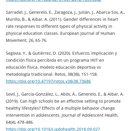
Sarradel, J., Generelo, E., Zaragoza, J., Julián, J., Abarca-Sos, A.,
Murillo, B., & Aibar, A. (2011). Gender differences in heart
rate responses to different types of physical activity in
physical education classes. European Journal of Human
Movement, 26, 65-76.
Segovia, Y., & Gutiérrez, D. (2020). Esfuerzo, implicación y
condición física percibida en un programa HIIT en
educación física. modelo educación deportiva vs
metodología tradicional. Retos, 38(38), 151-158.
https://doi.org/10.47197/retos.v38i38.73686
Sevil, J., García-González, L., Abós, Á., Generelo, E., & Aibar, A.
(2019). Can high schools be an effective setting to promote
healthy lifestyles? Effects of a multiple behavior change
intervention in adolescents. Journal of Adolescent Health,
64(4), 478-486.
https://doi.org/10.1016/j.jadohealth.2018.09.027