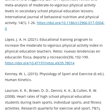
meta-analysis of moderate-to-vigorous physical activity
levels in secondary school physical education lessons.
International journal of behavioral nutrition and physical
activity, 14(1), 1-26.
https://doi.org/10.1186/s12966-017-0504-
0
López, J. A. H. (2021). Educational training program to
increase the moderate to vigorous physical activity index in
physical education teachers. Retos: nuevas tendencias en
educación física, deporte y recreación(39), 192-199.
https://doi.org/10.47197/retos.v0i39.78014
Kenney, W. L. (2015). Physiology of Sport and Exercise (6 ed.).
Human Kinetics.
Laurson, K. R., Brown, D. D., Dennis, K. K., & Cullen, R. W.
(2008). Heart rates of high school physical education
students during team sports, individual sports, and fitness
activities. Research quarterly for exercise and sport, 79(1),