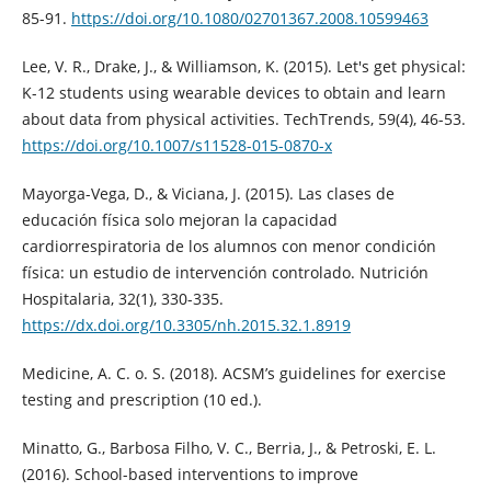
85-91.
https://doi.org/10.1080/02701367.2008.10599463
Lee, V. R., Drake, J., & Williamson, K. (2015). Let's get physical:
K-12 students using wearable devices to obtain and learn
about data from physical activities. TechTrends, 59(4), 46-53.
https://doi.org/10.1007/s11528-015-0870-x
Mayorga-Vega, D., & Viciana, J. (2015). Las clases de
educación física solo mejoran la capacidad
cardiorrespiratoria de los alumnos con menor condición
física: un estudio de intervención controlado. Nutrición
Hospitalaria, 32(1), 330-335.
https://dx.doi.org/10.3305/nh.2015.32.1.8919
Medicine, A. C. o. S. (2018). ACSM’s guidelines for exercise
testing and prescription (10 ed.).
Minatto, G., Barbosa Filho, V. C., Berria, J., & Petroski, E. L.
(2016). School-based interventions to improve