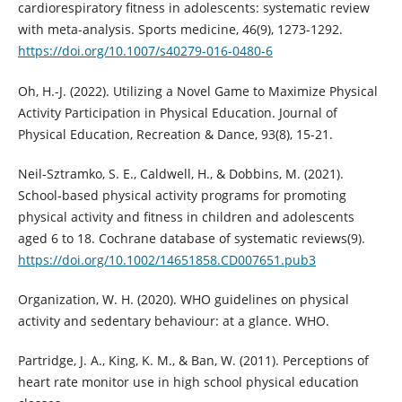
cardiorespiratory fitness in adolescents: systematic review
with meta-analysis. Sports medicine, 46(9), 1273-1292.
https://doi.org/10.1007/s40279-016-0480-6
Oh, H.-J. (2022). Utilizing a Novel Game to Maximize Physical
Activity Participation in Physical Education. Journal of
Physical Education, Recreation & Dance, 93(8), 15-21.
Neil-Sztramko, S. E., Caldwell, H., & Dobbins, M. (2021).
School‐based physical activity programs for promoting
physical activity and fitness in children and adolescents
aged 6 to 18. Cochrane database of systematic reviews(9).
https://doi.org/10.1002/14651858.CD007651.pub3
Organization, W. H. (2020). WHO guidelines on physical
activity and sedentary behaviour: at a glance. WHO.
Partridge, J. A., King, K. M., & Ban, W. (2011). Perceptions of
heart rate monitor use in high school physical education