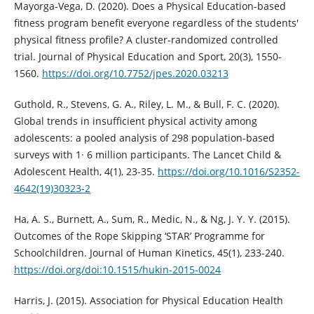
Mayorga-Vega, D. (2020). Does a Physical Education-based
fitness program benefit everyone regardless of the students'
physical fitness profile? A cluster-randomized controlled
trial. Journal of Physical Education and Sport, 20(3), 1550-
1560.
https://doi.org/10.7752/jpes.2020.03213
Guthold, R., Stevens, G. A., Riley, L. M., & Bull, F. C. (2020).
Global trends in insufficient physical activity among
adolescents: a pooled analysis of 298 population-based
surveys with 1· 6 million participants. The Lancet Child &
Adolescent Health, 4(1), 23-35.
https://doi.org/10.1016/S2352-
4642(19)30323-2
Ha, A. S., Burnett, A., Sum, R., Medic, N., & Ng, J. Y. Y. (2015).
Outcomes of the Rope Skipping ‘STAR’ Programme for
Schoolchildren. Journal of Human Kinetics, 45(1), 233-240.
https://doi.org/doi:10.1515/hukin-2015-0024
Harris, J. (2015). Association for Physical Education Health