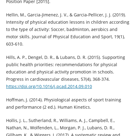
Position Paper [2015].
Hellin, M., Garcia-Jimenez, J. V., & Garcia-Pellicer, J. J. (2019).
Intensity of physical education lessons in children according
to the type of activity: Soccer, badminton, aerobics and
motor skills. Journal of Physical Education and Sport, 19(1),
603-610.
Hills, A. P., Dengel, D. R., & Lubans, D. R. (2015). Supporting
public health priorities: recommendations for physical
education and physical activity promotion in schools.
Progress in cardiovascular diseases, 57(4), 368-374.
https://doi.org/10.1016/j.pcad.2014.09.010
Hoffman, J. (2014). Physiological aspects of sport training
and performance (2 ed.). Human Kinetics.
Hollis, J. L., Sutherland, R., Williams, A. J., Campbell, E.,
Nathan, N., Wolfenden, L., Morgan, P. J., Lubans, D. R.,
Gillham, K., & Wiggers, J. (2017). A systematic review and