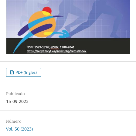
PDF (Inglés)
Publicado
15-09-2023
Número
Vol. 50 (2023)