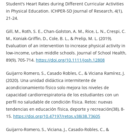
Student's Heart Rates during Different Curricular Activities
in Physical Education. ICHPER-SD Journal of Research, 4(1),
21-24.
Gill, M., Roth, S. E., Chan‐Golston, A. M., Rice, L. N., Crespi, C.
M., Koniak‐Griffin, D., Cole, B. L., & Prelip, M. L. (2019).
Evaluation of an intervention to increase physical activity in
low‐income, urban middle schools. Journal of School Health,
89(9), 705-714.
https://doi.org/10.1111/josh.12808
Guijarro Romero, S., Casado Robles, C., & Viciana Ramírez, J.
(2020). Una unidad didáctica intermitente de
acondicionamiento físico solo mejora los niveles de
capacidad cardiorrespiratoria de los estudiantes con un
perfil no saludable de condición física. Retos: nuevas
tendencias en educación física, deporte y recreación(38), 8-
15.
https://doi.org/10.47197/retos.v38i38.73605
Guijarro-Romero, S., Viciana, J., Casado-Robles, C., &