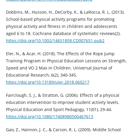
Dobbins, M., Husson, H., DeCorby, K., & LaRocca, R. L. (2013).
School‐based physical activity programs for promoting
physical activity and fitness in children and adolescents
aged 6 to 18. Cochrane database of systematic reviews(2).
https://doi.org/10.1002/14651858.CD007651.pub2
Eler, N., & Acar, H. (2018). The Effects of the Rope Jump
Training Program in Physical Education Lessons on Strength,
Speed and VO 2 Max in Children. Universal Journal of
Educational Research, 6(2), 340-345.
https://doi.org/10.13189/ujer.2018.060217
Fairclough, S. J., & Stratton, G. (2006). Effects of a physical
education intervention to improve student activity levels.
Physical Education and Sport Pedagogy, 11(01), 29-44.
https://doi.org/10.1080/17408980500467613
Gao, Z., Hannon, J. C., & Carson, R. L. (2009). Middle School