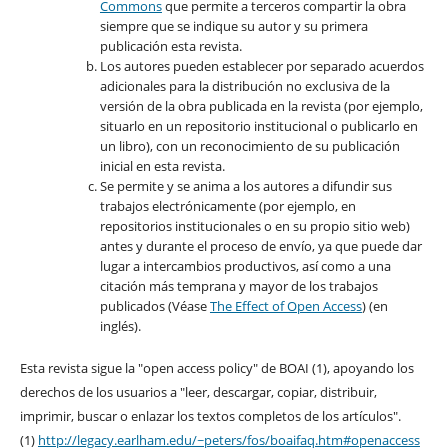
Commons
que permite a terceros compartir la obra
siempre que se indique su autor y su primera
publicación esta revista.
Los autores pueden establecer por separado acuerdos
adicionales para la distribución no exclusiva de la
versión de la obra publicada en la revista (por ejemplo,
situarlo en un repositorio institucional o publicarlo en
un libro), con un reconocimiento de su publicación
inicial en esta revista.
Se permite y se anima a los autores a difundir sus
trabajos electrónicamente (por ejemplo, en
repositorios institucionales o en su propio sitio web)
antes y durante el proceso de envío, ya que puede dar
lugar a intercambios productivos, así como a una
citación más temprana y mayor de los trabajos
publicados (Véase
The Effect of Open Access
) (en
inglés).
Esta revista sigue la "open access policy" de BOAI (1), apoyando los
derechos de los usuarios a "leer, descargar, copiar, distribuir,
imprimir, buscar o enlazar los textos completos de los artículos".
(1)
http://legacy.earlham.edu/~peters/fos/boaifaq.htm#openaccess