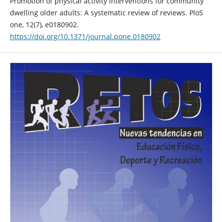
Promotion of physical activity interventions for community
dwelling older adults: A systematic review of reviews. PloS
one, 12(7), e0180902.
https://doi.org/10.1371/journal.pone.0180902