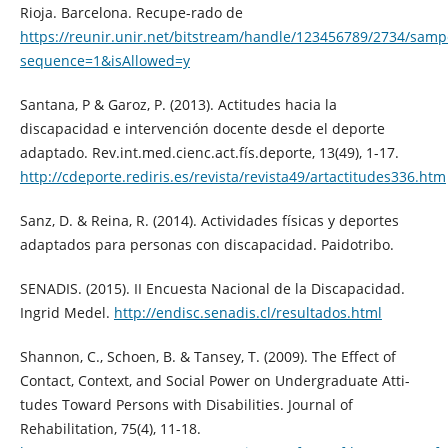
Rioja. Barcelona. Recupe-rado de
https://reunir.unir.net/bitstream/handle/123456789/2734/sa
sequence=1&isAllowed=y
Santana, P & Garoz, P. (2013). Actitudes hacia la
discapacidad e intervención docente desde el deporte
adaptado. Rev.int.med.cienc.act.fís.deporte, 13(49), 1-17.
http://cdeporte.rediris.es/revista/revista49/artactitudes336.htm
Sanz, D. & Reina, R. (2014). Actividades físicas y deportes
adaptados para personas con discapacidad. Paidotribo.
SENADIS. (2015). II Encuesta Nacional de la Discapacidad.
Ingrid Medel.
http://endisc.senadis.cl/resultados.html
Shannon, C., Schoen, B. & Tansey, T. (2009). The Effect of
Contact, Context, and Social Power on Undergraduate Atti-
tudes Toward Persons with Disabilities. Journal of
Rehabilitation, 75(4), 11-18.