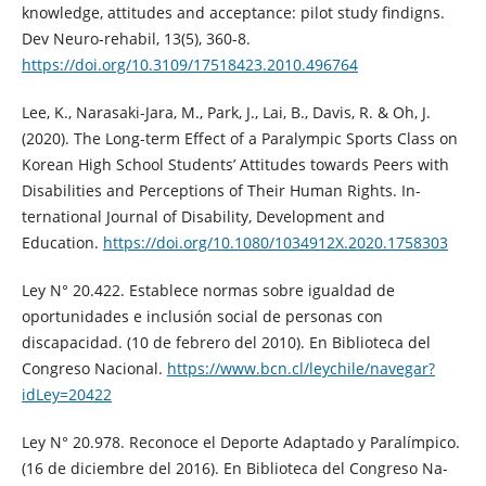
knowledge, attitudes and acceptance: pilot study findigns.
Dev Neuro-rehabil, 13(5), 360-8.
https://doi.org/10.3109/17518423.2010.496764
Lee, K., Narasaki-Jara, M., Park, J., Lai, B., Davis, R. & Oh, J.
(2020). The Long-term Effect of a Paralympic Sports Class on
Korean High School Students’ Attitudes towards Peers with
Disabilities and Perceptions of Their Human Rights. In-
ternational Journal of Disability, Development and
Education.
https://doi.org/10.1080/1034912X.2020.1758303
Ley N° 20.422. Establece normas sobre igualdad de
oportunidades e inclusión social de personas con
discapacidad. (10 de febrero del 2010). En Biblioteca del
Congreso Nacional.
https://www.bcn.cl/leychile/navegar?
idLey=20422
Ley N° 20.978. Reconoce el Deporte Adaptado y Paralímpico.
(16 de diciembre del 2016). En Biblioteca del Congreso Na-