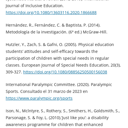
Journal of Inclusive Education.
https://doi.org/10.1080/13603116.2020.1866688
Hernández, R., Fernández, C. & Baptista, P. (2014).
Metodología de la investigación. (6ª ed.) McGraw-Hill.
Hutzler, Y., Zach, S. & Gafni, O. (2005). Physical education
students’ attitudes and self‐efficacy towards the
participation of children with special needs in regular
classes. European Journal of Special Needs Education, 20(3),
309-327.
https://doi.org/10.1080/08856250500156038
International Paralympic Committee. (2020). Paralympic
Sports. Consultado el 31 marzo de 2023 en
https://www.paralympic.org/sports
Ison, N., Mclntyre, S., Rothery, S., Smithers, H., Goldsmith, S.,
Parsonage, S. & Foy, L. (2010).’Just like you’: a disability
awareness programme for children that enhanced