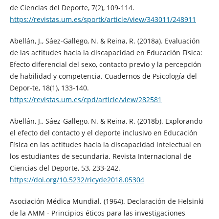
de Ciencias del Deporte, 7(2), 109-114.
https://revistas.um.es/sportk/article/view/343011/248911
Abellán, J., Sáez-Gallego, N. & Reina, R. (2018a). Evaluación
de las actitudes hacia la discapacidad en Educación Física:
Efecto diferencial del sexo, contacto previo y la percepción
de habilidad y competencia. Cuadernos de Psicología del
Depor-te, 18(1), 133-140.
https://revistas.um.es/cpd/article/view/282581
Abellán, J., Sáez-Gallego, N. & Reina, R. (2018b). Explorando
el efecto del contacto y el deporte inclusivo en Educación
Física en las actitudes hacia la discapacidad intelectual en
los estudiantes de secundaria. Revista Internacional de
Ciencias del Deporte, 53, 233-242.
https://doi.org/10.5232/ricyde2018.05304
Asociación Médica Mundial. (1964). Declaración de Helsinki
de la AMM - Principios éticos para las investigaciones