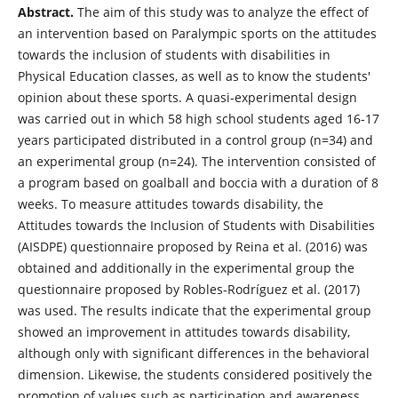
Abstract.
The aim of this study was to analyze the effect of
an intervention based on Paralympic sports on the attitudes
towards the inclusion of students with disabilities in
Physical Education classes, as well as to know the students'
opinion about these sports. A quasi-experimental design
was carried out in which 58 high school students aged 16-17
years participated distributed in a control group (n=34) and
an experimental group (n=24). The intervention consisted of
a program based on goalball and boccia with a duration of 8
weeks. To measure attitudes towards disability, the
Attitudes towards the Inclusion of Students with Disabilities
(AISDPE) questionnaire proposed by Reina et al. (2016) was
obtained and additionally in the experimental group the
questionnaire proposed by Robles-Rodríguez et al. (2017)
was used. The results indicate that the experimental group
showed an improvement in attitudes towards disability,
although only with significant differences in the behavioral
dimension. Likewise, the students considered positively the
promotion of values such as participation and awareness