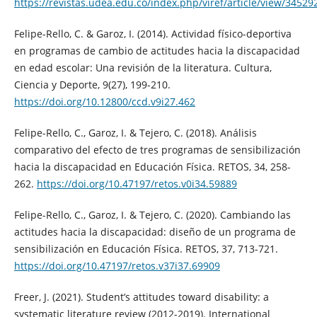
https://revistas.udea.edu.co/index.php/viref/article/view/3452
Felipe-Rello, C. & Garoz, I. (2014). Actividad físico-deportiva
en programas de cambio de actitudes hacia la discapacidad
en edad escolar: Una revisión de la literatura. Cultura,
Ciencia y Deporte, 9(27), 199-210.
https://doi.org/10.12800/ccd.v9i27.462
Felipe-Rello, C., Garoz, I. & Tejero, C. (2018). Análisis
comparativo del efecto de tres programas de sensibilización
hacia la discapacidad en Educación Física. RETOS, 34, 258-
262.
https://doi.org/10.47197/retos.v0i34.59889
Felipe-Rello, C., Garoz, I. & Tejero, C. (2020). Cambiando las
actitudes hacia la discapacidad: diseño de un programa de
sensibilización en Educación Física. RETOS, 37, 713-721.
https://doi.org/10.47197/retos.v37i37.69909
Freer, J. (2021). Student’s attitudes toward disability: a
systematic literature review (2012-2019). International