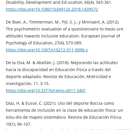
Disability, Development and Ed-ucation, 66(4), 343-361.
https://doi.org/10.1080/1034912X.2018.1439572
De Boer, A., Timmerman, M., Pijl, S. J., y Minnaert, A. (2012).
The psychometric evaluation of a questionnaire to meas-ure
attitudes towards inclusive education. European Journal of
Psychology of Education, 27(4), 573-589.
https://doi.org/10.1007/s10212-011-0096-z
De la Osa, M. & Abellán, J. (2018). Mejorando las actitudes
hacia la discapacidad en Educación Física a través del
deporte adaptado. Revista de Educación, Motricidad e
investigación, 11, 3-15.
https://doi.org/10.33776/remo.v0i11.3401
Díaz, H. & Eusse, C. (2021). Uso del deporte Boccia como
herramienta de inclusión en la clase de educación física: un
estu-dio de mapeo sistemático. Revista de Educación Física,
10(1), 96-107.