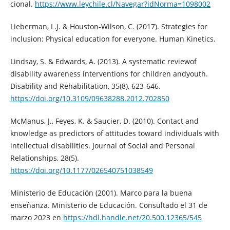
cional.
https://www.leychile.cl/Navegar?idNorma=1098002
Lieberman, L.J. & Houston-Wilson, C. (2017). Strategies for
inclusion: Physical education for everyone. Human Kinetics.
Lindsay, S. & Edwards, A. (2013). A systematic reviewof
disability awareness interventions for children andyouth.
Disability and Rehabilitation, 35(8), 623-646.
https://doi.org/10.3109/09638288.2012.702850
McManus, J., Feyes, K. & Saucier, D. (2010). Contact and
knowledge as predictors of attitudes toward individuals with
intellectual disabilities. Journal of Social and Personal
Relationships, 28(5).
https://doi.org/10.1177/026540751038549
Ministerio de Educación (2001). Marco para la buena
enseñanza. Ministerio de Educación. Consultado el 31 de
marzo 2023 en
https://hdl.handle.net/20.500.12365/545