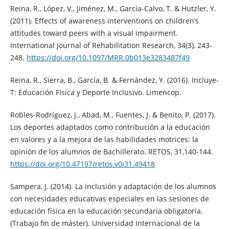
Reina, R., López, V., Jiménez, M., García-Calvo, T. & Hutzler, Y.
(2011). Effects of awareness interventions on children’s
attitudes toward peers with a visual impairment.
International Journal of Rehabilitation Research, 34(3), 243-
248.
https://doi.org/10.1097/MRR.0b013e3283487f49
Reina, R., Sierra, B., García, B. & Fernández, Y. (2016). Incluye-
T: Educación Física y Deporte Inclusivo. Limencop.
Robles-Rodríguez, J., Abad, M., Fuentes, J. & Benito, P. (2017).
Los deportes adaptados como contribución a la educación
en valores y a la mejora de las habilidades motrices: la
opinión de los alumnos de Bachillerato. RETOS, 31,140-144.
https://doi.org/10.47197/retos.v0i31.49418
Sampera, J. (2014). La inclusión y adaptación de los alumnos
con necesidades educativas especiales en las sesiones de
educación física en la educación secundaria obligatoria.
(Trabajo fin de máster). Universidad Internacional de la