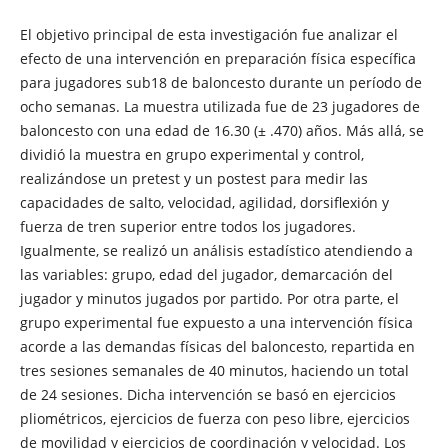
El objetivo principal de esta investigación fue analizar el
efecto de una intervención en preparación física específica
para jugadores sub18 de baloncesto durante un período de
ocho semanas. La muestra utilizada fue de 23 jugadores de
baloncesto con una edad de 16.30 (± .470) años. Más allá, se
dividió la muestra en grupo experimental y control,
realizándose un pretest y un postest para medir las
capacidades de salto, velocidad, agilidad, dorsiflexión y
fuerza de tren superior entre todos los jugadores.
Igualmente, se realizó un análisis estadístico atendiendo a
las variables: grupo, edad del jugador, demarcación del
jugador y minutos jugados por partido. Por otra parte, el
grupo experimental fue expuesto a una intervención física
acorde a las demandas físicas del baloncesto, repartida en
tres sesiones semanales de 40 minutos, haciendo un total
de 24 sesiones. Dicha intervención se basó en ejercicios
pliométricos, ejercicios de fuerza con peso libre, ejercicios
de movilidad y ejercicios de coordinación y velocidad. Los