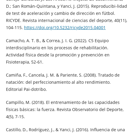
D.; San Román-Quintana, y Yanci, J. (2015). Reproducibi-lidad
de test de aceleración y cambio de dirección en fútbol.
RICYDE. Revista internacional de ciencias del deporte, 40(11),
104-115.
https://doi.org/10.5232/ricyde2015.04001
Camacho, A. T. B., & Correa, J. I. G. (2022). C5 Equipo
interdisciplinario en los procesos de rehabilitación.
Actividad física desde la promoción y prevención en
Fisioterapia, 52-61.
Camiña, F., Cancela, J. M. & Pariente, S. (2008). Tratado de
natación: del perfeccionamiento al alto rendimiento.
Editorial Pai-dotribo.
Campillo, M. (2018). El entrenamiento de las capacidades
físicas básicas: la fuerza. Revista Observatorio del Deporte,
4(5), 7-15.
Castillo, D., Rodríguez, J., & Yanci, J. (2016). Influencia de una