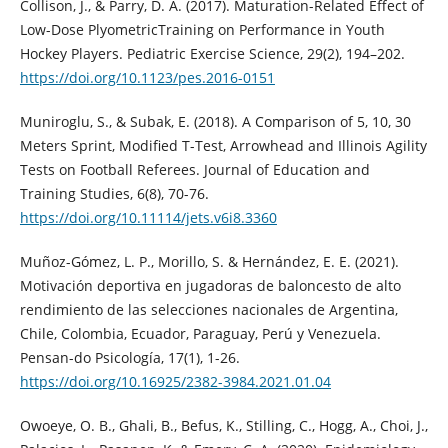
Collison, J., & Parry, D. A. (2017). Maturation-Related Effect of
Low-Dose PlyometricTraining on Performance in Youth
Hockey Players. Pediatric Exercise Science, 29(2), 194–202.
https://doi.org/10.1123/pes.2016-0151
Muniroglu, S., & Subak, E. (2018). A Comparison of 5, 10, 30
Meters Sprint, Modified T-Test, Arrowhead and Illinois Agility
Tests on Football Referees. Journal of Education and
Training Studies, 6(8), 70-76.
https://doi.org/10.11114/jets.v6i8.3360
Muñoz-Gómez, L. P., Morillo, S. & Hernández, E. E. (2021).
Motivación deportiva en jugadoras de baloncesto de alto
rendimiento de las selecciones nacionales de Argentina,
Chile, Colombia, Ecuador, Paraguay, Perú y Venezuela.
Pensan-do Psicología, 17(1), 1-26.
https://doi.org/10.16925/2382-3984.2021.01.04
Owoeye, O. B., Ghali, B., Befus, K., Stilling, C., Hogg, A., Choi, J.,