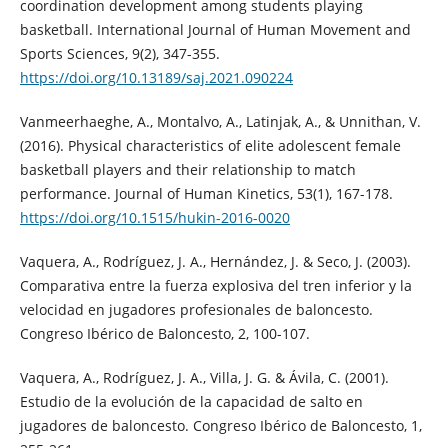
coordination development among students playing
basketball. International Journal of Human Movement and
Sports Sciences, 9(2), 347-355.
https://doi.org/10.13189/saj.2021.090224
Vanmeerhaeghe, A., Montalvo, A., Latinjak, A., & Unnithan, V.
(2016). Physical characteristics of elite adolescent female
basketball players and their relationship to match
performance. Journal of Human Kinetics, 53(1), 167-178.
https://doi.org/10.1515/hukin-2016-0020
Vaquera, A., Rodríguez, J. A., Hernández, J. & Seco, J. (2003).
Comparativa entre la fuerza explosiva del tren inferior y la
velocidad en jugadores profesionales de baloncesto.
Congreso Ibérico de Baloncesto, 2, 100-107.
Vaquera, A., Rodríguez, J. A., Villa, J. G. & Ávila, C. (2001).
Estudio de la evolución de la capacidad de salto en
jugadores de baloncesto. Congreso Ibérico de Baloncesto, 1,