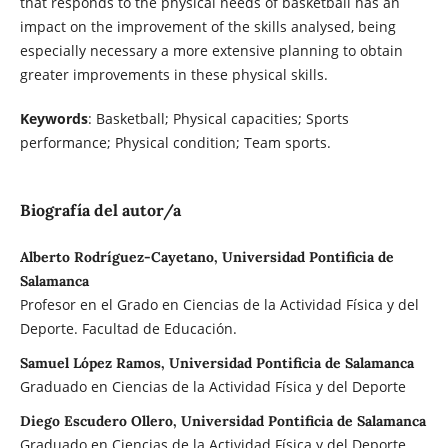
that responds to the physical needs of basketball has an
impact on the improvement of the skills analysed, being
especially necessary a more extensive planning to obtain
greater improvements in these physical skills.
Keywords
: Basketball; Physical capacities; Sports
performance; Physical condition; Team sports.
Biografía del autor/a
Alberto Rodríguez-Cayetano, Universidad Pontificia de
Salamanca
Profesor en el Grado en Ciencias de la Actividad Física y del
Deporte. Facultad de Educación.
Samuel López Ramos, Universidad Pontificia de Salamanca
Graduado en Ciencias de la Actividad Física y del Deporte
Diego Escudero Ollero, Universidad Pontificia de Salamanca
Graduado en Ciencias de la Actividad Física y del Deporte