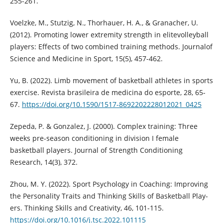
255-261.
Voelzke, M., Stutzig, N., Thorhauer, H. A., & Granacher, U.
(2012). Promoting lower extremity strength in elitevolleyball
players: Effects of two combined training methods. Journalof
Science and Medicine in Sport, 15(5), 457-462.
Yu, B. (2022). Limb movement of basketball athletes in sports
exercise. Revista brasileira de medicina do esporte, 28, 65-
67.
https://doi.org/10.1590/1517-8692202228012021_0425
Zepeda, P. & Gonzalez, J. (2000). Complex training: Three
weeks pre-season conditioning in division I female
basketball players. Journal of Strength Conditioning
Research, 14(3), 372.
Zhou, M. Y. (2022). Sport Psychology in Coaching: Improving
the Personality Traits and Thinking Skills of Basketball Play-
ers. Thinking Skills and Creativity, 46, 101-115.
https://doi.org/10.1016/j.tsc.2022.101115