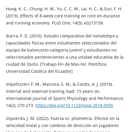
Hung, K. C., Chung, H. W., Yu, C. C. W., Lai, H. C., & Sun, F. H.
(2019). Effects of 8-week core training on core en-durance
and running economy. PLoS One, 14(3), e0213158.
Ibarra, F. D. (2016). Estudio comparativo del somatotipo y
capacidades físicas entre estudiantes seleccionados del
equipo de baloncesto categoría juvenil y estudiantes no
seleccionados pertenecientes a una unidad educativa de la
ciudad de Quito. [Trabajo Fin de Mas-ter, Pontificia
Universidad Católica del Ecuador]
Impellizzeri, F. M., Marcora, S. M., & Coutts, A. J. (2019).
Internal and external training load: 15 years on.
International Journal of Sports Physiology and Performance,
14(2), 270-273.
https://doi.org/10.1123/ijspp.2018-0935
Izquierdo, J. M. (2022). Fuerza vs. pliometría. Efectos en la
velocidad lineal y con cambios de dirección en jugadores