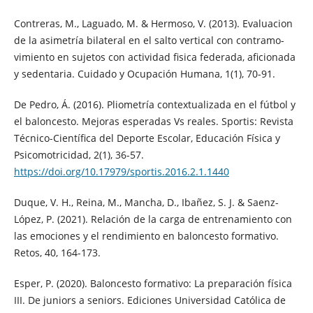
Contreras, M., Laguado, M. & Hermoso, V. (2013). Evaluacion
de la asimetría bilateral en el salto vertical con contramo-
vimiento en sujetos con actividad fisica federada, aficionada
y sedentaria. Cuidado y Ocupación Humana, 1(1), 70-91.
De Pedro, Á. (2016). Pliometría contextualizada en el fútbol y
el baloncesto. Mejoras esperadas Vs reales. Sportis: Revista
Técnico-Científica del Deporte Escolar, Educación Física y
Psicomotricidad, 2(1), 36-57.
https://doi.org/10.17979/sportis.2016.2.1.1440
Duque, V. H., Reina, M., Mancha, D., Ibañez, S. J. & Saenz-
López, P. (2021). Relación de la carga de entrenamiento con
las emociones y el rendimiento en baloncesto formativo.
Retos, 40, 164-173.
Esper, P. (2020). Baloncesto formativo: La preparación física
III. De juniors a seniors. Ediciones Universidad Católica de