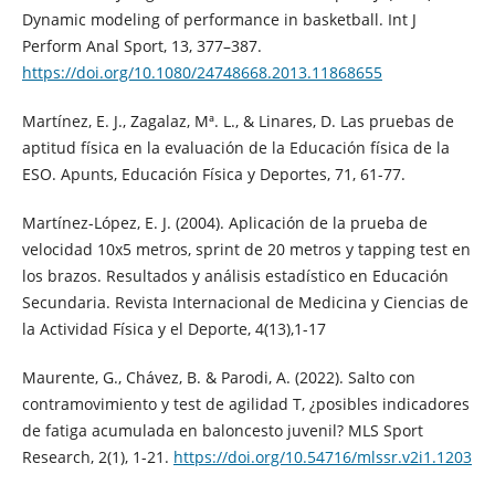
Dynamic modeling of performance in basketball. Int J
Perform Anal Sport, 13, 377–387.
https://doi.org/10.1080/24748668.2013.11868655
Martínez, E. J., Zagalaz, Mª. L., & Linares, D. Las pruebas de
aptitud física en la evaluación de la Educación física de la
ESO. Apunts, Educación Física y Deportes, 71, 61-77.
Martínez-López, E. J. (2004). Aplicación de la prueba de
velocidad 10x5 metros, sprint de 20 metros y tapping test en
los brazos. Resultados y análisis estadístico en Educación
Secundaria. Revista Internacional de Medicina y Ciencias de
la Actividad Física y el Deporte, 4(13),1-17
Maurente, G., Chávez, B. & Parodi, A. (2022). Salto con
contramovimiento y test de agilidad T, ¿posibles indicadores
de fatiga acumulada en baloncesto juvenil? MLS Sport
Research, 2(1), 1-21.
https://doi.org/10.54716/mlssr.v2i1.1203