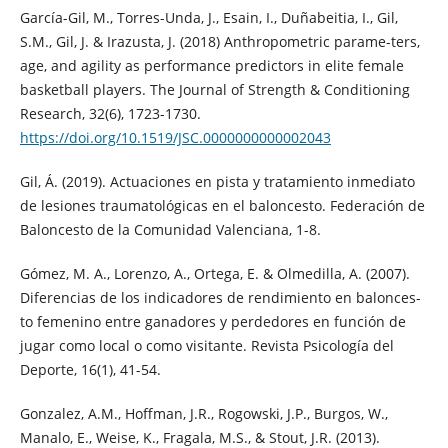
García-Gil, M., Torres-Unda, J., Esain, I., Duñabeitia, I., Gil,
S.M., Gil, J. & Irazusta, J. (2018) Anthropometric parame-ters,
age, and agility as performance predictors in elite female
basketball players. The Journal of Strength & Conditioning
Research, 32(6), 1723-1730.
https://doi.org/10.1519/JSC.0000000000002043
Gil, Á. (2019). Actuaciones en pista y tratamiento inmediato
de lesiones traumatológicas en el baloncesto. Federación de
Baloncesto de la Comunidad Valenciana, 1-8.
Gómez, M. A., Lorenzo, A., Ortega, E. & Olmedilla, A. (2007).
Diferencias de los indicadores de rendimiento en balonces-
to femenino entre ganadores y perdedores en función de
jugar como local o como visitante. Revista Psicología del
Deporte, 16(1), 41-54.
Gonzalez, A.M., Hoffman, J.R., Rogowski, J.P., Burgos, W.,
Manalo, E., Weise, K., Fragala, M.S., & Stout, J.R. (2013).