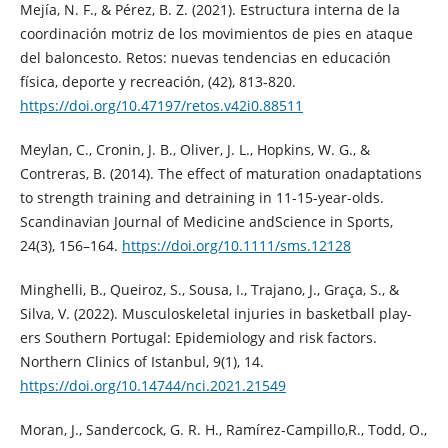
Mejía, N. F., & Pérez, B. Z. (2021). Estructura interna de la
coordinación motriz de los movimientos de pies en ataque
del baloncesto. Retos: nuevas tendencias en educación
física, deporte y recreación, (42), 813-820.
https://doi.org/10.47197/retos.v42i0.88511
Meylan, C., Cronin, J. B., Oliver, J. L., Hopkins, W. G., &
Contreras, B. (2014). The effect of maturation onadaptations
to strength training and detraining in 11-15-year-olds.
Scandinavian Journal of Medicine andScience in Sports,
24(3), 156–164.
https://doi.org/10.1111/sms.12128
Minghelli, B., Queiroz, S., Sousa, I., Trajano, J., Graça, S., &
Silva, V. (2022). Musculoskeletal injuries in basketball play-
ers Southern Portugal: Epidemiology and risk factors.
Northern Clinics of Istanbul, 9(1), 14.
https://doi.org/10.14744/nci.2021.21549
Moran, J., Sandercock, G. R. H., Ramírez-Campillo,R., Todd, O.,