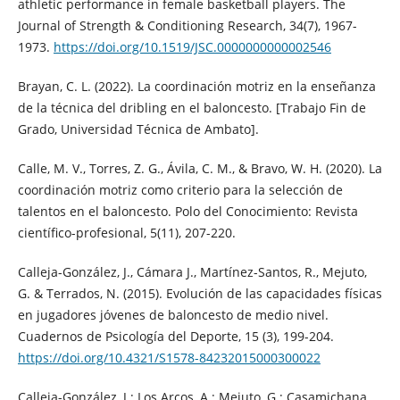
athletic performance in female basketball players. The
Journal of Strength & Conditioning Research, 34(7), 1967-
1973.
https://doi.org/10.1519/JSC.0000000000002546
Brayan, C. L. (2022). La coordinación motriz en la enseñanza
de la técnica del dribling en el baloncesto. [Trabajo Fin de
Grado, Universidad Técnica de Ambato].
Calle, M. V., Torres, Z. G., Ávila, C. M., & Bravo, W. H. (2020). La
coordinación motriz como criterio para la selección de
talentos en el baloncesto. Polo del Conocimiento: Revista
científico-profesional, 5(11), 207-220.
Calleja-González, J., Cámara J., Martínez-Santos, R., Mejuto,
G. & Terrados, N. (2015). Evolución de las capacidades físicas
en jugadores jóvenes de baloncesto de medio nivel.
Cuadernos de Psicología del Deporte, 15 (3), 199-204.
https://doi.org/10.4321/S1578-84232015000300022
Calleja-González, J.; Los Arcos, A.; Mejuto, G.; Casamichana,