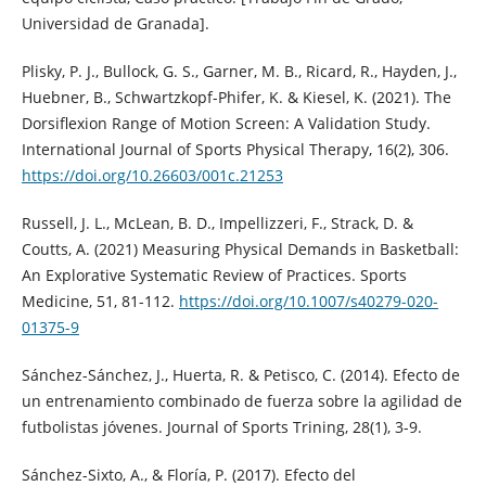
Universidad de Granada].
Plisky, P. J., Bullock, G. S., Garner, M. B., Ricard, R., Hayden, J.,
Huebner, B., Schwartzkopf-Phifer, K. & Kiesel, K. (2021). The
Dorsiflexion Range of Motion Screen: A Validation Study.
International Journal of Sports Physical Therapy, 16(2), 306.
https://doi.org/10.26603/001c.21253
Russell, J. L., McLean, B. D., Impellizzeri, F., Strack, D. &
Coutts, A. (2021) Measuring Physical Demands in Basketball:
An Explorative Systematic Review of Practices. Sports
Medicine, 51, 81-112.
https://doi.org/10.1007/s40279-020-
01375-9
Sánchez-Sánchez, J., Huerta, R. & Petisco, C. (2014). Efecto de
un entrenamiento combinado de fuerza sobre la agilidad de
futbolistas jóvenes. Journal of Sports Trining, 28(1), 3-9.
Sánchez-Sixto, A., & Floría, P. (2017). Efecto del