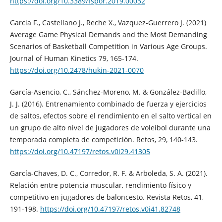
https://doi.org/10.3389/fspor.2019.00032
Garcia F., Castellano J., Reche X., Vazquez-Guerrero J. (2021)
Average Game Physical Demands and the Most Demanding
Scenarios of Basketball Competition in Various Age Groups.
Journal of Human Kinetics 79, 165-174.
https://doi.org/10.2478/hukin-2021-0070
García-Asencio, C., Sánchez-Moreno, M. & González-Badillo,
J. J. (2016). Entrenamiento combinado de fuerza y ejercicios
de saltos, efectos sobre el rendimiento en el salto vertical en
un grupo de alto nivel de jugadores de voleibol durante una
temporada completa de competición. Retos, 29, 140-143.
https://doi.org/10.47197/retos.v0i29.41305
García-Chaves, D. C., Corredor, R. F. & Arboleda, S. A. (2021).
Relación entre potencia muscular, rendimiento físico y
competitivo en jugadores de baloncesto. Revista Retos, 41,
191-198.
https://doi.org/10.47197/retos.v0i41.82748