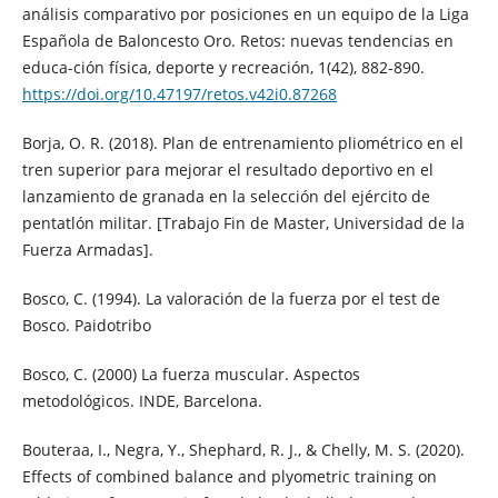
análisis comparativo por posiciones en un equipo de la Liga
Española de Baloncesto Oro. Retos: nuevas tendencias en
educa-ción física, deporte y recreación, 1(42), 882-890.
https://doi.org/10.47197/retos.v42i0.87268
Borja, O. R. (2018). Plan de entrenamiento pliométrico en el
tren superior para mejorar el resultado deportivo en el
lanzamiento de granada en la selección del ejército de
pentatlón militar. [Trabajo Fin de Master, Universidad de la
Fuerza Armadas].
Bosco, C. (1994). La valoración de la fuerza por el test de
Bosco. Paidotribo
Bosco, C. (2000) La fuerza muscular. Aspectos
metodológicos. INDE, Barcelona.
Bouteraa, I., Negra, Y., Shephard, R. J., & Chelly, M. S. (2020).
Effects of combined balance and plyometric training on