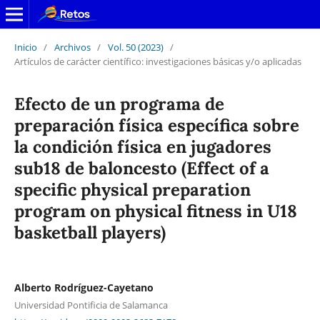
Inicio
/
Archivos
/
Vol. 50 (2023)
/
Artículos de carácter científico: investigaciones básicas y/o aplicadas
Efecto de un programa de
preparación física específica sobre
la condición física en jugadores
sub18 de baloncesto (Effect of a
specific physical preparation
program on physical fitness in U18
basketball players)
Alberto Rodríguez-Cayetano
Universidad Pontificia de Salamanca