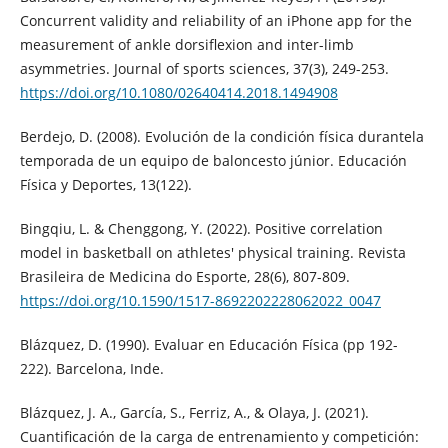
Concurrent validity and reliability of an iPhone app for the
measurement of ankle dorsiflexion and inter-limb
asymmetries. Journal of sports sciences, 37(3), 249-253.
https://doi.org/10.1080/02640414.2018.1494908
Berdejo, D. (2008). Evolución de la condición física durantela
temporada de un equipo de baloncesto júnior. Educación
Física y Deportes, 13(122).
Bingqiu, L. & Chenggong, Y. (2022). Positive correlation
model in basketball on athletes' physical training. Revista
Brasileira de Medicina do Esporte, 28(6), 807-809.
https://doi.org/10.1590/1517-8692202228062022_0047
Blázquez, D. (1990). Evaluar en Educación Física (pp 192-
222). Barcelona, Inde.
Blázquez, J. A., García, S., Ferriz, A., & Olaya, J. (2021).
Cuantificación de la carga de entrenamiento y competición: