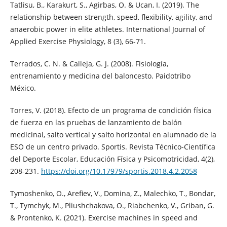
Tatlisu, B., Karakurt, S., Agirbas, O. & Ucan, I. (2019). The
relationship between strength, speed, flexibility, agility, and
anaerobic power in elite athletes. International Journal of
Applied Exercise Physiology, 8 (3), 66-71.
Terrados, C. N. & Calleja, G. J. (2008). Fisiología,
entrenamiento y medicina del baloncesto. Paidotribo
México.
Torres, V. (2018). Efecto de un programa de condición física
de fuerza en las pruebas de lanzamiento de balón
medicinal, salto vertical y salto horizontal en alumnado de la
ESO de un centro privado. Sportis. Revista Técnico-Científica
del Deporte Escolar, Educación Física y Psicomotricidad, 4(2),
208-231.
https://doi.org/10.17979/sportis.2018.4.2.2058
Tymoshenko, O., Arefiev, V., Domina, Z., Malechko, T., Bondar,
T., Tymchyk, M., Pliushchakova, O., Riabchenko, V., Griban, G.
& Prontenko, K. (2021). Exercise machines in speed and