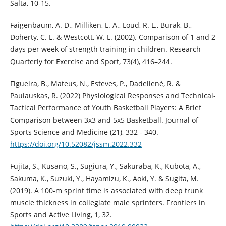
Salta, 10-15.
Faigenbaum, A. D., Milliken, L. A., Loud, R. L., Burak, B.,
Doherty, C. L. & Westcott, W. L. (2002). Comparison of 1 and 2
days per week of strength training in children. Research
Quarterly for Exercise and Sport, 73(4), 416–244.
Figueira, B., Mateus, N., Esteves, P., Dadelienė, R. &
Paulauskas, R. (2022) Physiological Responses and Technical-
Tactical Performance of Youth Basketball Players: A Brief
Comparison between 3x3 and 5x5 Basketball. Journal of
Sports Science and Medicine (21), 332 - 340.
https://doi.org/10.52082/jssm.2022.332
Fujita, S., Kusano, S., Sugiura, Y., Sakuraba, K., Kubota, A.,
Sakuma, K., Suzuki, Y., Hayamizu, K., Aoki, Y. & Sugita, M.
(2019). A 100-m sprint time is associated with deep trunk
muscle thickness in collegiate male sprinters. Frontiers in
Sports and Active Living, 1, 32.