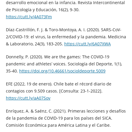
desarrollo emocional en la infancia. Revista Intercontinental
de Psicología y Educación, 16(2), 9-30.
https://cutt.ly/4A073Fm
Díaz-Castrillón, F. J. & Toro-Montoya, A. I. (2020). SARS-CoV-
2/COVID-19: el virus, la enfermedad y la pandemia. Medicina
& Laboratorio, 24(3), 183-205.
https://cutt.ly/6A07XWA
Donnelly, P. (2020). We are the games: The COVID-19
pandemic and athletes’ voices. Sociología del Deporte, 1(1),
35-40.
https://doi.org/10.46661/socioldeporte.5009
EFE (2022, 19 de enero). Chile bate el récord diario de
contagios con 9.509 casos. [Consulta: 23-1-2022].
https://cutt.ly/aA07Sov
Enríquez, A. & Saénz, C. (2021). Primeras lecciones y desafíos
de la pandemia de COVID-19 para los países del SICA.
Comisión Económica para América Latina y el Caribe.