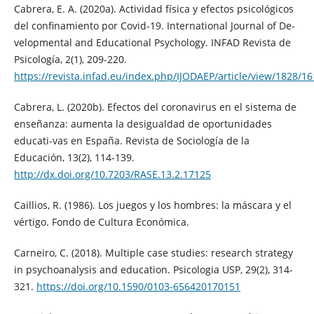
Cabrera, E. A. (2020a). Actividad física y efectos psicológicos
del confinamiento por Covid-19. International Journal of De-
velopmental and Educational Psychology. INFAD Revista de
Psicología, 2(1), 209-220.
https://revista.infad.eu/index.php/IJODAEP/article/view/1828/1
Cabrera, L. (2020b). Efectos del coronavirus en el sistema de
enseñanza: aumenta la desigualdad de oportunidades
educati-vas en España. Revista de Sociología de la
Educación, 13(2), 114-139.
http://dx.doi.org/10.7203/RASE.13.2.17125
Caillios, R. (1986). Los juegos y los hombres: la máscara y el
vértigo. Fondo de Cultura Económica.
Carneiro, C. (2018). Multiple case studies: research strategy
in psychoanalysis and education. Psicologia USP, 29(2), 314-
321.
https://doi.org/10.1590/0103-656420170151