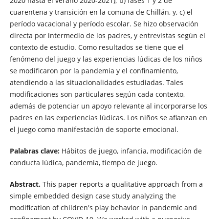
2020 hasta el verano 2020-2021); b) fases 1 y 2 de
cuarentena y transición en la comuna de Chillán, y, c) el
período vacacional y período escolar. Se hizo observación
directa por intermedio de los padres, y entrevistas según el
contexto de estudio. Como resultados se tiene que el
fenómeno del juego y las experiencias lúdicas de los niños
se modificaron por la pandemia y el confinamiento,
atendiendo a las situacionalidades estudiadas. Tales
modificaciones son particulares según cada contexto,
además de potenciar un apoyo relevante al incorporarse los
padres en las experiencias lúdicas. Los niños se afianzan en
el juego como manifestación de soporte emocional.
Palabras clave:
Hábitos de juego, infancia, modificación de
conducta lúdica, pandemia, tiempo de juego.
Abstract.
This paper reports a qualitative approach from a
simple embedded design case study analyzing the
modification of children's play behavior in pandemic and