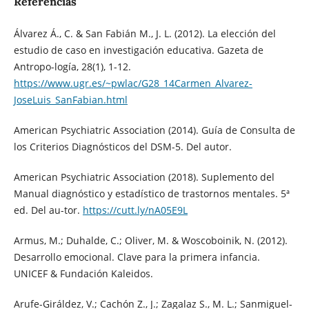
Referencias
Álvarez Á., C. & San Fabián M., J. L. (2012). La elección del
estudio de caso en investigación educativa. Gazeta de
Antropo-logía, 28(1), 1-12.
https://www.ugr.es/~pwlac/G28_14Carmen_Alvarez-
JoseLuis_SanFabian.html
American Psychiatric Association (2014). Guía de Consulta de
los Criterios Diagnósticos del DSM-5. Del autor.
American Psychiatric Association (2018). Suplemento del
Manual diagnóstico y estadístico de trastornos mentales. 5ª
ed. Del au-tor.
https://cutt.ly/nA05E9L
Armus, M.; Duhalde, C.; Oliver, M. & Woscoboinik, N. (2012).
Desarrollo emocional. Clave para la primera infancia.
UNICEF & Fundación Kaleidos.
Arufe-Giráldez, V.; Cachón Z., J.; Zagalaz S., M. L.; Sanmiguel-