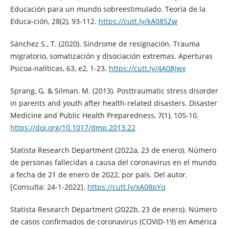
Educación para un mundo sobreestimulado. Teoría de la
Educa-ción, 28(2), 93-112.
https://cutt.ly/kA08SZw
Sánchez S., T. (2020). Síndrome de resignación. Trauma
migratorio, somatización y disociación extremas. Aperturas
Psicoa-nalíticas, 63, e2, 1-23.
https://cutt.ly/4A08Jwx
Sprang, G. & Silman, M. (2013). Posttraumatic stress disorder
in parents and youth after health-related disasters. Disaster
Medicine and Public Health Preparedness, 7(1), 105-10.
https://doi.org/10.1017/dmp.2013.22
Statista Research Department (2022a, 23 de enero). Número
de personas fallecidas a causa del coronavirus en el mundo
a fecha de 21 de enero de 2022, por país. Del autor.
[Consulta: 24-1-2022].
https://cutt.ly/xA08pYq
Statista Research Department (2022b, 23 de enero). Número
de casos confirmados de coronavirus (COVID-19) en América