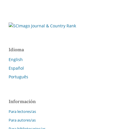
Idioma
English
Español
Português
Información
Para lectores/as
Para autores/as
Para bibliotecarios/as