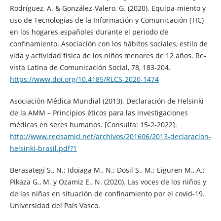
Rodríguez, A. & González-Valero, G. (2020). Equipa-miento y
uso de Tecnologías de la Información y Comunicación (TIC)
en los hogares españoles durante el periodo de
confinamiento. Asociación con los hábitos sociales, estilo de
vida y actividad física de los niños menores de 12 años. Re-
vista Latina de Comunicación Social, 78, 183-204.
https://www.doi.org/10.4185/RLCS-2020-1474
Asociación Médica Mundial (2013). Declaración de Helsinki
de la AMM – Principios éticos para las investigaciones
médicas en seres humanos. [Consulta: 15-2-2022].
http://www.redsamid.net/archivos/201606/2013-declaracion-
helsinki-brasil.pdf?1
Berasategi S., N.; Idoiaga M., N.; Dosil S., M.; Eiguren M., A.;
Pikaza G., M. y Ozamiz E., N. (2020). Las voces de los niños y
de las niñas en situación de confinamiento por el covid-19.
Universidad del País Vasco.