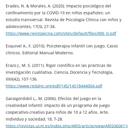
Erades, N. & Morales, A. (2020). Impacto psicológico del
confinamiento por la COVID-19 en niños españoles: un
estudio transversal. Revista de Psicología Clínica con niños y
adolescentes, 17(3), 27-34.
https://www.revistapcna.com/sites/default/files/006_0.pdf
Esquivel A., F. (2010). Psicoterapia infantil con juego. Casos
clínicos. Editorial Manual Moderno.
Erazo J., M. S. (2011). Rigor científico en las prácticas de
investigación cualitativa. Ciencia, Docencia y Tecnología,
XXII(42), 107-136.
https://www.redalyc.org/pdf/145/14518444004.pdf
Garaigordobil L., M. (2006). Efectos del juego en la
creatividad infantil: impacto de un programa de juego
cooperativo-creativo para niños de 10 a 12 años. Arte,
individuo y sociedad, 18, 7-28.
https://revistas.ucm.es/index.php/ARIS/article/view/ARIS06061