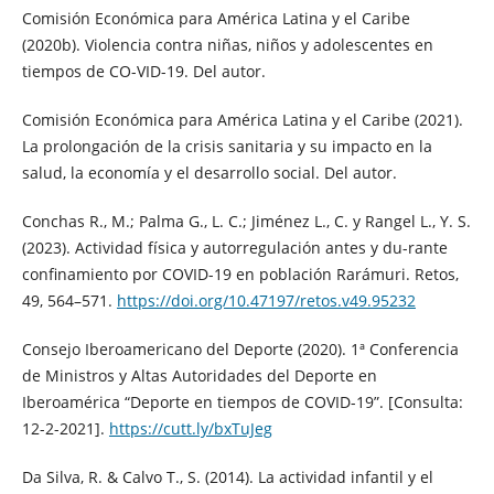
Comisión Económica para América Latina y el Caribe
(2020b). Violencia contra niñas, niños y adolescentes en
tiempos de CO-VID-19. Del autor.
Comisión Económica para América Latina y el Caribe (2021).
La prolongación de la crisis sanitaria y su impacto en la
salud, la economía y el desarrollo social. Del autor.
Conchas R., M.; Palma G., L. C.; Jiménez L., C. y Rangel L., Y. S.
(2023). Actividad física y autorregulación antes y du-rante
confinamiento por COVID-19 en población Rarámuri. Retos,
49, 564–571.
https://doi.org/10.47197/retos.v49.95232
Consejo Iberoamericano del Deporte (2020). 1ª Conferencia
de Ministros y Altas Autoridades del Deporte en
Iberoamérica “Deporte en tiempos de COVID-19”. [Consulta:
12-2-2021].
https://cutt.ly/bxTuJeg
Da Silva, R. & Calvo T., S. (2014). La actividad infantil y el