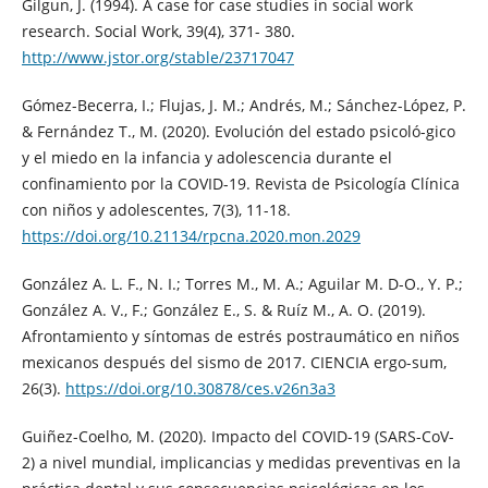
Gilgun, J. (1994). A case for case studies in social work
research. Social Work, 39(4), 371- 380.
http://www.jstor.org/stable/23717047
Gómez-Becerra, I.; Flujas, J. M.; Andrés, M.; Sánchez-López, P.
& Fernández T., M. (2020). Evolución del estado psicoló-gico
y el miedo en la infancia y adolescencia durante el
confinamiento por la COVID-19. Revista de Psicología Clínica
con niños y adolescentes, 7(3), 11-18.
https://doi.org/10.21134/rpcna.2020.mon.2029
González A. L. F., N. I.; Torres M., M. A.; Aguilar M. D-O., Y. P.;
González A. V., F.; González E., S. & Ruíz M., A. O. (2019).
Afrontamiento y síntomas de estrés postraumático en niños
mexicanos después del sismo de 2017. CIENCIA ergo-sum,
26(3).
https://doi.org/10.30878/ces.v26n3a3
Guiñez-Coelho, M. (2020). Impacto del COVID-19 (SARS-CoV-
2) a nivel mundial, implicancias y medidas preventivas en la