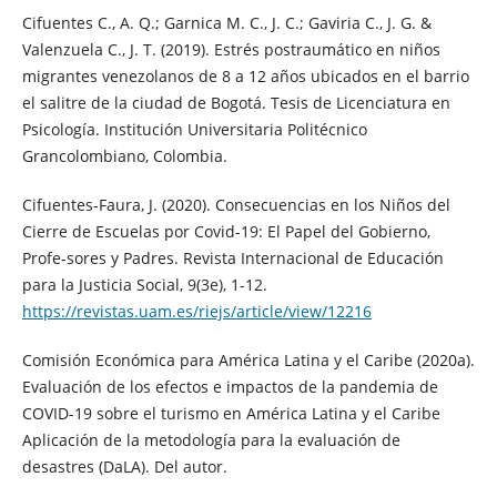
Cifuentes C., A. Q.; Garnica M. C., J. C.; Gaviria C., J. G. &
Valenzuela C., J. T. (2019). Estrés postraumático en niños
migrantes venezolanos de 8 a 12 años ubicados en el barrio
el salitre de la ciudad de Bogotá. Tesis de Licenciatura en
Psicología. Institución Universitaria Politécnico
Grancolombiano, Colombia.
Cifuentes-Faura, J. (2020). Consecuencias en los Niños del
Cierre de Escuelas por Covid-19: El Papel del Gobierno,
Profe-sores y Padres. Revista Internacional de Educación
para la Justicia Social, 9(3e), 1-12.
https://revistas.uam.es/riejs/article/view/12216
Comisión Económica para América Latina y el Caribe (2020a).
Evaluación de los efectos e impactos de la pandemia de
COVID-19 sobre el turismo en América Latina y el Caribe
Aplicación de la metodología para la evaluación de
desastres (DaLA). Del autor.