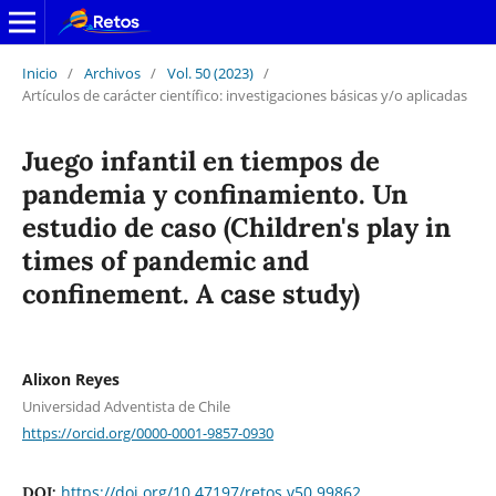
Inicio
/
Archivos
/
Vol. 50 (2023)
/
Artículos de carácter científico: investigaciones básicas y/o aplicadas
Juego infantil en tiempos de
pandemia y confinamiento. Un
estudio de caso (Children's play in
times of pandemic and
confinement. A case study)
Alixon Reyes
Universidad Adventista de Chile
https://orcid.org/0000-0001-9857-0930
https://doi.org/10.47197/retos.v50.99862
DOI: