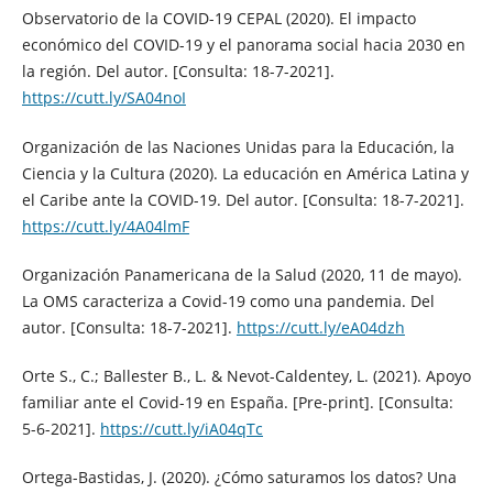
Observatorio de la COVID-19 CEPAL (2020). El impacto
económico del COVID-19 y el panorama social hacia 2030 en
la región. Del autor. [Consulta: 18-7-2021].
https://cutt.ly/SA04noI
Organización de las Naciones Unidas para la Educación, la
Ciencia y la Cultura (2020). La educación en América Latina y
el Caribe ante la COVID-19. Del autor. [Consulta: 18-7-2021].
https://cutt.ly/4A04lmF
Organización Panamericana de la Salud (2020, 11 de mayo).
La OMS caracteriza a Covid-19 como una pandemia. Del
autor. [Consulta: 18-7-2021].
https://cutt.ly/eA04dzh
Orte S., C.; Ballester B., L. & Nevot-Caldentey, L. (2021). Apoyo
familiar ante el Covid-19 en España. [Pre-print]. [Consulta:
5-6-2021].
https://cutt.ly/iA04qTc
Ortega-Bastidas, J. (2020). ¿Cómo saturamos los datos? Una