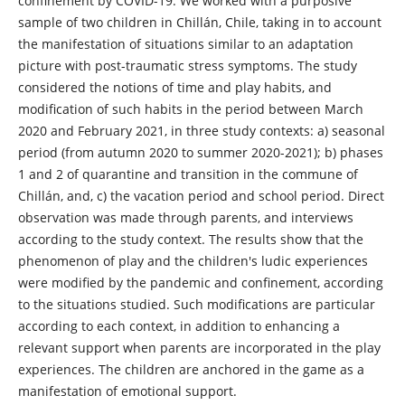
confinement by COVID-19. We worked with a purposive
sample of two children in Chillán, Chile, taking in to account
the manifestation of situations similar to an adaptation
picture with post-traumatic stress symptoms. The study
considered the notions of time and play habits, and
modification of such habits in the period between March
2020 and February 2021, in three study contexts: a) seasonal
period (from autumn 2020 to summer 2020-2021); b) phases
1 and 2 of quarantine and transition in the commune of
Chillán, and, c) the vacation period and school period. Direct
observation was made through parents, and interviews
according to the study context. The results show that the
phenomenon of play and the children's ludic experiences
were modified by the pandemic and confinement, according
to the situations studied. Such modifications are particular
according to each context, in addition to enhancing a
relevant support when parents are incorporated in the play
experiences. The children are anchored in the game as a
manifestation of emotional support.