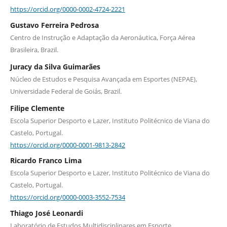
https://orcid.org/0000-0002-4724-2221
Gustavo Ferreira Pedrosa
Centro de Instrução e Adaptação da Aeronáutica, Força Aérea
Brasileira, Brazil.
Juracy da Silva Guimarães
Núcleo de Estudos e Pesquisa Avançada em Esportes (NEPAE),
Universidade Federal de Goiás, Brazil.
Filipe Clemente
Escola Superior Desporto e Lazer, Instituto Politécnico de Viana do
Castelo, Portugal.
https://orcid.org/0000-0001-9813-2842
Ricardo Franco Lima
Escola Superior Desporto e Lazer, Instituto Politécnico de Viana do
Castelo, Portugal.
https://orcid.org/0000-0003-3552-7534
Thiago José Leonardi
Laboratório de Estudos Multidisciplinares em Esporte