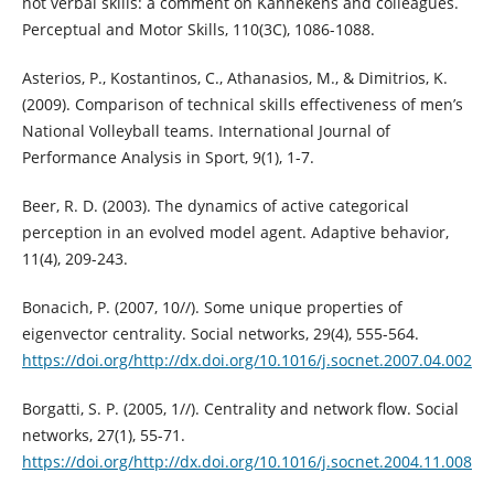
not verbal skills: a comment on Kannekens and colleagues.
Perceptual and Motor Skills, 110(3C), 1086-1088.
Asterios, P., Kostantinos, C., Athanasios, M., & Dimitrios, K.
(2009). Comparison of technical skills effectiveness of men’s
National Volleyball teams. International Journal of
Performance Analysis in Sport, 9(1), 1-7.
Beer, R. D. (2003). The dynamics of active categorical
perception in an evolved model agent. Adaptive behavior,
11(4), 209-243.
Bonacich, P. (2007, 10//). Some unique properties of
eigenvector centrality. Social networks, 29(4), 555-564.
https://doi.org/http://dx.doi.org/10.1016/j.socnet.2007.04.002
Borgatti, S. P. (2005, 1//). Centrality and network flow. Social
networks, 27(1), 55-71.
https://doi.org/http://dx.doi.org/10.1016/j.socnet.2004.11.008