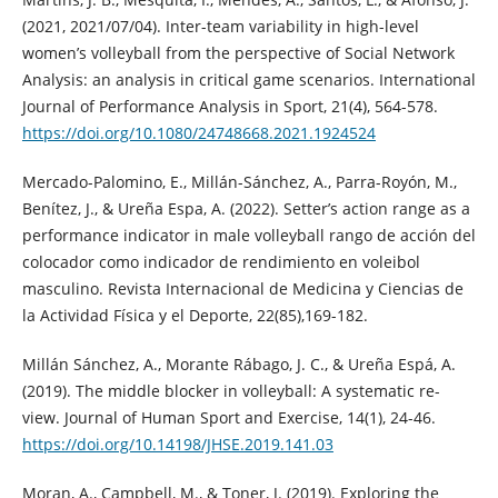
(2021, 2021/07/04). Inter-team variability in high-level
women’s volleyball from the perspective of Social Network
Analysis: an analysis in critical game scenarios. International
Journal of Performance Analysis in Sport, 21(4), 564-578.
https://doi.org/10.1080/24748668.2021.1924524
Mercado-Palomino, E., Millán-Sánchez, A., Parra-Royón, M.,
Benítez, J., & Ureña Espa, A. (2022). Setter’s action range as a
performance indicator in male volleyball rango de acción del
colocador como indicador de rendimiento en voleibol
masculino. Revista Internacional de Medicina y Ciencias de
la Actividad Física y el Deporte, 22(85),169-182.
Millán Sánchez, A., Morante Rábago, J. C., & Ureña Espá, A.
(2019). The middle blocker in volleyball: A systematic re-
view. Journal of Human Sport and Exercise, 14(1), 24-46.
https://doi.org/10.14198/JHSE.2019.141.03
Moran, A., Campbell, M., & Toner, J. (2019). Exploring the