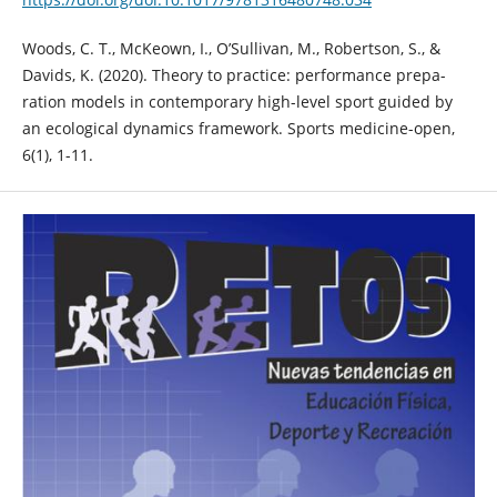
Woods, C. T., McKeown, I., O’Sullivan, M., Robertson, S., &
Davids, K. (2020). Theory to practice: performance prepa-
ration models in contemporary high-level sport guided by
an ecological dynamics framework. Sports medicine-open,
6(1), 1-11.