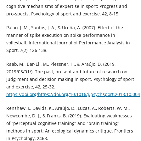
cognitive mechanisms of expertise in sport: Progress and
pro-spects. Psychology of sport and exercise, 42, 8-15.
Palao, J. M., Santos, J. A., & Ureña, A. (2007). Effect of the
manner of spike execution on spike performance in
volleyball. International Journal of Performance Analysis in
Sport, 7(2), 126-138.
Raab, M., Bar-Eli, M., Plessner, H., & Araújo, D. (2019,
2019/05/01/). The past, present and future of research on
judg-ment and decision making in sport. Psychology of sport
and exercise, 42, 25-32.
https://doi.org/https://doi.org/10.1016/j.psychsport.2018.10.004
Renshaw, I., Davids, K., Araújo, D., Lucas, A., Roberts, W. M.,
Newcombe, D. J., & Franks, B. (2019). Evaluating weaknesses
of “perceptual-cognitive training” and “brain training”
methods in sport: An ecological dynamics critique. Frontiers
in Psychology, 2468.