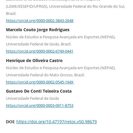
(LEME/EESEFID/UFRGS), Universidade Federal do Rio Grande do Sul,
Brazil.
https://orcid.org/0000-0002-3843-2648
Marcelo Couto Jorge Rodrigues
Núcleo de Estudos e Pesquisa Avançada em Esportes (NEPAE),
Universidade Federal de Goiás, Brazil.
https://orcid.org/0000-0002-6749-0441
Henrique de Oliveira Castro
Núcleo de Estudos e Pesquisa Avançada em Esportes (NEPAE),
Universidade Federal do Mato Grosso, Brazil.
https://orcid.org/0000-0002-0545-164X
Gustavo De Conti Teixeira Costa
Universidade Federal de Goiás
https://orcid.org/0000-0003-0911-8753
https://doi.org/10.47197/retos.v50.98679
DOI: