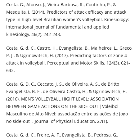
Costa, G., Afonso, J., Vieira Barbosa, R., Coutinho, P., &
Mesquita, I. (2014). Predictors of attack efficacy and attack
type in high-level Brazilian women’s volleyball. Kinesiology:
International journal of fundamental and applied
kinesiology, 46(2), 242-248.
Costa, G. d. C., Castro, H., Evangelista, B., Malheiros, L., Greco,
P. J., & Ugrinowitsch, H. (2017). Predicting factors of zone 4
attack in volleyball. Perceptual and Motor Skills, 124(3), 621-
633.
Costa, G. D. C., Ceccato, J. S., de Oliveira, A. S., de Britto
Evangelista, B. F., de Oliveira Castro, H., & Ugrinowitsch, H.
(2016). MEN’S VOLLEYBALL HIGHT LEVEL: ASSOCIATION
BETWEEN GAME ACTIONS ON THE SIDE-OUT |Voleibol
Masculino de Alto Nível: associação entre as ações de jogo
no side-out|. Journal of Physical Education, 27(1).
Costa, G. d. C., Freire, A. F., Evangelista, B., Pedrosa, G.,