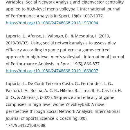
variables: Social Network Analysis and eigenvector centrality
applied to high-level men’s volleyball. International Journal
of Performance Analysis in Sport, 18(6), 1067-1077.
https://doi.org/10.1080/24748668.2018.1553094
Laporta, L., Afonso, J., Valongo, B., & Mesquita, I. (2019,
2019/09/03). Using social network analysis to assess play
effi-cacy according to game patterns: a game-centred
approach in high-level men’s volleyball. International Journal
of Perfor-mance Analysis in Sport, 19(5), 866-877.
https://doi.org/10.1080/24748668.2019.1669007
Laporta, L., De Conti Teixeira Costa, G., Fernandes, L. G.,
Pastori, I. A., Rocha, A. C. R., Hileno, R., Lima, R. F., Cas-tro, H.
d. O., & Afonso, J. (2022). Sequence and efficacy of game
complexes in high-level women’s volleyball: A novel
perspective through Social Network Analysis. International
Journal of Sports Science & Coaching, 0(0),
17479541221087688.