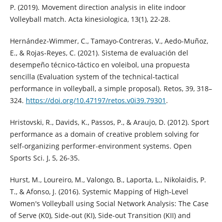
P. (2019). Movement direction analysis in elite indoor
Volleyball match. Acta kinesiologica, 13(1), 22-28.
Hernández-Wimmer, C., Tamayo-Contreras, V., Aedo-Muñoz,
E., & Rojas-Reyes, C. (2021). Sistema de evaluación del
desempeño técnico-táctico en voleibol, una propuesta
sencilla (Evaluation system of the technical-tactical
performance in volleyball, a simple proposal). Retos, 39, 318–
324.
https://doi.org/10.47197/retos.v0i39.79301
.
Hristovski, R., Davids, K., Passos, P., & Araujo, D. (2012). Sport
performance as a domain of creative problem solving for
self-organizing performer-environment systems. Open
Sports Sci. J, 5, 26-35.
Hurst, M., Loureiro, M., Valongo, B., Laporta, L., Nikolaidis, P.
T., & Afonso, J. (2016). Systemic Mapping of High-Level
Women's Volleyball using Social Network Analysis: The Case
of Serve (K0), Side-out (KI), Side-out Transition (KII) and