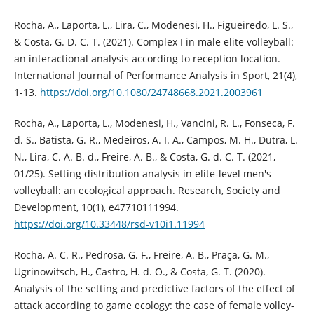
Rocha, A., Laporta, L., Lira, C., Modenesi, H., Figueiredo, L. S.,
& Costa, G. D. C. T. (2021). Complex I in male elite volleyball:
an interactional analysis according to reception location.
International Journal of Performance Analysis in Sport, 21(4),
1-13.
https://doi.org/10.1080/24748668.2021.2003961
Rocha, A., Laporta, L., Modenesi, H., Vancini, R. L., Fonseca, F.
d. S., Batista, G. R., Medeiros, A. I. A., Campos, M. H., Dutra, L.
N., Lira, C. A. B. d., Freire, A. B., & Costa, G. d. C. T. (2021,
01/25). Setting distribution analysis in elite-level men's
volleyball: an ecological approach. Research, Society and
Development, 10(1), e47710111994.
https://doi.org/10.33448/rsd-v10i1.11994
Rocha, A. C. R., Pedrosa, G. F., Freire, A. B., Praça, G. M.,
Ugrinowitsch, H., Castro, H. d. O., & Costa, G. T. (2020).
Analysis of the setting and predictive factors of the effect of
attack according to game ecology: the case of female volley-