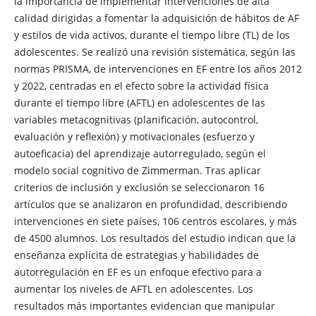
la importancia de implementar intervenciones de alta
calidad dirigidas a fomentar la adquisición de hábitos de AF
y estilos de vida activos, durante el tiempo libre (TL) de los
adolescentes. Se realizó una revisión sistemática, según las
normas PRISMA, de intervenciones en EF entre los años 2012
y 2022, centradas en el efecto sobre la actividad física
durante el tiempo libre (AFTL) en adolescentes de las
variables metacognitivas (planificación, autocontrol,
evaluación y reflexión) y motivacionales (esfuerzo y
autoeficacia) del aprendizaje autorregulado, según el
modelo social cognitivo de Zimmerman. Tras aplicar
criterios de inclusión y exclusión se seleccionaron 16
artículos que se analizaron en profundidad, describiendo
intervenciones en siete países, 106 centros escolares, y más
de 4500 alumnos. Los resultados del estudio indican que la
enseñanza explícita de estrategias y habilidades de
autorregulación en EF es un enfoque efectivo para a
aumentar los niveles de AFTL en adolescentes. Los
resultados más importantes evidencian que manipular