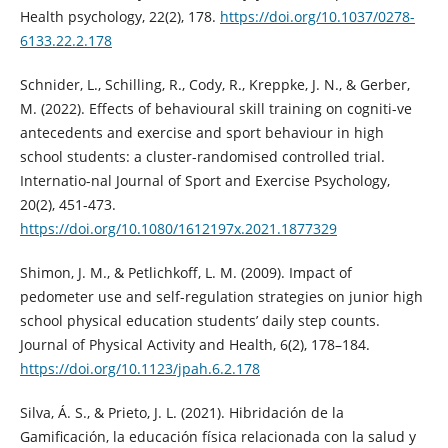
Health psychology, 22(2), 178.
https://doi.org/10.1037/0278-
6133.22.2.178
Schnider, L., Schilling, R., Cody, R., Kreppke, J. N., & Gerber,
M. (2022). Effects of behavioural skill training on cogniti-ve
antecedents and exercise and sport behaviour in high
school students: a cluster-randomised controlled trial.
Internatio-nal Journal of Sport and Exercise Psychology,
20(2), 451-473.
https://doi.org/10.1080/1612197x.2021.1877329
Shimon, J. M., & Petlichkoff, L. M. (2009). Impact of
pedometer use and self-regulation strategies on junior high
school physical education students’ daily step counts.
Journal of Physical Activity and Health, 6(2), 178–184.
https://doi.org/10.1123/jpah.6.2.178
Silva, Á. S., & Prieto, J. L. (2021). Hibridación de la
Gamificación, la educación física relacionada con la salud y