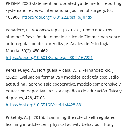
PRISMA 2020 statement: an updated guideline for reporting
systematic reviews. International journal of surgery, 88,
105906.
https://doi.org/10.31222/osf.io/jb4dx
Panadero, E., & Alonso-Tapia, J. (2014). ¿ Cómo nuestros
alumnos? Revisión del modelo cíclico de Zimmerman sobre
autorregulación del aprendizaje. Anales de Psicología,
Murcia, 30(2), 450-462.
https://doi.org/10.6018/analesps.30.2.167221
Pérez-Pueyo, Á., Hortigüela-Alcalá, D., & Fernandez-Río, J.
(2020). Evaluación formativa y modelos pedagógicos: Estilo
actitudinal, aprendizaje cooperativo, modelo comprensivo y
educación deportiva. Revista española de educación física y
deportes, 428, 47-66.
https://doi.org/10.55166/reefd.vi428.881
Pitkethly, A. J. (2015). Examining the role of self-regulated
learning in adolescent physical activity behaviour. Hong