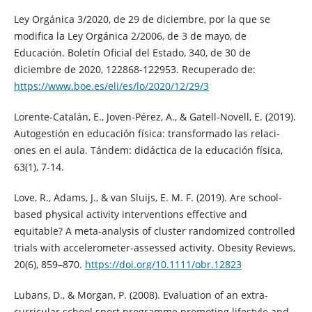
Ley Orgánica 3/2020, de 29 de diciembre, por la que se
modifica la Ley Orgánica 2/2006, de 3 de mayo, de
Educación. Boletín Oficial del Estado, 340, de 30 de
diciembre de 2020, 122868-122953. Recuperado de:
https://www.boe.es/eli/es/lo/2020/12/29/3
Lorente-Catalán, E., Joven-Pérez, A., & Gatell-Novell, E. (2019).
Autogestión en educación física: transformado las relaci-
ones en el aula. Tándem: didáctica de la educación física,
63(1), 7-14.
Love, R., Adams, J., & van Sluijs, E. M. F. (2019). Are school-
based physical activity interventions effective and
equitable? A meta-analysis of cluster randomized controlled
trials with accelerometer-assessed activity. Obesity Reviews,
20(6), 859–870.
https://doi.org/10.1111/obr.12823
Lubans, D., & Morgan, P. (2008). Evaluation of an extra-
curricular school sport programme promoting lifestyle and