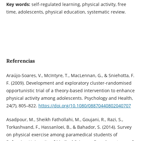
Key words:
self-regulated learning, physical activity, free
time, adolescents, physical education, systematic review.
Referencias
Araújo-Soares, V., McIntyre, T., MacLennan, G., & Sniehotta, F.
F. (2009). Development and exploratory cluster-randomised
opportunistic trial of a theory-based intervention to enhance
physical activity among adolescents. Psychology and Health,
24(7), 805–822.
https://doi.org/10.1080/08870440802040707
Asadpour, M., Sheikh Fathollahi, M., Goujani, R., Razi, S.,
Torkashvand, F., Hassanloei, B., & Bahador, S. (2014). Survey
on physical exercise among paramedical students of