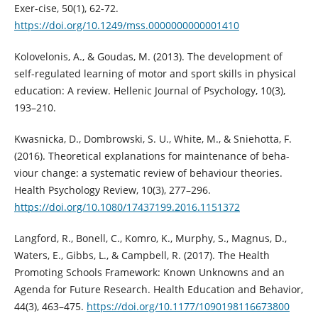
Exer-cise, 50(1), 62-72.
https://doi.org/10.1249/mss.0000000000001410
Kolovelonis, A., & Goudas, M. (2013). The development of
self-regulated learning of motor and sport skills in physical
education: A review. Hellenic Journal of Psychology, 10(3),
193–210.
Kwasnicka, D., Dombrowski, S. U., White, M., & Sniehotta, F.
(2016). Theoretical explanations for maintenance of beha-
viour change: a systematic review of behaviour theories.
Health Psychology Review, 10(3), 277–296.
https://doi.org/10.1080/17437199.2016.1151372
Langford, R., Bonell, C., Komro, K., Murphy, S., Magnus, D.,
Waters, E., Gibbs, L., & Campbell, R. (2017). The Health
Promoting Schools Framework: Known Unknowns and an
Agenda for Future Research. Health Education and Behavior,
44(3), 463–475.
https://doi.org/10.1177/1090198116673800