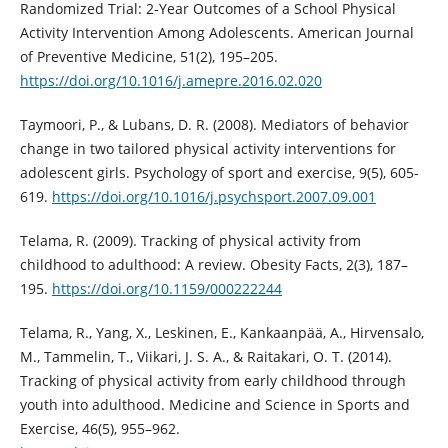
Randomized Trial: 2-Year Outcomes of a School Physical
Activity Intervention Among Adolescents. American Journal
of Preventive Medicine, 51(2), 195–205.
https://doi.org/10.1016/j.amepre.2016.02.020
Taymoori, P., & Lubans, D. R. (2008). Mediators of behavior
change in two tailored physical activity interventions for
adolescent girls. Psychology of sport and exercise, 9(5), 605-
619.
https://doi.org/10.1016/j.psychsport.2007.09.001
Telama, R. (2009). Tracking of physical activity from
childhood to adulthood: A review. Obesity Facts, 2(3), 187–
195.
https://doi.org/10.1159/000222244
Telama, R., Yang, X., Leskinen, E., Kankaanpää, A., Hirvensalo,
M., Tammelin, T., Viikari, J. S. A., & Raitakari, O. T. (2014).
Tracking of physical activity from early childhood through
youth into adulthood. Medicine and Science in Sports and
Exercise, 46(5), 955–962.