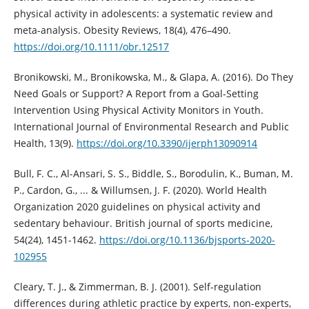
physical activity in adolescents: a systematic review and
meta-analysis. Obesity Reviews, 18(4), 476–490.
https://doi.org/10.1111/obr.12517
Bronikowski, M., Bronikowska, M., & Glapa, A. (2016). Do They
Need Goals or Support? A Report from a Goal-Setting
Intervention Using Physical Activity Monitors in Youth.
International Journal of Environmental Research and Public
Health, 13(9).
https://doi.org/10.3390/ijerph13090914
Bull, F. C., Al-Ansari, S. S., Biddle, S., Borodulin, K., Buman, M.
P., Cardon, G., ... & Willumsen, J. F. (2020). World Health
Organization 2020 guidelines on physical activity and
sedentary behaviour. British journal of sports medicine,
54(24), 1451-1462.
https://doi.org/10.1136/bjsports-2020-
102955
Cleary, T. J., & Zimmerman, B. J. (2001). Self-regulation
differences during athletic practice by experts, non-experts,