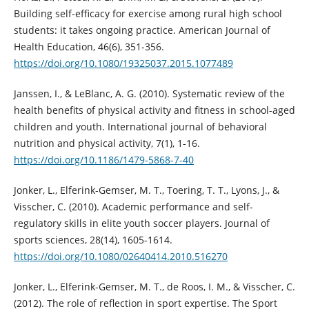
Building self-efficacy for exercise among rural high school
students: it takes ongoing practice. American Journal of
Health Education, 46(6), 351-356.
https://doi.org/10.1080/19325037.2015.1077489
Janssen, I., & LeBlanc, A. G. (2010). Systematic review of the
health benefits of physical activity and fitness in school-aged
children and youth. International journal of behavioral
nutrition and physical activity, 7(1), 1-16.
https://doi.org/10.1186/1479-5868-7-40
Jonker, L., Elferink-Gemser, M. T., Toering, T. T., Lyons, J., &
Visscher, C. (2010). Academic performance and self-
regulatory skills in elite youth soccer players. Journal of
sports sciences, 28(14), 1605-1614.
https://doi.org/10.1080/02640414.2010.516270
Jonker, L., Elferink-Gemser, M. T., de Roos, I. M., & Visscher, C.
(2012). The role of reflection in sport expertise. The Sport