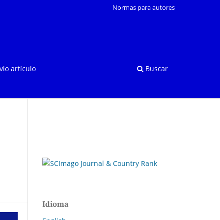
Normas para autores
vio artículo
Buscar
Idioma