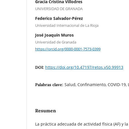
Gracia Cristina Villodres
UNIVERSIDAD DE GRANADA
Federico Salvador-Pérez
Universidad Internacional de La Rioja
José Joaquín Muros
Universidad de Granada
https://orcid.org/0000-0001-7573-0399
https://doi.org/10.47197/retos.v50.99913
DOI:
Salud, Confinamiento, COVID-19, 
Palabras clave:
Resumen
La práctica adecuada de actividad física (AF) y la