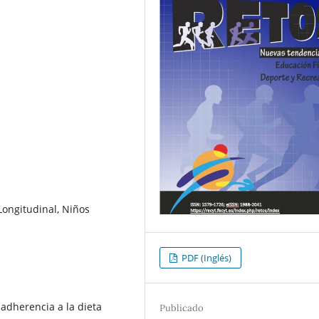
Longitudinal, Niños
PDF (Inglés)
 adherencia a la dieta
Publicado