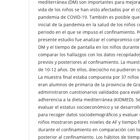
mediterránea (DM) son importantes para mejorar 
vida de los niños se han visto afectados por el 
pandemia de COVID-19. También es posible que 
inicial de la pandemia en la salud de los niños 
periodo en el que se impuso el confinamiento. Por
presente estudio fue analizar el compromiso con 
DM y el tiempo de pantalla en los niños durante
comparar los hallazgos con los datos recopilado
previos y posteriores al confinamiento. La muestr
de 10-12 años. De ellos, dieciocho no pudieron 
La muestra final estaba compuesta por 37 niños
eran alumnos de primaria de la provincia de Gr
administraron cuestionarios validados para evalu
adherencia a la dieta mediterránea (KIDMED). Se u
evaluar el estatus socioeconómico y se desarrol
para recoger datos sociodemográficos y evaluar 
niños mostraron peores niveles de AF y tiempo fr
durante el confinamiento en comparación con lo
posterior al confinamiento. Los hábitos de tiempo