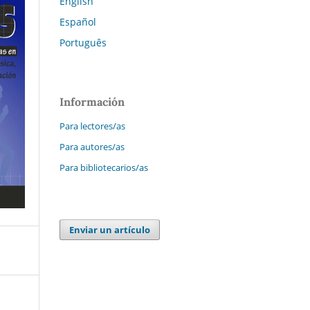
English
Español
Português
Información
Para lectores/as
Para autores/as
Para bibliotecarios/as
Enviar un artículo