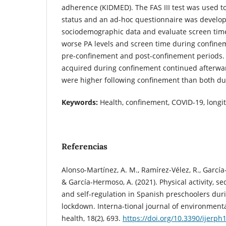
adherence (KIDMED). The FAS III test was used t
status and an ad-hoc questionnaire was develope
sociodemographic data and evaluate screen time
worse PA levels and screen time during confin
pre-confinement and post-confinement periods. 
acquired during confinement continued afterward
were higher following confinement than both du
Keywords:
Health, confinement, COVID-19, longit
Referencias
Alonso-Martínez, A. M., Ramírez-Vélez, R., García-
& García-Hermoso, A. (2021). Physical activity, s
and self-regulation in Spanish preschoolers dur
lockdown. Interna-tional journal of environment
health, 18(2), 693.
https://doi.org/10.3390/ijerp