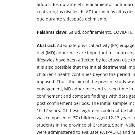
adquiridos durante el confinamiento continuaro
contrario, los niveles de AF fueron más altos de
que durante y después del mismo.
Palabras clave:
Salud, confinamiento, COVID-19, l
Abstract.
Adequate physical activity (PA) enga
diet (MD) adherence are important for improving
lifestyles have been affected by lockdown due 
It is also possible that the initial detrimental i
children’s health continues beyond the period 
imposed. Thus, the aim of the present study was
engagement, MD adherence and screen time in 
confinement and compare findings with data ga
post-confinement periods. The initial sample in
10-12 years. Of these, eighteen could not be fol
was composed of 37 children aged 12-13 years. 
students in the province of Granada, Spain. Val
were administered to evaluate PA (PAQ-C) and M