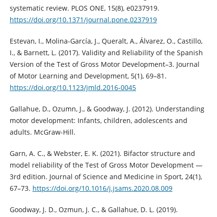
systematic review. PLOS ONE, 15(8), e0237919.
https://doi.org/10.1371/journal.pone.0237919
Estevan, I., Molina-García, J., Queralt, A., Álvarez, O., Castillo,
I., & Barnett, L. (2017). Validity and Reliability of the Spanish
Version of the Test of Gross Motor Development–3. Journal
of Motor Learning and Development, 5(1), 69–81.
https://doi.org/10.1123/jmld.2016-0045
Gallahue, D., Ozumn, J., & Goodway, J. (2012). Understanding
motor development: Infants, children, adolescents and
adults. McGraw-Hill.
Garn, A. C., & Webster, E. K. (2021). Bifactor structure and
model reliability of the Test of Gross Motor Development —
3rd edition. Journal of Science and Medicine in Sport, 24(1),
67–73.
https://doi.org/10.1016/j.jsams.2020.08.009
Goodway, J. D., Ozmun, J. C., & Gallahue, D. L. (2019).