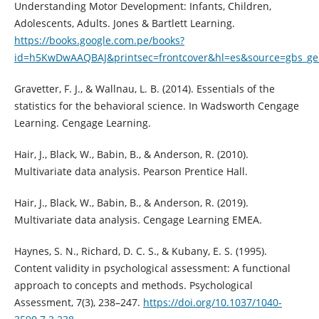
Understanding Motor Development: Infants, Children,
Adolescents, Adults. Jones & Bartlett Learning.
https://books.google.com.pe/books?
id=h5KwDwAAQBAJ&printsec=frontcover&hl=es&source=gbs_g
Gravetter, F. J., & Wallnau, L. B. (2014). Essentials of the
statistics for the behavioral science. In Wadsworth Cengage
Learning. Cengage Learning.
Hair, J., Black, W., Babin, B., & Anderson, R. (2010).
Multivariate data analysis. Pearson Prentice Hall.
Hair, J., Black, W., Babin, B., & Anderson, R. (2019).
Multivariate data analysis. Cengage Learning EMEA.
Haynes, S. N., Richard, D. C. S., & Kubany, E. S. (1995).
Content validity in psychological assessment: A functional
approach to concepts and methods. Psychological
Assessment, 7(3), 238–247.
https://doi.org/10.1037/1040-