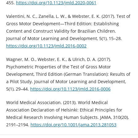
455.
https://doi.org/10.1123/jmld.2020-0061
Valentini, N. C., Zanella, L. W., & Webster, E. K. (2017). Test of
Gross Motor Development—Third Edition: Establishing
Content and Construct Validity for Brazilian Children.
Journal of Motor Learning and Development, 5(1), 15–28.
https://doi.org/10.1123/jmld.2016-0002
Wagner, M. O., Webster, E. K., & Ulrich, D. A. (2017).
Psychometric Properties of the Test of Gross Motor
Development, Third Edition (German Translation): Results of
a Pilot Study. Journal of Motor Learning and Development,
5(1), 29–44.
https://doi.org/10.1123/jmld.2016-0006
World Medical Association. (2013). World Medical
Association Declaration of Helsinki: Ethical Principles for
Medical Research Involving Human Subjects. JAMA, 310(20),
2191–2194.
https://doi.org/10.1001/jama.2013.281053