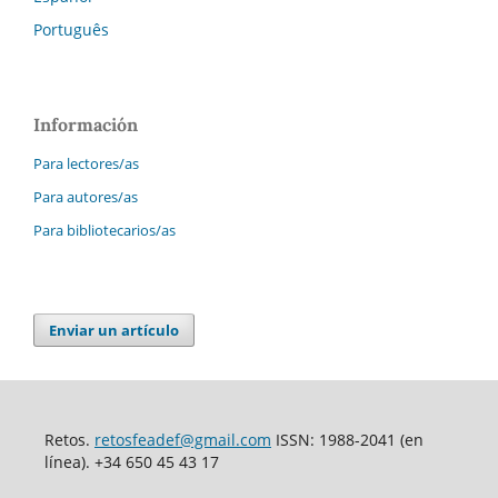
Português
Información
Para lectores/as
Para autores/as
Para bibliotecarios/as
Enviar un artículo
Retos.
retosfeadef@gmail.com
ISSN: 1988-2041 (en
línea). +34 650 45 43 17