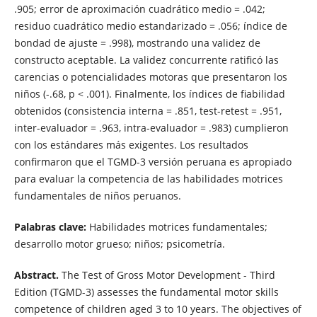
.905; error de aproximación cuadrático medio = .042;
residuo cuadrático medio estandarizado = .056; índice de
bondad de ajuste = .998), mostrando una validez de
constructo aceptable. La validez concurrente ratificó las
carencias o potencialidades motoras que presentaron los
niños (-.68, p < .001). Finalmente, los índices de fiabilidad
obtenidos (consistencia interna = .851, test-retest = .951,
inter-evaluador = .963, intra-evaluador = .983) cumplieron
con los estándares más exigentes. Los resultados
confirmaron que el TGMD-3 versión peruana es apropiado
para evaluar la competencia de las habilidades motrices
fundamentales de niños peruanos.
Palabras clave:
Habilidades motrices fundamentales;
desarrollo motor grueso; niños; psicometría.
Abstract.
The Test of Gross Motor Development - Third
Edition (TGMD-3) assesses the fundamental motor skills
competence of children aged 3 to 10 years. The objectives of