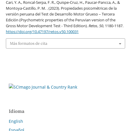
Cari, Y. A., Roncal-Serpa, F. R., Quispe-Cruz, H., Paucar-Pancca, A., &
Montoya-Castillo, P. M. . (2023). Propiedades psicométricas de la
versión peruana del Test de Desarrollo Motor Grueso – Tercera
Edición (Psychometric properties of the Peruvian version of the
Gross Motor Development Test - Third Edition).
Retos
,
50
, 1180-1187.
https://doi.org/10.47197/retos.v50.100031
Más formatos de cita
Idioma
English
Español