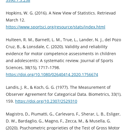
3590.7.3.238
Hopkins, W. G. (2016). A New View of Statistics. Retrievad
March 12.
https://www.sportsci.org/resource/stats/index.html
Hulteen, R. M., Barnett, L. M., True, L., Lander, N. J., del Pozo
Cruz, B., & Lonsdale, C. (2020). Validity and reliability
evidence for motor competence assessments in children
and adolescents: A systematic review. Journal of Sports
Sciences, 38(15), 1717–1798.
https://doi.org/10.1080/02640414.2020.1756674
Landis, J. R., & Koch, G. G. (1977). The Measurement of
Observer Agreement for Categorical Data. Biometrics, 33(1),
159.
https://doi.org/10.2307/2529310
Magistro, D., Piumatti, G., Carlevaro, F., Sherar, L. B., Esliger,
D. W., Bardaglio, G., Magno, F., Zecca, M., & Musella, G.
(2020). Psychometric proprieties of the Test of Gross Motor