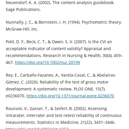
Neuendorf, K. A. (2002). The content analysis guidebook.
Sage Publications.
Nunnally, J. C., & Bernstein, I. H. (1994). Psychometric theory.
McGraw-Hili, Inc.
Polit, D. F., Beck, C. T., & Owen, S. V. (2007). Is the CVI an
acceptable indicator of content validity? Appraisal and
recommendations. Research in Nursing & Health, 30(4), 459–
467.
https://doi.org/10.1002/nur.20199
Rey, E., Carballo-Fazanes, A., Varela-Casal, C., & Abelairas-
Gómez, C. (2020). Reliability of the test of gross motor
development: A systematic review. PLOS ONE, 15(7),
e0236070.
https://doi.org/10.1371/journal.pone.0236070
Rousson, V., Gasser, T., & Seifert, B. (2002). Assessing
intrarater, interrater and test-retest reliability of continuous
measurements. Statistics in Medicine, 21(22), 3431–3446.