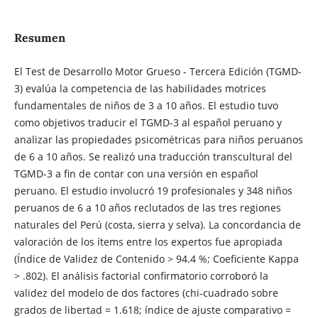
Resumen
El Test de Desarrollo Motor Grueso - Tercera Edición (TGMD-
3) evalúa la competencia de las habilidades motrices
fundamentales de niños de 3 a 10 años. El estudio tuvo
como objetivos traducir el TGMD-3 al español peruano y
analizar las propiedades psicométricas para niños peruanos
de 6 a 10 años. Se realizó una traducción transcultural del
TGMD-3 a fin de contar con una versión en español
peruano. El estudio involucró 19 profesionales y 348 niños
peruanos de 6 a 10 años reclutados de las tres regiones
naturales del Perú (costa, sierra y selva). La concordancia de
valoración de los ítems entre los expertos fue apropiada
(Índice de Validez de Contenido > 94.4 %; Coeficiente Kappa
> .802). El análisis factorial confirmatorio corroboró la
validez del modelo de dos factores (chi-cuadrado sobre
grados de libertad = 1.618; índice de ajuste comparativo =