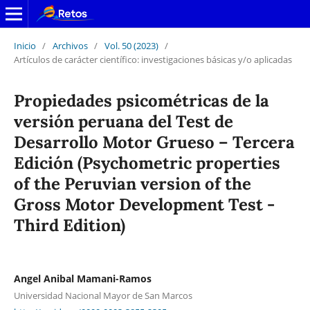
Inicio
/
Archivos
/
Vol. 50 (2023)
/
Artículos de carácter científico: investigaciones básicas y/o aplicadas
Propiedades psicométricas de la
versión peruana del Test de
Desarrollo Motor Grueso – Tercera
Edición (Psychometric properties
of the Peruvian version of the
Gross Motor Development Test -
Third Edition)
Angel Anibal Mamani-Ramos
Universidad Nacional Mayor de San Marcos