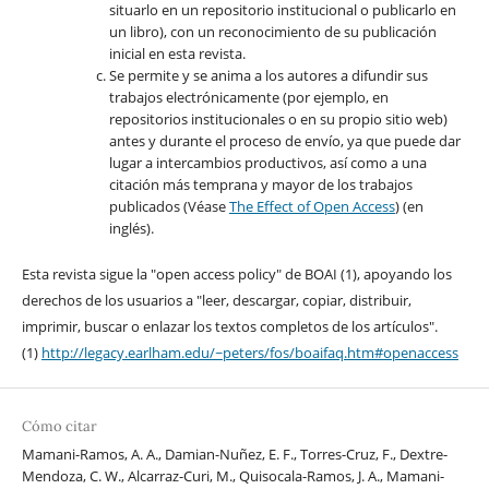
situarlo en un repositorio institucional o publicarlo en
un libro), con un reconocimiento de su publicación
inicial en esta revista.
Se permite y se anima a los autores a difundir sus
trabajos electrónicamente (por ejemplo, en
repositorios institucionales o en su propio sitio web)
antes y durante el proceso de envío, ya que puede dar
lugar a intercambios productivos, así como a una
citación más temprana y mayor de los trabajos
publicados (Véase
The Effect of Open Access
) (en
inglés).
Esta revista sigue la "open access policy" de BOAI (1), apoyando los
derechos de los usuarios a "leer, descargar, copiar, distribuir,
imprimir, buscar o enlazar los textos completos de los artículos".
(1)
http://legacy.earlham.edu/~peters/fos/boaifaq.htm#openaccess
Cómo citar
Mamani-Ramos, A. A., Damian-Nuñez, E. F., Torres-Cruz, F., Dextre-
Mendoza, C. W., Alcarraz-Curi, M., Quisocala-Ramos, J. A., Mamani-