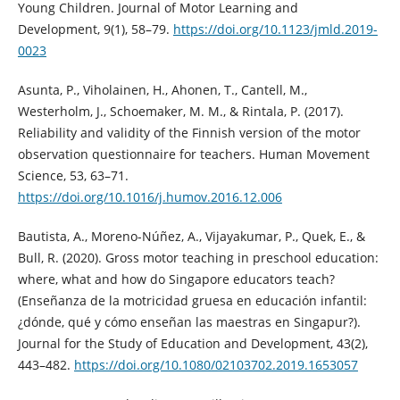
Young Children. Journal of Motor Learning and
Development, 9(1), 58–79.
https://doi.org/10.1123/jmld.2019-
0023
Asunta, P., Viholainen, H., Ahonen, T., Cantell, M.,
Westerholm, J., Schoemaker, M. M., & Rintala, P. (2017).
Reliability and validity of the Finnish version of the motor
observation questionnaire for teachers. Human Movement
Science, 53, 63–71.
https://doi.org/10.1016/j.humov.2016.12.006
Bautista, A., Moreno-Núñez, A., Vijayakumar, P., Quek, E., &
Bull, R. (2020). Gross motor teaching in preschool education:
where, what and how do Singapore educators teach?
(Enseñanza de la motricidad gruesa en educación infantil:
¿dónde, qué y cómo enseñan las maestras en Singapur?).
Journal for the Study of Education and Development, 43(2),
443–482.
https://doi.org/10.1080/02103702.2019.1653057