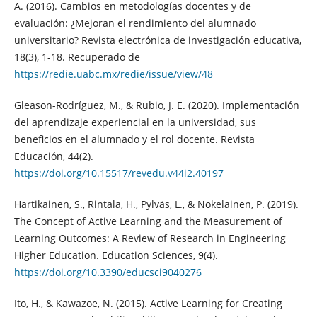
A. (2016). Cambios en metodologías docentes y de
evaluación: ¿Mejoran el rendimiento del alumnado
universitario? Revista electrónica de investigación educativa,
18(3), 1-18. Recuperado de
https://redie.uabc.mx/redie/issue/view/48
Gleason-Rodríguez, M., & Rubio, J. E. (2020). Implementación
del aprendizaje experiencial en la universidad, sus
beneficios en el alumnado y el rol docente. Revista
Educación, 44(2).
https://doi.org/10.15517/revedu.v44i2.40197
Hartikainen, S., Rintala, H., Pylväs, L., & Nokelainen, P. (2019).
The Concept of Active Learning and the Measurement of
Learning Outcomes: A Review of Research in Engineering
Higher Education. Education Sciences, 9(4).
https://doi.org/10.3390/educsci9040276
Ito, H., & Kawazoe, N. (2015). Active Learning for Creating