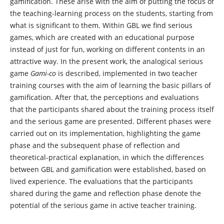
gamification. These arise with the aim of putting the focus of
the teaching-learning process on the students, starting from
what is significant to them. Within GBL we find serious
games, which are created with an educational purpose
instead of just for fun, working on different contents in an
attractive way. In the present work, the analogical serious
game
Gami-co
is described, implemented in two teacher
training courses with the aim of learning the basic pillars of
gamification. After that, the perceptions and evaluations
that the participants shared about the training process itself
and the serious game are presented. Different phases were
carried out on its implementation, highlighting the game
phase and the subsequent phase of reflection and
theoretical-practical explanation, in which the differences
between GBL and gamification were established, based on
lived experience. The evaluations that the participants
shared during the game and reflection phase denote the
potential of the serious game in active teacher training.