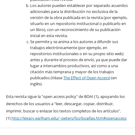
Los autores pueden establecer por separado acuerdos
adicionales para la distribución no exclusiva de la
versión de la obra publicada en la revista (por ejemplo,
situarlo en un repositorio institucional o publicarlo en
un libro), con un reconocimiento de su publicación
inicial en esta revista.
Se permite y se anima a los autores a difundir sus
trabajos electrónicamente (por ejemplo, en
repositorios institucionales o en su propio sitio web)
antes y durante el proceso de envío, ya que puede dar
lugar a intercambios productivos, así como a una
citación más temprana y mayor de los trabajos
publicados (Véase
The Effect of Open Access
) (en
inglés).
Esta revista sigue la "open access policy" de BOAI (1), apoyando los
derechos de los usuarios a "leer, descargar, copiar, distribuir,
imprimir, buscar o enlazar los textos completos de los artículos".
(1)
http://legacy.earlham.edu/~peters/fos/boaifaq.htm#openaccess