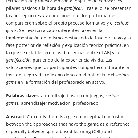
formación de profesorado con el objetivo de conocer los
pilares básicos a la hora de
gamificar.
Tras ello, se presentan
las percepciones y valoraciones que los participantes
compartieron sobre el propio proceso formativo y el
serious
game
. Se llevaron a cabo diferentes fases en la
implementación del mismo, destacando la fase de juego y la
fase posterior de reflexión y explicación teórico-práctica, en
la que se establecieron las diferencias entre el ABJ y la
gamificación
, partiendo de la experiencia vivida. Las
valoraciones que los participantes compartieron durante la
fase de juego y de reflexión denotan el potencial del
serious
game
en la formación del profesorado en activo.
Palabras claves
: aprendizaje basado en juegos;
serious
games
; aprendizaje; motivación; profesorado
Abstract.
Currently there is a great conceptual confusion
between the approaches that have the game as a reference,
especially between game-based learning (GBL) and