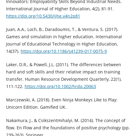
Innovators: Employability Skills Beyond Industrial Needs.
International Journal of Higher Education, 4(2), 81-91.
https://doi.org/10.5430/ijhe.v4n2p81
Juan, A.A., Loch, B., Daradoumis, T., & Ventura, S. (2017).
Games and simulation in higher education. International
Journal of Educational Technology in Higher Education,
14(37).
https://doi.org/10.1186/s41239-017-0075-9
Laker, D.R., & Powell, J.L. (2011). The differences between
hard and soft skills and their relative impact on training
transfer. Human Resource Development Quarterly, 22(1),
111-122.
https://doi.org/10.1002/hrdq.20063
Marczewski, A. (2018). Even Ninja Monkeys Like to Play:
Unicorn Edition. Gamified UK.
Nakamura, J., & Csikszentmihalyi, M. (2014). The concept of
flow. En Flow and the foundations of positive psychology (pp.
239-263). Springer.