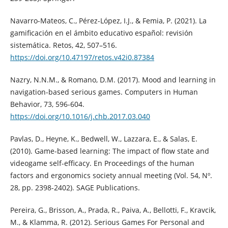
Navarro-Mateos, C., Pérez-López, I.J., & Femia, P. (2021). La
gamificación en el ámbito educativo español: revisión
sistemática. Retos, 42, 507–516.
https://doi.org/10.47197/retos.v42i0.87384
Nazry, N.N.M., & Romano, D.M. (2017). Mood and learning in
navigation-based serious games. Computers in Human
Behavior, 73, 596-604.
https://doi.org/10.1016/j.chb.2017.03.040
Pavlas, D., Heyne, K., Bedwell, W., Lazzara, E., & Salas, E.
(2010). Game-based learning: The impact of flow state and
videogame self-efficacy. En Proceedings of the human
factors and ergonomics society annual meeting (Vol. 54, Nº.
28, pp. 2398-2402). SAGE Publications.
Pereira, G., Brisson, A., Prada, R., Paiva, A., Bellotti, F., Kravcik,
M., & Klamma, R. (2012). Serious Games For Personal and