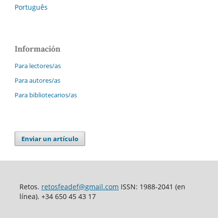
Português
Información
Para lectores/as
Para autores/as
Para bibliotecarios/as
Enviar un artículo
Retos.
retosfeadef@gmail.com
ISSN: 1988-2041 (en
línea). +34 650 45 43 17