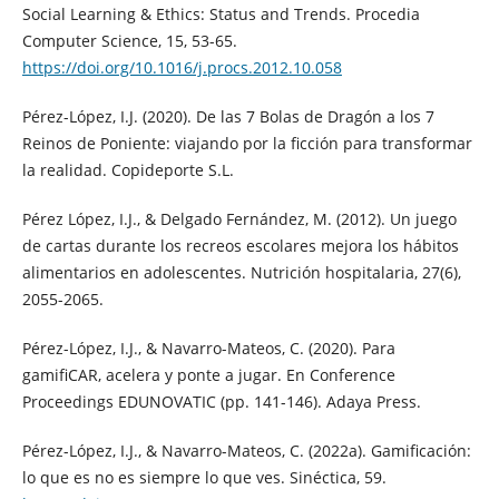
Social Learning & Ethics: Status and Trends. Procedia
Computer Science, 15, 53-65.
https://doi.org/10.1016/j.procs.2012.10.058
Pérez-López, I.J. (2020). De las 7 Bolas de Dragón a los 7
Reinos de Poniente: viajando por la ficción para transformar
la realidad. Copideporte S.L.
Pérez López, I.J., & Delgado Fernández, M. (2012). Un juego
de cartas durante los recreos escolares mejora los hábitos
alimentarios en adolescentes. Nutrición hospitalaria, 27(6),
2055-2065.
Pérez-López, I.J., & Navarro-Mateos, C. (2020). Para
gamifiCAR, acelera y ponte a jugar. En Conference
Proceedings EDUNOVATIC (pp. 141-146). Adaya Press.
Pérez-López, I.J., & Navarro-Mateos, C. (2022a). Gamificación:
lo que es no es siempre lo que ves. Sinéctica, 59.