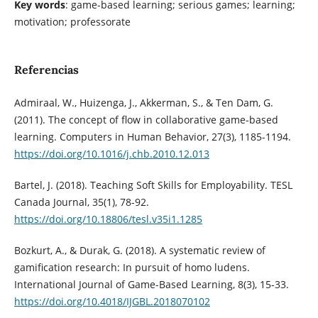
Key words
: game-based learning; serious games; learning;
motivation; professorate
Referencias
Admiraal, W., Huizenga, J., Akkerman, S., & Ten Dam, G.
(2011). The concept of flow in collaborative game-based
learning. Computers in Human Behavior, 27(3), 1185-1194.
https://doi.org/10.1016/j.chb.2010.12.013
Bartel, J. (2018). Teaching Soft Skills for Employability. TESL
Canada Journal, 35(1), 78-92.
https://doi.org/10.18806/tesl.v35i1.1285
Bozkurt, A., & Durak, G. (2018). A systematic review of
gamification research: In pursuit of homo ludens.
International Journal of Game-Based Learning, 8(3), 15-33.
https://doi.org/10.4018/IJGBL.2018070102