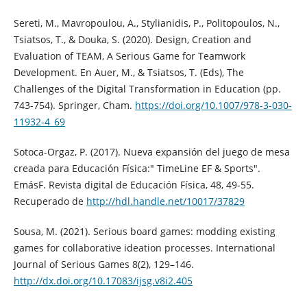
Sereti, M., Mavropoulou, A., Stylianidis, P., Politopoulos, N.,
Tsiatsos, T., & Douka, S. (2020). Design, Creation and
Evaluation of TEAM, A Serious Game for Teamwork
Development. En Auer, M., & Tsiatsos, T. (Eds), The
Challenges of the Digital Transformation in Education (pp.
743-754). Springer, Cham.
https://doi.org/10.1007/978-3-030-
11932-4_69
Sotoca-Orgaz, P. (2017). Nueva expansión del juego de mesa
creada para Educación Física:" TimeLine EF & Sports".
EmásF. Revista digital de Educación Física, 48, 49-55.
Recuperado de
http://hdl.handle.net/10017/37829
Sousa, M. (2021). Serious board games: modding existing
games for collaborative ideation processes. International
Journal of Serious Games 8(2), 129–146.
http://dx.doi.org/10.17083/ijsg.v8i2.405