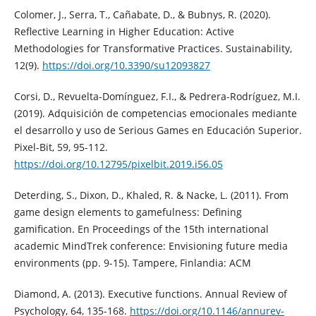
Colomer, J., Serra, T., Cañabate, D., & Bubnys, R. (2020).
Reflective Learning in Higher Education: Active
Methodologies for Transformative Practices. Sustainability,
12(9).
https://doi.org/10.3390/su12093827
Corsi, D., Revuelta-Domínguez, F.I., & Pedrera-Rodríguez, M.I.
(2019). Adquisición de competencias emocionales mediante
el desarrollo y uso de Serious Games en Educación Superior.
Pixel-Bit, 59, 95-112.
https://doi.org/10.12795/pixelbit.2019.i56.05
Deterding, S., Dixon, D., Khaled, R. & Nacke, L. (2011). From
game design elements to gamefulness: Defining
gamification. En Proceedings of the 15th international
academic MindTrek conference: Envisioning future media
environments (pp. 9-15). Tampere, Finlandia: ACM
Diamond, A. (2013). Executive functions. Annual Review of
Psychology, 64, 135-168.
https://doi.org/10.1146/annurev-