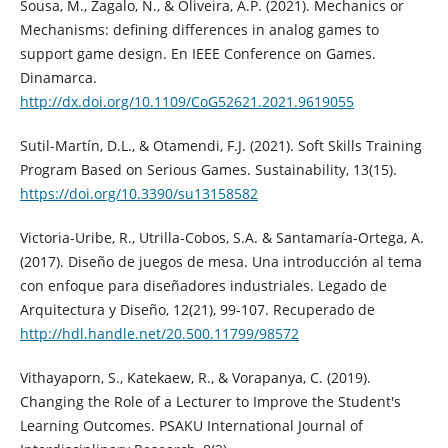
Sousa, M., Zagalo, N., & Oliveira, A.P. (2021). Mechanics or
Mechanisms: defining differences in analog games to
support game design. En IEEE Conference on Games.
Dinamarca.
http://dx.doi.org/10.1109/CoG52621.2021.9619055
Sutil-Martín, D.L., & Otamendi, F.J. (2021). Soft Skills Training
Program Based on Serious Games. Sustainability, 13(15).
https://doi.org/10.3390/su13158582
Victoria-Uribe, R., Utrilla-Cobos, S.A. & Santamaría-Ortega, A.
(2017). Diseño de juegos de mesa. Una introducción al tema
con enfoque para diseñadores industriales. Legado de
Arquitectura y Diseño, 12(21), 99-107. Recuperado de
http://hdl.handle.net/20.500.11799/98572
Vithayaporn, S., Katekaew, R., & Vorapanya, C. (2019).
Changing the Role of a Lecturer to Improve the Student's
Learning Outcomes. PSAKU International Journal of