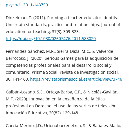
psych-113011-143750
Dinkelman, T. (2011). Forming a teacher educator identity:
Uncertain standards, practice and relationships. Journal of
education for teaching, 37(3), 309-323.
https://doi.org/10.1080/02607476.2011.588020
Fernández-Sánchez, M.R., Sierra-Daza, M.C., & Valverde-
Berrocoso, J. (2020). Serious Games para la adquisición de
competencias profesionales para el desarrollo social y
comunitario. Prisma Social: revista de investigación social,
30, 141-160.
https://revistaprismasocial.es/article/view/3746
Galbán-Lozano, S.E., Ortega-Barba, C.F., & Nicolás-Gavilán,
M.T. (2020). Innovación en la enseñanza de la ética
profesional en Derecho: el uso de las series de televisión.
Innovación Educativa, 20(82), 129-148.
García-Merino, J.D., Urionabarrenetxea, S., & Bañales-Mallo,