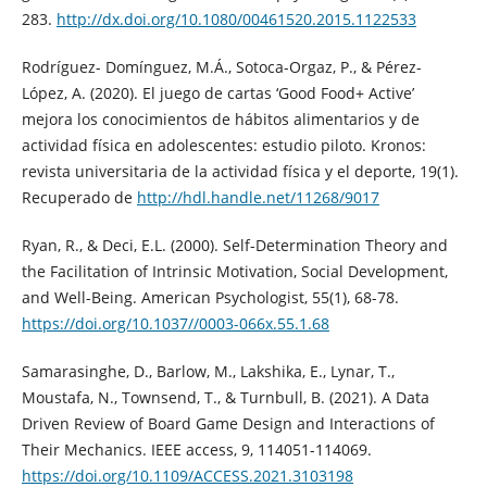
283.
http://dx.doi.org/10.1080/00461520.2015.1122533
Rodríguez- Domínguez, M.Á., Sotoca-Orgaz, P., & Pérez-
López, A. (2020). El juego de cartas ‘Good Food+ Active’
mejora los conocimientos de hábitos alimentarios y de
actividad física en adolescentes: estudio piloto. Kronos:
revista universitaria de la actividad física y el deporte, 19(1).
Recuperado de
http://hdl.handle.net/11268/9017
Ryan, R., & Deci, E.L. (2000). Self-Determination Theory and
the Facilitation of Intrinsic Motivation, Social Development,
and Well-Being. American Psychologist, 55(1), 68-78.
https://doi.org/10.1037//0003-066x.55.1.68
Samarasinghe, D., Barlow, M., Lakshika, E., Lynar, T.,
Moustafa, N., Townsend, T., & Turnbull, B. (2021). A Data
Driven Review of Board Game Design and Interactions of
Their Mechanics. IEEE access, 9, 114051-114069.
https://doi.org/10.1109/ACCESS.2021.3103198