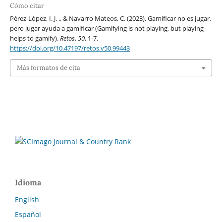
Cómo citar
Pérez-López, I. J. ., & Navarro Mateos, C. (2023). Gamificar no es jugar,
pero jugar ayuda a gamificar (Gamifying is not playing, but playing
helps to gamify).
Retos
,
50
, 1-7.
https://doi.org/10.47197/retos.v50.99443
Más formatos de cita
Idioma
English
Español