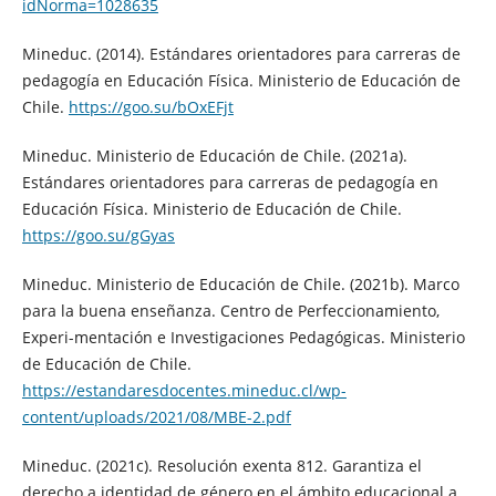
idNorma=1028635
Mineduc. (2014). Estándares orientadores para carreras de
pedagogía en Educación Física. Ministerio de Educación de
Chile.
https://goo.su/bOxEFjt
Mineduc. Ministerio de Educación de Chile. (2021a).
Estándares orientadores para carreras de pedagogía en
Educación Física. Ministerio de Educación de Chile.
https://goo.su/gGyas
Mineduc. Ministerio de Educación de Chile. (2021b). Marco
para la buena enseñanza. Centro de Perfeccionamiento,
Experi-mentación e Investigaciones Pedagógicas. Ministerio
de Educación de Chile.
https://estandaresdocentes.mineduc.cl/wp-
content/uploads/2021/08/MBE-2.pdf
Mineduc. (2021c). Resolución exenta 812. Garantiza el
derecho a identidad de género en el ámbito educacional a