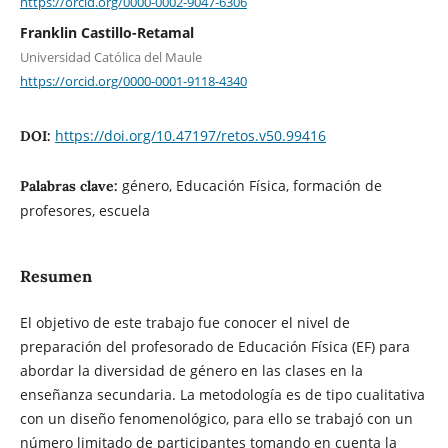
https://orcid.org/0000-0002-9047-6306
Franklin Castillo-Retamal
Universidad Católica del Maule
https://orcid.org/0000-0001-9118-4340
https://doi.org/10.47197/retos.v50.99416
DOI:
género, Educación Física, formación de
Palabras clave:
profesores, escuela
Resumen
El objetivo de este trabajo fue conocer el nivel de
preparación del profesorado de Educación Física (EF) para
abordar la diversidad de género en las clases en la
enseñanza secundaria. La metodología es de tipo cualitativa
con un diseño fenomenológico, para ello se trabajó con un
número limitado de participantes tomando en cuenta la