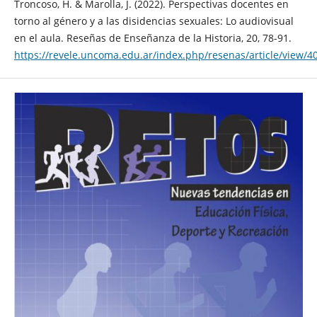
Troncoso, H. & Marolla, J. (2022). Perspectivas docentes en
torno al género y a las disidencias sexuales: Lo audiovisual
en el aula. Reseñas de Enseñanza de la Historia, 20, 78-91.
https://revele.uncoma.edu.ar/index.php/resenas/article/view/4