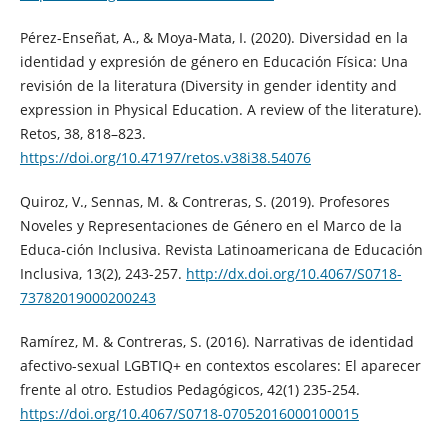
Pérez-Enseñat, A., & Moya-Mata, I. (2020). Diversidad en la
identidad y expresión de género en Educación Física: Una
revisión de la literatura (Diversity in gender identity and
expression in Physical Education. A review of the literature).
Retos, 38, 818–823.
https://doi.org/10.47197/retos.v38i38.54076
Quiroz, V., Sennas, M. & Contreras, S. (2019). Profesores
Noveles y Representaciones de Género en el Marco de la
Educa-ción Inclusiva. Revista Latinoamericana de Educación
Inclusiva, 13(2), 243-257.
http://dx.doi.org/10.4067/S0718-
73782019000200243
Ramírez, M. & Contreras, S. (2016). Narrativas de identidad
afectivo-sexual LGBTIQ+ en contextos escolares: El aparecer
frente al otro. Estudios Pedagógicos, 42(1) 235-254.
https://doi.org/10.4067/S0718-07052016000100015