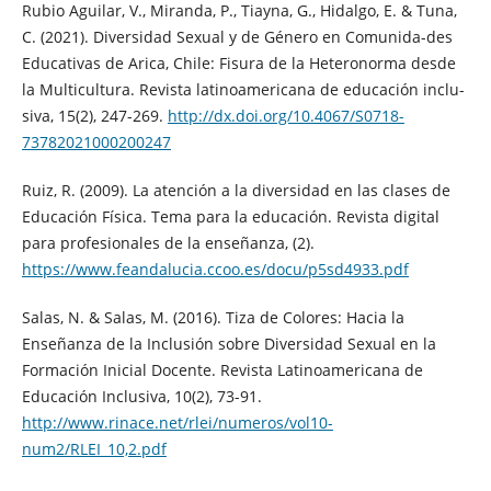
Rubio Aguilar, V., Miranda, P., Tiayna, G., Hidalgo, E. & Tuna,
C. (2021). Diversidad Sexual y de Género en Comunida-des
Educativas de Arica, Chile: Fisura de la Heteronorma desde
la Multicultura. Revista latinoamericana de educación inclu-
siva, 15(2), 247-269.
http://dx.doi.org/10.4067/S0718-
73782021000200247
Ruiz, R. (2009). La atención a la diversidad en las clases de
Educación Física. Tema para la educación. Revista digital
para profesionales de la enseñanza, (2).
https://www.feandalucia.ccoo.es/docu/p5sd4933.pdf
Salas, N. & Salas, M. (2016). Tiza de Colores: Hacia la
Enseñanza de la Inclusión sobre Diversidad Sexual en la
Formación Inicial Docente. Revista Latinoamericana de
Educación Inclusiva, 10(2), 73-91.
http://www.rinace.net/rlei/numeros/vol10-
num2/RLEI_10,2.pdf