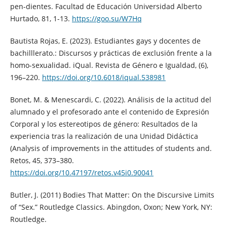
pen-dientes. Facultad de Educación Universidad Alberto
Hurtado, 81, 1-13.
https://goo.su/W7Hq
Bautista Rojas, E. (2023). Estudiantes gays y docentes de
bachilllerato.: Discursos y prácticas de exclusión frente a la
homo-sexualidad. iQual. Revista de Género e Igualdad, (6),
196–220.
https://doi.org/10.6018/iqual.538981
Bonet, M. & Menescardi, C. (2022). Análisis de la actitud del
alumnado y el profesorado ante el contenido de Expresión
Corporal y los estereotipos de género: Resultados de la
experiencia tras la realización de una Unidad Didáctica
(Analysis of improvements in the attitudes of students and.
Retos, 45, 373–380.
https://doi.org/10.47197/retos.v45i0.90041
Butler, J. (2011) Bodies That Matter: On the Discursive Limits
of “Sex.” Routledge Classics. Abingdon, Oxon; New York, NY:
Routledge.