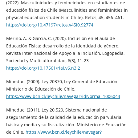
(2022). Masculinidades y femineidades en estudiantes de
educación física de Chile (Masculinities and femininities in
physical education students in Chile). Retos, 45, 456–461.
https://doi.org/10.47197/retos.v45i0.92774
Merino, A. & García, C. (2020). Inclusión en el aula de
Educación Física: desarrollo de la identidad de género.
Revista Inter-nacional de Apoyo a la Inclusión, Logopedia,
Sociedad y Multiculturalidad, 6(3), 11-23
https://doi.org/10.17561/riai.v6.n3.2
Mineduc. (2009). Ley 20370, Ley General de Educación.
Ministerio de Educación de Chile.
https://www.bcn.cl/leychile/navegar?idNorma=1006043
Mineduc. (2011). Ley 20.529, Sistema nacional de
aseguramiento de la calidad de la educación parvularia,
básica y media y su fisca-lización. Ministerio de Educación
de Chile.
https://www.bcn.cl/leychile/navegar?