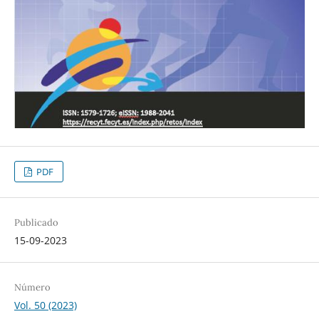
PDF
Publicado
15-09-2023
Número
Vol. 50 (2023)