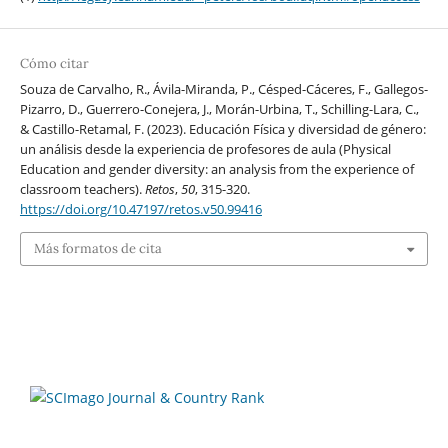
Cómo citar
Souza de Carvalho, R., Ávila-Miranda, P., Césped-Cáceres, F., Gallegos-
Pizarro, D., Guerrero-Conejera, J., Morán-Urbina, T., Schilling-Lara, C.,
& Castillo-Retamal, F. (2023). Educación Física y diversidad de género:
un análisis desde la experiencia de profesores de aula (Physical
Education and gender diversity: an analysis from the experience of
classroom teachers).
Retos
,
50
, 315-320.
https://doi.org/10.47197/retos.v50.99416
Más formatos de cita