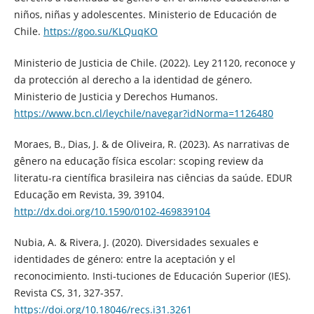
niños, niñas y adolescentes. Ministerio de Educación de
Chile.
https://goo.su/KLQuqKO
Ministerio de Justicia de Chile. (2022). Ley 21120, reconoce y
da protección al derecho a la identidad de género.
Ministerio de Justicia y Derechos Humanos.
https://www.bcn.cl/leychile/navegar?idNorma=1126480
Moraes, B., Dias, J. & de Oliveira, R. (2023). As narrativas de
gênero na educação física escolar: scoping review da
literatu-ra científica brasileira nas ciências da saúde. EDUR
Educação em Revista, 39, 39104.
http://dx.doi.org/10.1590/0102-469839104
Nubia, A. & Rivera, J. (2020). Diversidades sexuales e
identidades de género: entre la aceptación y el
reconocimiento. Insti-tuciones de Educación Superior (IES).
Revista CS, 31, 327-357.
https://doi.org/10.18046/recs.i31.3261