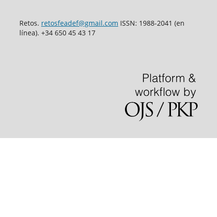
Retos.
retosfeadef@gmail.com
ISSN: 1988-2041 (en
línea). +34 650 45 43 17