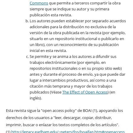
Commons
que permite a terceros compartir la obra
siempre que se indique su autor y su primera
publicación esta revista.
Los autores pueden establecer por separado acuerdos
adicionales para la distribución no exclusiva de la
versión de la obra publicada en la revista (por ejemplo,
situarlo en un repositorio institucional o publicarlo en
un libro), con un reconocimiento de su publicación
inicial en esta revista.
Se permite y se anima a los autores a difundir sus
trabajos electrónicamente (por ejemplo, en
repositorios institucionales o en su propio sitio web)
antes y durante el proceso de envío, ya que puede dar
lugar a intercambios productivos, así como a una
citación más temprana y mayor de los trabajos
publicados (Véase
The Effect of Open Access
) (en
inglés).
Esta revista sigue la "open access policy" de BOAI (1), apoyando los
derechos de los usuarios a "leer, descargar, copiar, distribuir,
imprimir, buscar o enlazar los textos completos de los artículos".
(1)
http://legacy.earlham.edu/~peters/fos/boaifaq.htm#openaccess