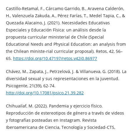
Castillo-Retamal, F., Cárcamo Garrido, B., Aravena Calderón,
H., Valenzuela Zakuda, A., Pérez Farías, T., Medel Tapia, C., &
Quezada Alacaino, J. (2021). Necesidades Educativas
Especiales y Educación Física: un análisis desde la
propuesta curricular ministerial de Chile (Special
Educational Needs and Physical Education: an analysis from
the Chilean ministe-rial curricular proposal). Retos, 42, 56–
65.
https://doi.org/10.47197/retos.v42i0.86977
Chávez, M., Zapata, J., Petrzelová, J. & Villanueva, G. (2018). La
diversidad sexual y sus representaciones en la juventud.
Psicogente, 21(39), 62-74.
http://doi.org/10.17081/psico.21.39.282
Chihuailaf, M. (2022). Pandemia y ejercicio físico.
Reproducción de estereotipos de género a través de videos
y fotografías posteadas en Instagram. Revista
Iberoamericana de Ciencia, Tecnología y Sociedad-CTS,