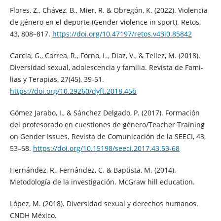
Flores, Z., Chávez, B., Mier, R. & Obregón, K. (2022). Violencia
de género en el deporte (Gender violence in sport). Retos,
43, 808–817.
https://doi.org/10.47197/retos.v43i0.85842
García, G., Correa, R., Forno, L., Diaz, V., & Tellez, M. (2018).
Diversidad sexual, adolescencia y familia. Revista de Fami-
lias y Terapias, 27(45), 39-51.
https://doi.org/10.29260/dyft.2018.45b
Gómez Jarabo, I., & Sánchez Delgado, P. (2017). Formación
del profesorado en cuestiones de género/Teacher Training
on Gender Issues. Revista de Comunicación de la SEECI, 43,
53–68.
https://doi.org/10.15198/seeci.2017.43.53-68
Hernández, R., Fernández, C. & Baptista, M. (2014).
Metodología de la investigación. McGraw hill education.
López, M. (2018). Diversidad sexual y derechos humanos.
CNDH México.