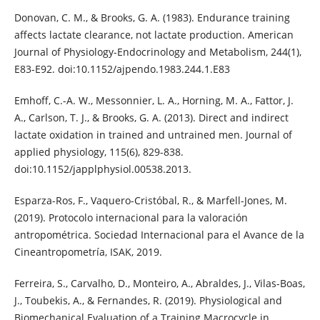
Donovan, C. M., & Brooks, G. A. (1983). Endurance training
affects lactate clearance, not lactate production. American
Journal of Physiology-Endocrinology and Metabolism, 244(1),
E83-E92. doi:10.1152/ajpendo.1983.244.1.E83
Emhoff, C.-A. W., Messonnier, L. A., Horning, M. A., Fattor, J.
A., Carlson, T. J., & Brooks, G. A. (2013). Direct and indirect
lactate oxidation in trained and untrained men. Journal of
applied physiology, 115(6), 829-838.
doi:10.1152/japplphysiol.00538.2013.
Esparza-Ros, F., Vaquero-Cristóbal, R., & Marfell-Jones, M.
(2019). Protocolo internacional para la valoración
antropométrica. Sociedad Internacional para el Avance de la
Cineantropometría, ISAK, 2019.
Ferreira, S., Carvalho, D., Monteiro, A., Abraldes, J., Vilas-Boas,
J., Toubekis, A., & Fernandes, R. (2019). Physiological and
Biomechanical Evaluation of a Training Macrocycle in