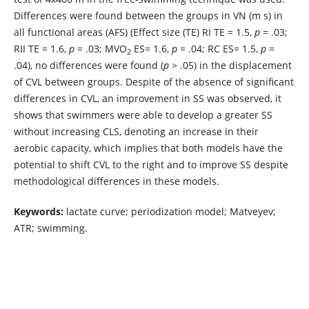
Differences were found between the groups in VN (m s) in
all functional areas (AFS) (Effect size (TE) RI TE = 1.5,
p
= .03;
RII TE = 1.6,
p
= .03; MVO
ES= 1.6,
p
= .04; RC ES= 1.5,
p
=
2
.04), no differences were found (
p
> .05) in the displacement
of CVL between groups. Despite of the absence of significant
differences in CVL, an improvement in SS was observed, it
shows that swimmers were able to develop a greater SS
without increasing CLS, denoting an increase in their
aerobic capacity, which implies that both models have the
potential to shift CVL to the right and to improve SS despite
methodological differences in these models.
Keywords:
lactate curve; periodization model; Matveyev;
ATR; swimming.