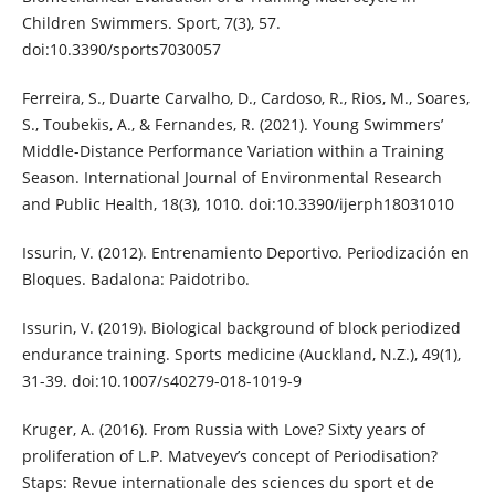
Children Swimmers. Sport, 7(3), 57.
doi:10.3390/sports7030057
Ferreira, S., Duarte Carvalho, D., Cardoso, R., Rios, M., Soares,
S., Toubekis, A., & Fernandes, R. (2021). Young Swimmers’
Middle-Distance Performance Variation within a Training
Season. International Journal of Environmental Research
and Public Health, 18(3), 1010. doi:10.3390/ijerph18031010
Issurin, V. (2012). Entrenamiento Deportivo. Periodización en
Bloques. Badalona: Paidotribo.
Issurin, V. (2019). Biological background of block periodized
endurance training. Sports medicine (Auckland, N.Z.), 49(1),
31-39. doi:10.1007/s40279-018-1019-9
Kruger, A. (2016). From Russia with Love? Sixty years of
proliferation of L.P. Matveyev’s concept of Periodisation?
Staps: Revue internationale des sciences du sport et de