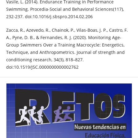
Vasile, L. (2014). Endurance Training in Performance
Swimming. Procedia-Social and Behavioral Sciences(117),
232-237. doi:10.1016/j.sbspro.2014.02.206
Zacca, R., Azevedo, R., Chainok, P., Vilas-Boas, J. P., Castro, F.
A., Pyne, D. B., & Fernandes, R. J. (2020). Monitoring Age-
Group Swimmers Over a Training Macrocycle: Energetics,
Technique, and Anthropometrics. Journal of strength and
conditioning research, 34(3), 818–827.
doi:10.1519/JSC.0000000000002762