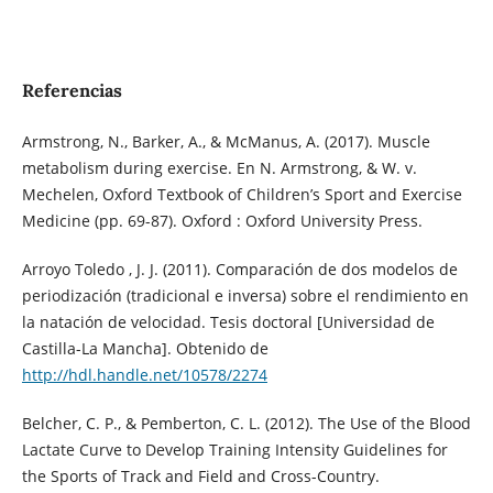
Referencias
Armstrong, N., Barker, A., & McManus, A. (2017). Muscle
metabolism during exercise. En N. Armstrong, & W. v.
Mechelen, Oxford Textbook of Children’s Sport and Exercise
Medicine (pp. 69-87). Oxford : Oxford University Press.
Arroyo Toledo , J. J. (2011). Comparación de dos modelos de
periodización (tradicional e inversa) sobre el rendimiento en
la natación de velocidad. Tesis doctoral [Universidad de
Castilla-La Mancha]. Obtenido de
http://hdl.handle.net/10578/2274
Belcher, C. P., & Pemberton, C. L. (2012). The Use of the Blood
Lactate Curve to Develop Training Intensity Guidelines for
the Sports of Track and Field and Cross-Country.