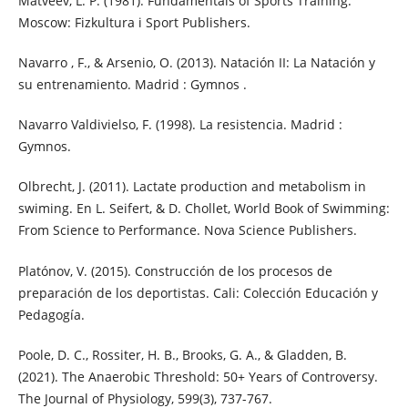
Matveev, L. P. (1981). Fundamentals of Sports Training.
Moscow: Fizkultura i Sport Publishers.
Navarro , F., & Arsenio, O. (2013). Natación II: La Natación y
su entrenamiento. Madrid : Gymnos .
Navarro Valdivielso, F. (1998). La resistencia. Madrid :
Gymnos.
Olbrecht, J. (2011). Lactate production and metabolism in
swiming. En L. Seifert, & D. Chollet, World Book of Swimming:
From Science to Performance. Nova Science Publishers.
Platónov, V. (2015). Construcción de los procesos de
preparación de los deportistas. Cali: Colección Educación y
Pedagogía.
Poole, D. C., Rossiter, H. B., Brooks, G. A., & Gladden, B.
(2021). The Anaerobic Threshold: 50+ Years of Controversy.
The Journal of Physiology, 599(3), 737-767.