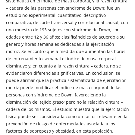
sistemática en el índice de masa corporal, y la razón cintura
– cadera de las personas con síndrome de Down; fue un
estudio no experimental, cuantitativo, descriptivo –
comparativo, de corte transversal y correlacional causal; con
una muestra de 193 sujetos con síndrome de Down, con
edades entre 12 y 36 años; clasificándoles de acuerdo a su
género y horas semanales dedicadas a la ejercitación
motriz. Se encontró que a medida que aumentan las horas
de entrenamiento semanal el índice de masa corporal
disminuye y, en cuanto a la razón cintura – cadera, no se
evidenciaron diferencias significativas. En conclusión, se
puede afirmar que la práctica sistematizada de ejercitación
motriz puede modificar el índice de masa corporal de las
personas con síndrome de Down, favoreciendo la
disminución del tejido graso; pero no la relación cintura –
cadera de los mismos. El estudio muestra que la ejercitación
física puede ser considerada como un factor relevante en la
prevención de riesgo de enfermedades asociada a los
factores de sobrepeso y obesidad, en esta población.