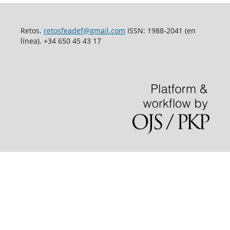
Retos.
retosfeadef@gmail.com
ISSN: 1988-2041 (en
línea). +34 650 45 43 17