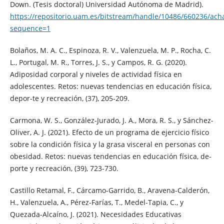
Down. (Tesis doctoral) Universidad Autónoma de Madrid).
https://repositorio.uam.es/bitstream/handle/10486/660236/ach
sequence=1
Bolaños, M. A. C., Espinoza, R. V., Valenzuela, M. P., Rocha, C.
L., Portugal, M. R., Torres, J. S., y Campos, R. G. (2020).
Adiposidad corporal y niveles de actividad física en
adolescentes. Retos: nuevas tendencias en educación física,
depor-te y recreación, (37), 205-209.
Carmona, W. S., González-Jurado, J. A., Mora, R. S., y Sánchez-
Oliver, A. J. (2021). Efecto de un programa de ejercicio físico
sobre la condición física y la grasa visceral en personas con
obesidad. Retos: nuevas tendencias en educación física, de-
porte y recreación, (39), 723-730.
Castillo Retamal, F., Cárcamo-Garrido, B., Aravena-Calderón,
H., Valenzuela, A., Pérez-Farías, T., Medel-Tapia, C., y
Quezada-Alcaíno, J. (2021). Necesidades Educativas