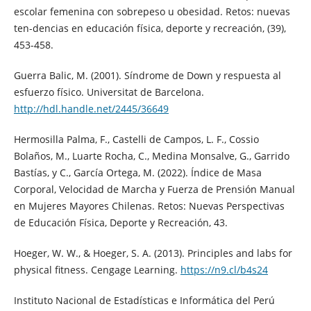
escolar femenina con sobrepeso u obesidad. Retos: nuevas
ten-dencias en educación física, deporte y recreación, (39),
453-458.
Guerra Balic, M. (2001). Síndrome de Down y respuesta al
esfuerzo físico. Universitat de Barcelona.
http://hdl.handle.net/2445/36649
Hermosilla Palma, F., Castelli de Campos, L. F., Cossio
Bolaños, M., Luarte Rocha, C., Medina Monsalve, G., Garrido
Bastías, y C., García Ortega, M. (2022). Índice de Masa
Corporal, Velocidad de Marcha y Fuerza de Prensión Manual
en Mujeres Mayores Chilenas. Retos: Nuevas Perspectivas
de Educación Física, Deporte y Recreación, 43.
Hoeger, W. W., & Hoeger, S. A. (2013). Principles and labs for
physical fitness. Cengage Learning.
https://n9.cl/b4s24
Instituto Nacional de Estadísticas e Informática del Perú