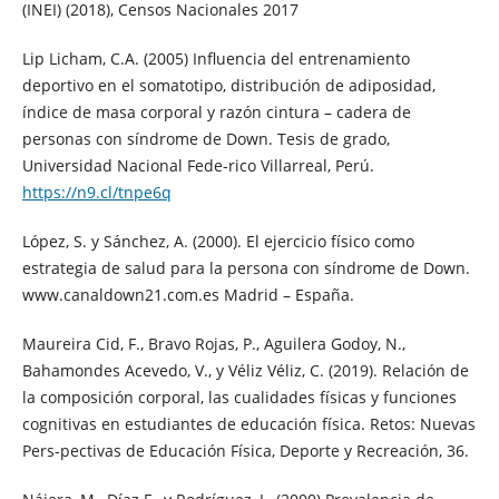
(INEI) (2018), Censos Nacionales 2017
Lip Licham, C.A. (2005) Influencia del entrenamiento
deportivo en el somatotipo, distribución de adiposidad,
índice de masa corporal y razón cintura – cadera de
personas con síndrome de Down. Tesis de grado,
Universidad Nacional Fede-rico Villarreal, Perú.
https://n9.cl/tnpe6q
López, S. y Sánchez, A. (2000). El ejercicio físico como
estrategia de salud para la persona con síndrome de Down.
www.canaldown21.com.es Madrid – España.
Maureira Cid, F., Bravo Rojas, P., Aguilera Godoy, N.,
Bahamondes Acevedo, V., y Véliz Véliz, C. (2019). Relación de
la composición corporal, las cualidades físicas y funciones
cognitivas en estudiantes de educación física. Retos: Nuevas
Pers-pectivas de Educación Física, Deporte y Recreación, 36.