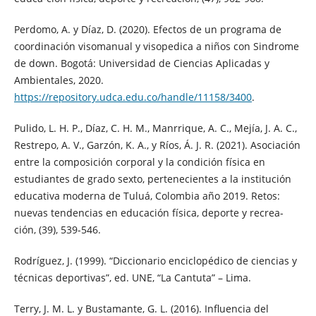
Perdomo, A. y Díaz, D. (2020). Efectos de un programa de
coordinación visomanual y visopedica a niños con Sindrome
de down. Bogotá: Universidad de Ciencias Aplicadas y
Ambientales, 2020.
https://repository.udca.edu.co/handle/11158/3400
.
Pulido, L. H. P., Díaz, C. H. M., Manrrique, A. C., Mejía, J. A. C.,
Restrepo, A. V., Garzón, K. A., y Ríos, Á. J. R. (2021). Asociación
entre la composición corporal y la condición física en
estudiantes de grado sexto, pertenecientes a la institución
educativa moderna de Tuluá, Colombia año 2019. Retos:
nuevas tendencias en educación física, deporte y recrea-
ción, (39), 539-546.
Rodríguez, J. (1999). “Diccionario enciclopédico de ciencias y
técnicas deportivas”, ed. UNE, “La Cantuta” – Lima.
Terry, J. M. L. y Bustamante, G. L. (2016). Influencia del