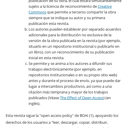
publicación de su obra, el cuál estará simultáneamente
sujeto a la licencia de reconocimiento de
Creative
Commons
que permite a terceros compartir la obra
siempre que se indique su autor y su primera
publicación esta revista.
Los autores pueden establecer por separado acuerdos
adicionales para la distribución no exclusiva de la
versión de la obra publicada en la revista (por ejemplo,
situarlo en un repositorio institucional o publicarlo en
un libro), con un reconocimiento de su publicación
inicial en esta revista.
Se permite y se anima a los autores a difundir sus
trabajos electrónicamente (por ejemplo, en
repositorios institucionales o en su propio sitio web)
antes y durante el proceso de envío, ya que puede dar
lugar a intercambios productivos, así como a una
citación más temprana y mayor de los trabajos
publicados (Véase
The Effect of Open Access
) (en
inglés).
Esta revista sigue la "open access policy" de BOAI (1), apoyando los
derechos de los usuarios a "leer, descargar, copiar, distribuir,