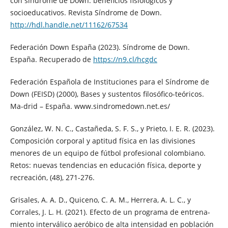
con síndrome de Down: beneficios fisiológicos y
socioeducativos. Revista Síndrome de Down.
http://hdl.handle.net/11162/67534
Federación Down España (2023). Síndrome de Down.
España. Recuperado de
https://n9.cl/hcgdc
Federación Española de Instituciones para el Síndrome de
Down (FEISD) (2000), Bases y sustentos filosófico-teóricos.
Ma-drid – España. www.sindromedown.net.es/
González, W. N. C., Castañeda, S. F. S., y Prieto, I. E. R. (2023).
Composición corporal y aptitud física en las divisiones
menores de un equipo de fútbol profesional colombiano.
Retos: nuevas tendencias en educación física, deporte y
recreación, (48), 271-276.
Grisales, A. A. D., Quiceno, C. A. M., Herrera, A. L. C., y
Corrales, J. L. H. (2021). Efecto de un programa de entrena-
miento interválico aeróbico de alta intensidad en población