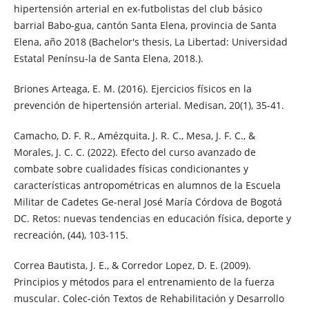
hipertensión arterial en ex-futbolistas del club básico
barrial Babo-gua, cantón Santa Elena, provincia de Santa
Elena, año 2018 (Bachelor's thesis, La Libertad: Universidad
Estatal Penínsu-la de Santa Elena, 2018.).
Briones Arteaga, E. M. (2016). Ejercicios físicos en la
prevención de hipertensión arterial. Medisan, 20(1), 35-41.
Camacho, D. F. R., Amézquita, J. R. C., Mesa, J. F. C., &
Morales, J. C. C. (2022). Efecto del curso avanzado de
combate sobre cualidades físicas condicionantes y
características antropométricas en alumnos de la Escuela
Militar de Cadetes Ge-neral José María Córdova de Bogotá
DC. Retos: nuevas tendencias en educación física, deporte y
recreación, (44), 103-115.
Correa Bautista, J. E., & Corredor Lopez, D. E. (2009).
Principios y métodos para el entrenamiento de la fuerza
muscular. Colec-ción Textos de Rehabilitación y Desarrollo