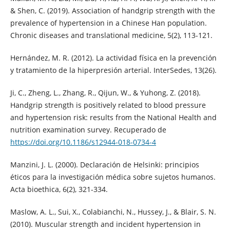
& Shen, C. (2019). Association of handgrip strength with the
prevalence of hypertension in a Chinese Han population.
Chronic diseases and translational medicine, 5(2), 113-121.
Hernández, M. R. (2012). La actividad física en la prevención
y tratamiento de la hiperpresión arterial. InterSedes, 13(26).
Ji, C., Zheng, L., Zhang, R., Qijun, W., & Yuhong, Z. (2018).
Handgrip strength is positively related to blood pressure
and hypertension risk: results from the National Health and
nutrition examination survey. Recuperado de
https://doi.org/10.1186/s12944-018-0734-4
Manzini, J. L. (2000). Declaración de Helsinki: principios
éticos para la investigación médica sobre sujetos humanos.
Acta bioethica, 6(2), 321-334.
Maslow, A. L., Sui, X., Colabianchi, N., Hussey, J., & Blair, S. N.
(2010). Muscular strength and incident hypertension in