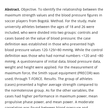
Abstract
.
Objective. To identify the relationship between the
maximum strength values ​​and the blood pressure figures in
soccer players from Bogotá. Method. For the study, male
university athletes between the ages of 18 and 26 were
included, who were divided into two groups: controls and
cases based on the value of blood pressure; the case
definition was established in those who presented high
blood pressure values ​​120-129/>80 mmHg. While the control
definition was those who had normal numbers <120 and <80
mmHg. A questionnaire of initial data, blood pressure data,
weight and height were applied. For the measurement of
maximum force, the Smith squat equipment (PRECOR) was
used, through T-FORCE. Results. The group of athletes
(cases) presented a higher average strength compared to
the normotensive group. As for the other variables, the
cases had higher performance in maximum power, mean
propulsive phase power, and mean power. A moderate
correlation was found between blood pressure and