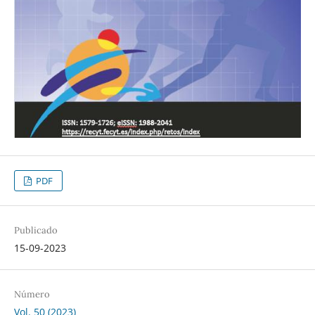
PDF
Publicado
15-09-2023
Número
Vol. 50 (2023)