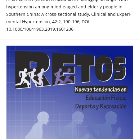
hypertension among middle-aged and elderly people in
Southern China: A cross-sectional study, Clinical and Experi-
mental Hypertension, 42:2, 190-196, DOI:
10.1080/10641963.2019.1601206