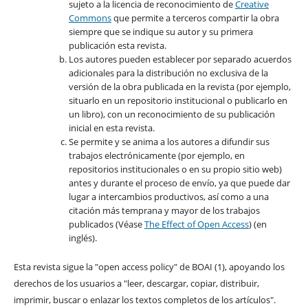
sujeto a la licencia de reconocimiento de
Creative
Commons
que permite a terceros compartir la obra
siempre que se indique su autor y su primera
publicación esta revista.
Los autores pueden establecer por separado acuerdos
adicionales para la distribución no exclusiva de la
versión de la obra publicada en la revista (por ejemplo,
situarlo en un repositorio institucional o publicarlo en
un libro), con un reconocimiento de su publicación
inicial en esta revista.
Se permite y se anima a los autores a difundir sus
trabajos electrónicamente (por ejemplo, en
repositorios institucionales o en su propio sitio web)
antes y durante el proceso de envío, ya que puede dar
lugar a intercambios productivos, así como a una
citación más temprana y mayor de los trabajos
publicados (Véase
The Effect of Open Access
) (en
inglés).
Esta revista sigue la "open access policy" de BOAI (1), apoyando los
derechos de los usuarios a "leer, descargar, copiar, distribuir,
imprimir, buscar o enlazar los textos completos de los artículos".