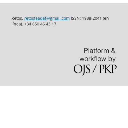
Retos.
retosfeadef@gmail.com
ISSN: 1988-2041 (en
línea). +34 650 45 43 17