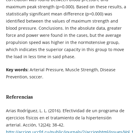
maximum peak strength (p=0.000). Based on these results, a
statistically significant mean difference (p=0.000) was
identified between the values ​​of maximum strength and
blood pressure. Conclusions. In the absolute data, greater
force and power were found in the cases, but the average
propulsion speed was higher in the normotensive group,
which indicates the superior capacity in this group to move
the load in less time in said phase.
Key words:
Arterial Pressure, Muscle Strength, Disease
Prevention, soccer.
Referencias
Arias Rodríguez, L. L. (2016). Efectividad de un programa de
ejercicios físicos en el tratamiento de la hipertensión
arterial. Acción, 12(24); 38-42.
http://accion.uccfd.cu/public/journals/2/accionhtml/issues/Vol_