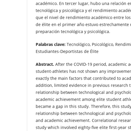
académico. En tercer lugar, hubo una relación e
tecnológica y psicológica y el rendimiento acad
que el nivel de rendimiento académico entre los
de élite en el primer año estuvo estrechamente 
preparación tecnológica y psicológica.
Palabras clave:
Tecnológico, Psicológico, Rendim
Estudiantes-Deportistas de Élite
Abstract.
After the COVID-19 period, academic 
student-athletes has not shown any improvement
exactly the main factors that contributed to ac
addition, limited evidence in previous research 
relationship between technological and psycholo
academic achievement among elite student athlet
became a gap in this study. Therefore, this stud
relationship between technological and psycholo
and academic achievement. Correlational resear
study which involved eighty-five elite first-year 