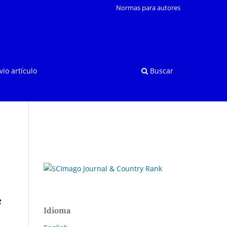
Normas para autores
vio artículo
Buscar
e
Idioma