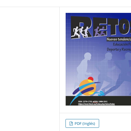
PDF (Inglés)