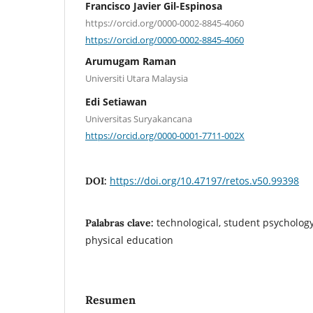
Francisco Javier Gil-Espinosa
https://orcid.org/0000-0002-8845-4060
https://orcid.org/0000-0002-8845-4060
Arumugam Raman
Universiti Utara Malaysia
Edi Setiawan
Universitas Suryakancana
https://orcid.org/0000-0001-7711-002X
https://doi.org/10.47197/retos.v50.99398
DOI:
technological, student psycholog
Palabras clave:
physical education
Resumen