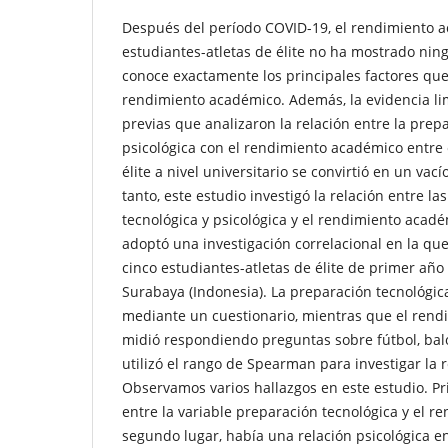
Después del período COVID-19, el rendimiento a
estudiantes-atletas de élite no ha mostrado nin
conoce exactamente los principales factores que
rendimiento académico. Además, la evidencia li
previas que analizaron la relación entre la prep
psicológica con el rendimiento académico entre 
élite a nivel universitario se convirtió en un vací
tanto, este estudio investigó la relación entre l
tecnológica y psicológica y el rendimiento acadé
adoptó una investigación correlacional en la qu
cinco estudiantes-atletas de élite de primer año
Surabaya (Indonesia). La preparación tecnológica
mediante un cuestionario, mientras que el ren
midió respondiendo preguntas sobre fútbol, ​​bal
utilizó el rango de Spearman para investigar la r
Observamos varios hallazgos en este estudio. P
entre la variable preparación tecnológica y el 
segundo lugar, había una relación psicológica e