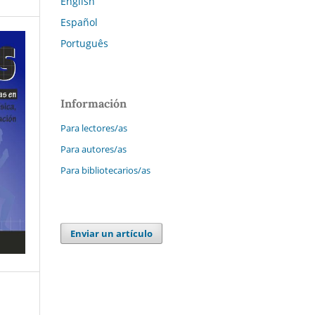
English
Español
Português
Información
Para lectores/as
Para autores/as
Para bibliotecarios/as
Enviar un artículo