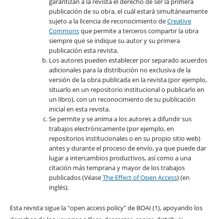
garantizan a la revista el derecho de ser la primera
publicación de su obra, el cuál estará simultáneamente
sujeto a la licencia de reconocimiento de
Creative
Commons
que permite a terceros compartir la obra
siempre que se indique su autor y su primera
publicación esta revista.
Los autores pueden establecer por separado acuerdos
adicionales para la distribución no exclusiva de la
versión de la obra publicada en la revista (por ejemplo,
situarlo en un repositorio institucional o publicarlo en
un libro), con un reconocimiento de su publicación
inicial en esta revista.
Se permite y se anima a los autores a difundir sus
trabajos electrónicamente (por ejemplo, en
repositorios institucionales o en su propio sitio web)
antes y durante el proceso de envío, ya que puede dar
lugar a intercambios productivos, así como a una
citación más temprana y mayor de los trabajos
publicados (Véase
The Effect of Open Access
) (en
inglés).
Esta revista sigue la "open access policy" de BOAI (1), apoyando los