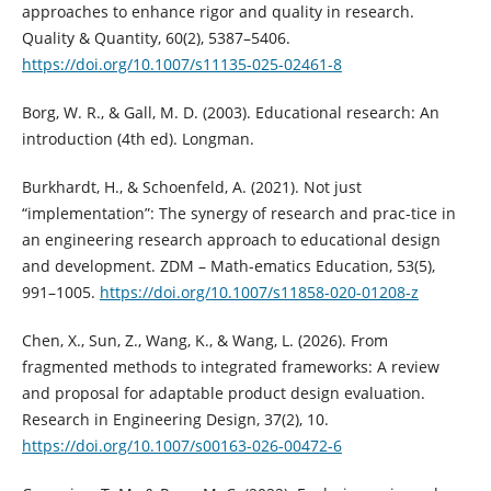
approaches to enhance rigor and quality in research.
Quality & Quantity, 60(2), 5387–5406.
https://doi.org/10.1007/s11135-025-02461-8
Borg, W. R., & Gall, M. D. (2003). Educational research: An
introduction (4th ed). Longman.
Burkhardt, H., & Schoenfeld, A. (2021). Not just
“implementation”: The synergy of research and prac-tice in
an engineering research approach to educational design
and development. ZDM – Math-ematics Education, 53(5),
991–1005.
https://doi.org/10.1007/s11858-020-01208-z
Chen, X., Sun, Z., Wang, K., & Wang, L. (2026). From
fragmented methods to integrated frameworks: A review
and proposal for adaptable product design evaluation.
Research in Engineering Design, 37(2), 10.
https://doi.org/10.1007/s00163-026-00472-6