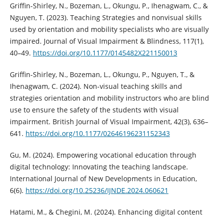
Griffin-Shirley, N., Bozeman, L., Okungu, P., Ihenagwam, C., &
Nguyen, T. (2023). Teaching Strategies and nonvisual skills
used by orientation and mobility specialists who are visually
impaired. Journal of Visual Impairment & Blindness, 117(1),
40–49.
https://doi.org/10.1177/0145482X221150013
Griffin-Shirley, N., Bozeman, L., Okungu, P., Nguyen, T., &
Ihenagwam, C. (2024). Non-visual teaching skills and
strategies orientation and mobility instructors who are blind
use to ensure the safety of the students with visual
impairment. British Journal of Visual Impairment, 42(3), 636–
641.
https://doi.org/10.1177/02646196231152343
Gu, M. (2024). Empowering vocational education through
digital technology: Innovating the teaching landscape.
International Journal of New Developments in Education,
6(6).
https://doi.org/10.25236/IJNDE.2024.060621
Hatami, M., & Chegini, M. (2024). Enhancing digital content