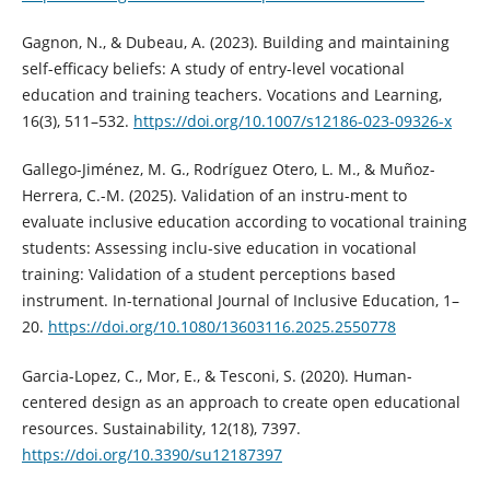
Gagnon, N., & Dubeau, A. (2023). Building and maintaining
self-efficacy beliefs: A study of entry-level vocational
education and training teachers. Vocations and Learning,
16(3), 511–532.
https://doi.org/10.1007/s12186-023-09326-x
Gallego-Jiménez, M. G., Rodríguez Otero, L. M., & Muñoz-
Herrera, C.-M. (2025). Validation of an instru-ment to
evaluate inclusive education according to vocational training
students: Assessing inclu-sive education in vocational
training: Validation of a student perceptions based
instrument. In-ternational Journal of Inclusive Education, 1–
20.
https://doi.org/10.1080/13603116.2025.2550778
Garcia-Lopez, C., Mor, E., & Tesconi, S. (2020). Human-
centered design as an approach to create open educational
resources. Sustainability, 12(18), 7397.
https://doi.org/10.3390/su12187397