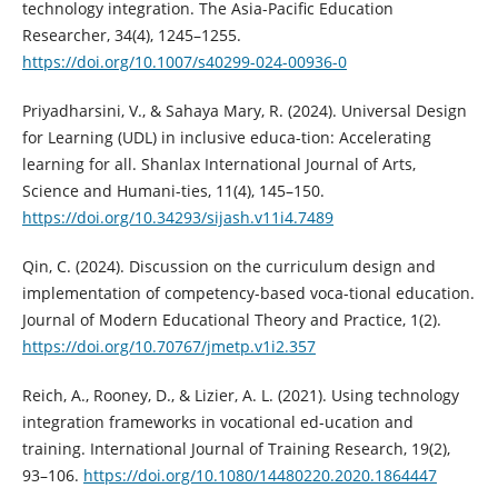
technology integration. The Asia-Pacific Education
Researcher, 34(4), 1245–1255.
https://doi.org/10.1007/s40299-024-00936-0
Priyadharsini, V., & Sahaya Mary, R. (2024). Universal Design
for Learning (UDL) in inclusive educa-tion: Accelerating
learning for all. Shanlax International Journal of Arts,
Science and Humani-ties, 11(4), 145–150.
https://doi.org/10.34293/sijash.v11i4.7489
Qin, C. (2024). Discussion on the curriculum design and
implementation of competency-based voca-tional education.
Journal of Modern Educational Theory and Practice, 1(2).
https://doi.org/10.70767/jmetp.v1i2.357
Reich, A., Rooney, D., & Lizier, A. L. (2021). Using technology
integration frameworks in vocational ed-ucation and
training. International Journal of Training Research, 19(2),
93–106.
https://doi.org/10.1080/14480220.2020.1864447