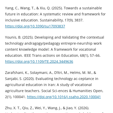
Yang, C., Wang, T., & Xiu, Q. (2025). Towards a sustainable
future in education: A systematic review and framework for
inclusive education. Sustainability, 17(9), 3837.
https://doi.org/10.3390/su17093837
Younis, B. (2025). Developing and Validating the contextual
technology andragogy/pedagogy entrepre-neurship work
content knowledge model: A framework for vocational
education. IEEE Trans-actions on Education, 68(1), 57–66.
https://doi.org/10.1109/TE.2024.3449636
Zarafshani, K., Solaymani, A., D’Itri, M., Helms, M. M., &
Sanjabi, S. (2020). Evaluating technology ac-ceptance in
agricultural education in Iran: A study of vocational
agriculture teachers. Social Sci-ences & Humanities Open,
2(1), 100041.
https://doi.org/10.1016/j.ssaho.2020.100041
Zhu, X. T., Qiu, Z., Wei, Y., Wang, J., & Jiao, Y. (2026).