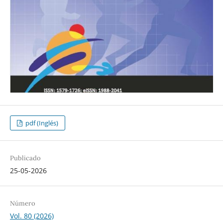
pdf (Inglés)
Publicado
25-05-2026
Número
Vol. 80 (2026)