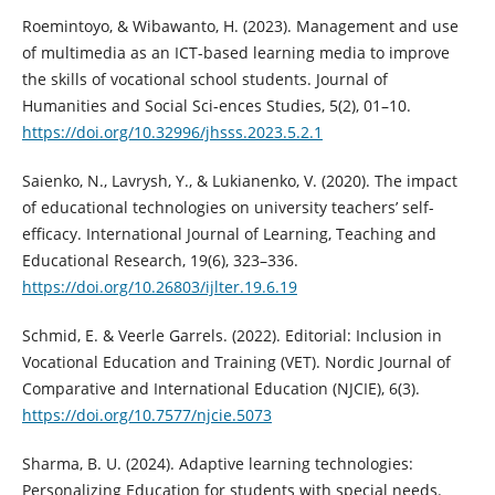
Roemintoyo, & Wibawanto, H. (2023). Management and use
of multimedia as an ICT-based learning media to improve
the skills of vocational school students. Journal of
Humanities and Social Sci-ences Studies, 5(2), 01–10.
https://doi.org/10.32996/jhsss.2023.5.2.1
Saienko, N., Lavrysh, Y., & Lukianenko, V. (2020). The impact
of educational technologies on university teachers’ self-
efficacy. International Journal of Learning, Teaching and
Educational Research, 19(6), 323–336.
https://doi.org/10.26803/ijlter.19.6.19
Schmid, E. & Veerle Garrels. (2022). Editorial: Inclusion in
Vocational Education and Training (VET). Nordic Journal of
Comparative and International Education (NJCIE), 6(3).
https://doi.org/10.7577/njcie.5073
Sharma, B. U. (2024). Adaptive learning technologies:
Personalizing Education for students with special needs.