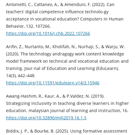
Antonietti, C., Cattaneo, A., & Amenduni, F. (2022). Can
teachers’ digital competence influence technolo-gy
acceptance in vocational education? Computers in Human
Behavior, 132, 107266.
https://doi.org/10.1016/j.chb.2022.107266
Arifin, Z., Nurtanto, M., Kholifah, N., Nurhaji, S., & Warju, W.
(2020). The technology andragogy work content knowledge
model framework on technical and vocational education and
training. Jour-nal of Education and Learning (EduLearn),
14(3), 442–448.
https://doi.org/10.11591/edulearn.v14i3.15946
Awang-Hashim, R., Kaur, A., & P.Valdez, N. (2019).
Strategizing inclusivity in teaching diverse learners in higher
education. malaysian journal of learning and instruction, 16.
https://doi.org/10.32890/mjli2019.16.1.5
Biddix, J. P., & Bourke, B. (2025). Using formative assessment