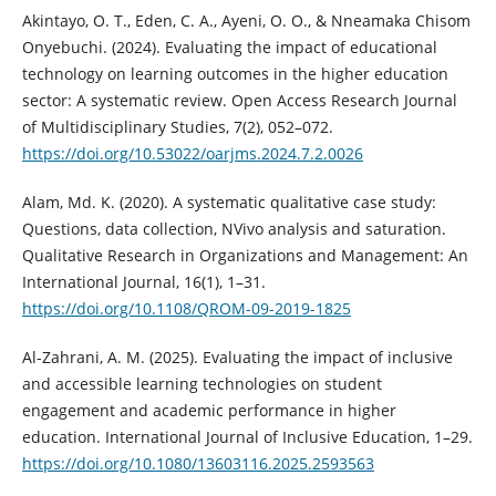
Akintayo, O. T., Eden, C. A., Ayeni, O. O., & Nneamaka Chisom
Onyebuchi. (2024). Evaluating the impact of educational
technology on learning outcomes in the higher education
sector: A systematic review. Open Access Research Journal
of Multidisciplinary Studies, 7(2), 052–072.
https://doi.org/10.53022/oarjms.2024.7.2.0026
Alam, Md. K. (2020). A systematic qualitative case study:
Questions, data collection, NVivo analysis and saturation.
Qualitative Research in Organizations and Management: An
International Journal, 16(1), 1–31.
https://doi.org/10.1108/QROM-09-2019-1825
Al-Zahrani, A. M. (2025). Evaluating the impact of inclusive
and accessible learning technologies on student
engagement and academic performance in higher
education. International Journal of Inclusive Education, 1–29.
https://doi.org/10.1080/13603116.2025.2593563