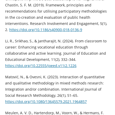
Chastin, S. F. M. (2019). Framework, principles and
recommendations for utilising participatory methodologies
in the co-creation and evaluation of public health
interventions. Research Involvement and Engagement, 5(1),
2.
https://doi.org/10.1186/s40900-018-0136-9
Li, R., Srikhao, S., & Jantharajit, N. (2024). From classroom to
career: Enhancing vocational education through
collaborative and active learning. Journal of Education and
Educational Development, 11(2), 332–344.
https://doi.org/10.22555/joeed.v11i2.1226
Matović, N., & Ovesni, K. (2023). Interaction of quantitative
and qualitative methodology in mixed methods research:
Integration and/or combination. International Journal of
Social Research Methodology, 26(1), 51–65.
https://doi.org/10.1080/13645579.2021.1964857
Meulen, A. V. D., Hartendorp, M., Voorn, W., & Hermans, F.