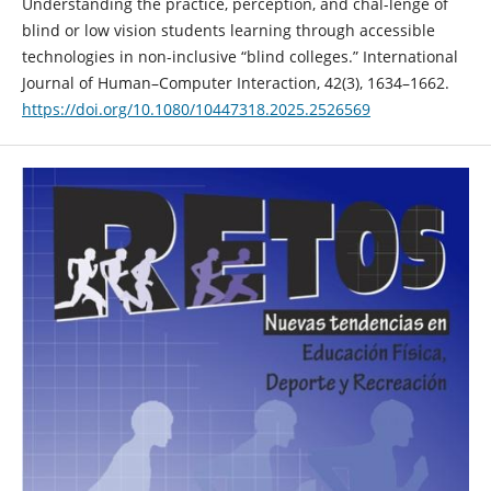
Understanding the practice, perception, and chal-lenge of
blind or low vision students learning through accessible
technologies in non-inclusive “blind colleges.” International
Journal of Human–Computer Interaction, 42(3), 1634–1662.
https://doi.org/10.1080/10447318.2025.2526569