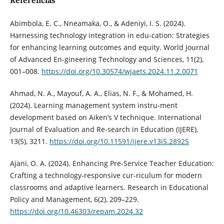
Referencias
Abimbola, E. C., Nneamaka, O., & Adeniyi, I. S. (2024).
Harnessing technology integration in edu-cation: Strategies
for enhancing learning outcomes and equity. World Journal
of Advanced En-gineering Technology and Sciences, 11(2),
001–008.
https://doi.org/10.30574/wjaets.2024.11.2.0071
Ahmad, N. A., Mayouf, A. A., Elias, N. F., & Mohamed, H.
(2024). Learning management system instru-ment
development based on Aiken’s V technique. International
Journal of Evaluation and Re-search in Education (IJERE),
13(5), 3211.
https://doi.org/10.11591/ijere.v13i5.28925
Ajani, O. A. (2024). Enhancing Pre-Service Teacher Education:
Crafting a technology-responsive cur-riculum for modern
classrooms and adaptive learners. Research in Educational
Policy and Management, 6(2), 209–229.
https://doi.org/10.46303/repam.2024.32