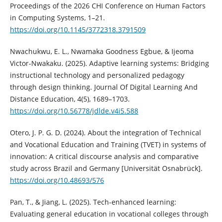
Proceedings of the 2026 CHI Conference on Human Factors
in Computing Systems, 1–21.
https://doi.org/10.1145/3772318.3791509
Nwachukwu, E. L., Nwamaka Goodness Egbue, & Ijeoma
Victor-Nwakaku. (2025). Adaptive learning systems: Bridging
instructional technology and personalized pedagogy
through design thinking. Journal Of Digital Learning And
Distance Education, 4(5), 1689–1703.
https://doi.org/10.56778/jdlde.v4i5.588
Otero, J. P. G. D. (2024). About the integration of Technical
and Vocational Education and Training (TVET) in systems of
innovation: A critical discourse analysis and comparative
study across Brazil and Germany [Universität Osnabrück].
https://doi.org/10.48693/576
Pan, T., & Jiang, L. (2025). Tech-enhanced learning:
Evaluating general education in vocational colleges through