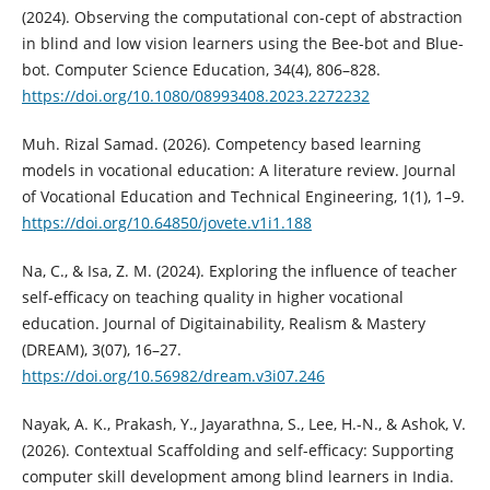
(2024). Observing the computational con-cept of abstraction
in blind and low vision learners using the Bee-bot and Blue-
bot. Computer Science Education, 34(4), 806–828.
https://doi.org/10.1080/08993408.2023.2272232
Muh. Rizal Samad. (2026). Competency based learning
models in vocational education: A literature review. Journal
of Vocational Education and Technical Engineering, 1(1), 1–9.
https://doi.org/10.64850/jovete.v1i1.188
Na, C., & Isa, Z. M. (2024). Exploring the influence of teacher
self-efficacy on teaching quality in higher vocational
education. Journal of Digitainability, Realism & Mastery
(DREAM), 3(07), 16–27.
https://doi.org/10.56982/dream.v3i07.246
Nayak, A. K., Prakash, Y., Jayarathna, S., Lee, H.-N., & Ashok, V.
(2026). Contextual Scaffolding and self-efficacy: Supporting
computer skill development among blind learners in India.