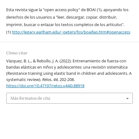
Esta revista sigue la "open access policy" de BOAI (1), apoyando los
derechos de los usuarios a "leer, descargar, copiar, distribuir,
imprimir, buscar o enlazar los textos completos de los artículos".
(1)
http://legacy.earlham.edu/~peters/fos/boaifaq.htm#openaccess
Cómo citar
Vázquez, B. L., & Rebollo, J. A. (2022). Entrenamiento de fuerza con
bandas elásticas en niños y adolescentes: una revisión sistemática
(Resistance training using elastic band in children and adolescents. A
systematic review).
Retos
,
44
, 202-208.
https://doi.org/10.47197/retos.v44i0.88918
Más formatos de cita