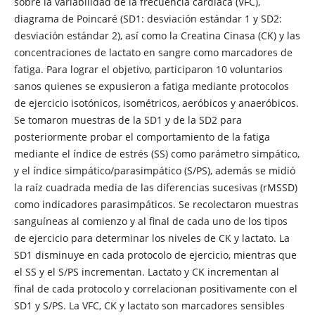
sobre la variabilidad de la frecuencia cardíaca (VFC),
diagrama de Poincaré (SD1: desviación estándar 1 y SD2:
desviación estándar 2), así como la Creatina Cinasa (CK) y las
concentraciones de lactato en sangre como marcadores de
fatiga. Para lograr el objetivo, participaron 10 voluntarios
sanos quienes se expusieron a fatiga mediante protocolos
de ejercicio isotónicos, isométricos, aeróbicos y anaeróbicos.
Se tomaron muestras de la SD1 y de la SD2 para
posteriormente probar el comportamiento de la fatiga
mediante el índice de estrés (SS) como parámetro simpático,
y el índice simpático/parasimpático (S/PS), además se midió
la raíz cuadrada media de las diferencias sucesivas (rMSSD)
como indicadores parasimpáticos. Se recolectaron muestras
sanguíneas al comienzo y al final de cada uno de los tipos
de ejercicio para determinar los niveles de CK y lactato. La
SD1 disminuye en cada protocolo de ejercicio, mientras que
el SS y el S/PS incrementan. Lactato y CK incrementan al
final de cada protocolo y correlacionan positivamente con el
SD1 y S/PS. La VFC, CK y lactato son marcadores sensibles