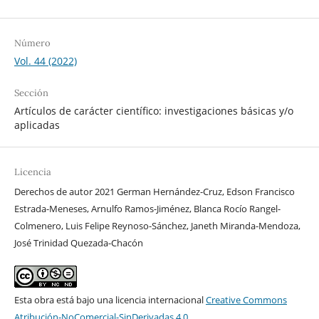
Número
Vol. 44 (2022)
Sección
Artículos de carácter científico: investigaciones básicas y/o
aplicadas
Licencia
Derechos de autor 2021 German Hernández-Cruz, Edson Francisco
Estrada-Meneses, Arnulfo Ramos-Jiménez, Blanca Rocío Rangel-
Colmenero, Luis Felipe Reynoso-Sánchez, Janeth Miranda-Mendoza,
José Trinidad Quezada-Chacón
Esta obra está bajo una licencia internacional
Creative Commons
Atribución-NoComercial-SinDerivadas 4.0
.