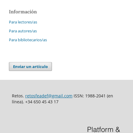
Información
Para lectores/as
Para autores/as
Para bibliotecarios/as
Enviar un artículo
Retos.
retosfeadef@gmail.com
ISSN: 1988-2041 (en
línea). +34 650 45 43 17