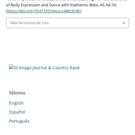
of Body Expression and Dance with mathema.
Retos
,
45
, 64-74.
https://doi.org/10.47197/retos.v44i0.91451
Más formatos de cita
Idioma
English
Español
Português