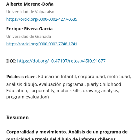
Alberto Moreno-Doña
Universidad de Valparaíso
https://orcid.org/0000-0002-4277-0535
Enrique Rivera-García
Universidad de Granada
https://orcid.org/0000-0002-7748-1741
https://doi.org/10.47197/retos.v45i0.91677
DOI:
Educación Infantil, corporalidad, motricidad,
Palabras clave:
análisis dibujo, evaluación programa., (Early Childhood
Education, corporeality, motor skills, drawing analysis,
program evaluation)
Resumen
Corporalidad y movimiento. Análisis de un programa de
motricidad a través del dibujo de infantes chilenos