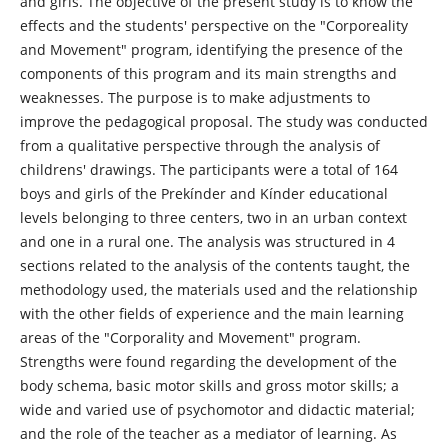
and girls. The objective of the present study is to know the
effects and the students' perspective on the "Corporeality
and Movement" program, identifying the presence of the
components of this program and its main strengths and
weaknesses. The purpose is to make adjustments to
improve the pedagogical proposal. The study was conducted
from a qualitative perspective through the analysis of
childrens' drawings. The participants were a total of 164
boys and girls of the Prekínder and Kínder educational
levels belonging to three centers, two in an urban context
and one in a rural one. The analysis was structured in 4
sections related to the analysis of the contents taught, the
methodology used, the materials used and the relationship
with the other fields of experience and the main learning
areas of the "Corporality and Movement" program.
Strengths were found regarding the development of the
body schema, basic motor skills and gross motor skills; a
wide and varied use of psychomotor and didactic material;
and the role of the teacher as a mediator of learning. As