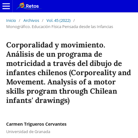
Inicio
/
Archivos
/
Vol. 45 (2022)
/
Monográfico. Educación Física Pensada desde las Infancias
Corporalidad y movimiento.
Análisis de un programa de
motricidad a través del dibujo de
infantes chilenos (Corporeality and
Movement. Analysis of a motor
skills program through Chilean
infants' drawings)
Carmen Trigueros Cervantes
Universidad de Granada