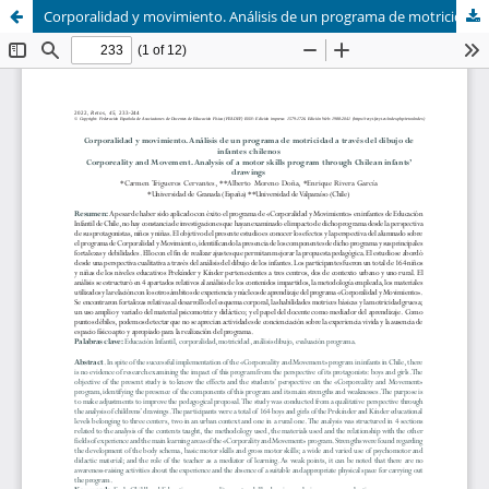
Corporalidad y movimiento. Análisis de un programa de motricidad a través del dibujo de infantes chilenos (Corporeality and Movement. Analysis of a motor skills program through Chilean infants' drawings)