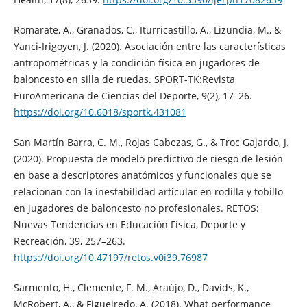
Romarate, A., Granados, C., Iturricastillo, A., Lizundia, M., &
Yanci-Irigoyen, J. (2020). Asociación entre las características
antropométricas y la condición física en jugadores de
baloncesto en silla de ruedas. SPORT-TK:Revista
EuroAmericana de Ciencias del Deporte, 9(2), 17–26.
https://doi.org/10.6018/sportk.431081
San Martín Barra, C. M., Rojas Cabezas, G., & Troc Gajardo, J.
(2020). Propuesta de modelo predictivo de riesgo de lesión
en base a descriptores anatómicos y funcionales que se
relacionan con la inestabilidad articular en rodilla y tobillo
en jugadores de baloncesto no profesionales. RETOS:
Nuevas Tendencias en Educación Física, Deporte y
Recreación, 39, 257–263.
https://doi.org/10.47197/retos.v0i39.76987
Sarmento, H., Clemente, F. M., Araújo, D., Davids, K.,
McRobert, A., & Figueiredo, A. (2018). What performance