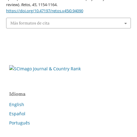
review).
Retos
,
45
, 1154-1164.
https://doi.org/10.47197/retos.v45i0.94090
Más formatos de cita
Idioma
English
Español
Português