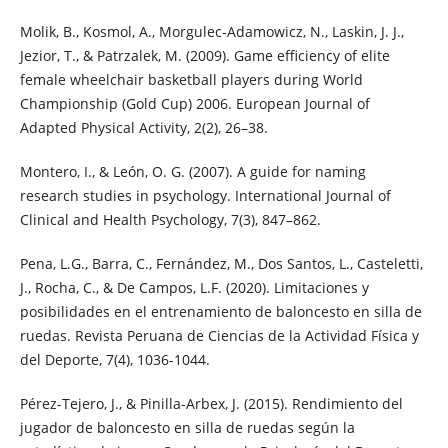
Molik, B., Kosmol, A., Morgulec-Adamowicz, N., Laskin, J. J.,
Jezior, T., & Patrzalek, M. (2009). Game efficiency of elite
female wheelchair basketball players during World
Championship (Gold Cup) 2006. European Journal of
Adapted Physical Activity, 2(2), 26–38.
Montero, I., & León, O. G. (2007). A guide for naming
research studies in psychology. International Journal of
Clinical and Health Psychology, 7(3), 847–862.
Pena, L.G., Barra, C., Fernández, M., Dos Santos, L., Casteletti,
J., Rocha, C., & De Campos, L.F. (2020). Limitaciones y
posibilidades en el entrenamiento de baloncesto en silla de
ruedas. Revista Peruana de Ciencias de la Actividad Física y
del Deporte, 7(4), 1036-1044.
Pérez-Tejero, J., & Pinilla-Arbex, J. (2015). Rendimiento del
jugador de baloncesto en silla de ruedas según la