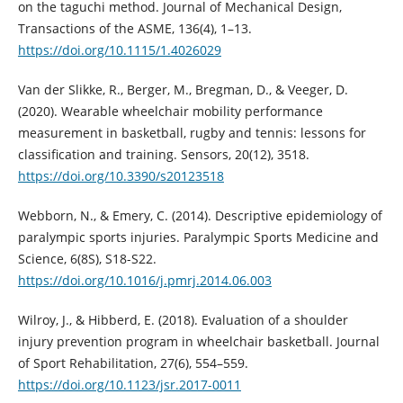
on the taguchi method. Journal of Mechanical Design,
Transactions of the ASME, 136(4), 1–13.
https://doi.org/10.1115/1.4026029
Van der Slikke, R., Berger, M., Bregman, D., & Veeger, D.
(2020). Wearable wheelchair mobility performance
measurement in basketball, rugby and tennis: lessons for
classification and training. Sensors, 20(12), 3518.
https://doi.org/10.3390/s20123518
Webborn, N., & Emery, C. (2014). Descriptive epidemiology of
paralympic sports injuries. Paralympic Sports Medicine and
Science, 6(8S), S18-S22.
https://doi.org/10.1016/j.pmrj.2014.06.003
Wilroy, J., & Hibberd, E. (2018). Evaluation of a shoulder
injury prevention program in wheelchair basketball. Journal
of Sport Rehabilitation, 27(6), 554–559.
https://doi.org/10.1123/jsr.2017-0011