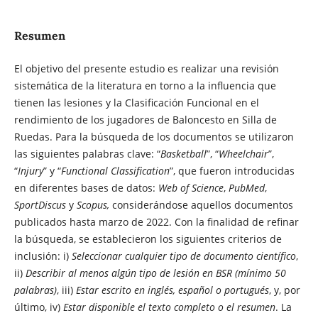
Resumen
El objetivo del presente estudio es realizar una revisión
sistemática de la literatura en torno a la influencia que
tienen las lesiones y la Clasificación Funcional en el
rendimiento de los jugadores de Baloncesto en Silla de
Ruedas. Para la búsqueda de los documentos se utilizaron
las siguientes palabras clave: “
Basketball
”, “
Wheelchair
”,
“
Injury
” y “
Functional Classification
”, que fueron introducidas
en diferentes bases de datos:
Web of Science
,
PubMed
,
SportDiscus
y
Scopus,
considerándose aquellos documentos
publicados hasta marzo de 2022. Con la finalidad de refinar
la búsqueda, se establecieron los siguientes criterios de
inclusión: i)
Seleccionar cualquier tipo de documento científico
,
ii)
Describir al menos algún tipo de lesión en BSR (mínimo 50
palabras)
, iii)
Estar escrito en inglés, español o portugués
, y, por
último, iv)
Estar disponible el texto completo o el resumen
. La