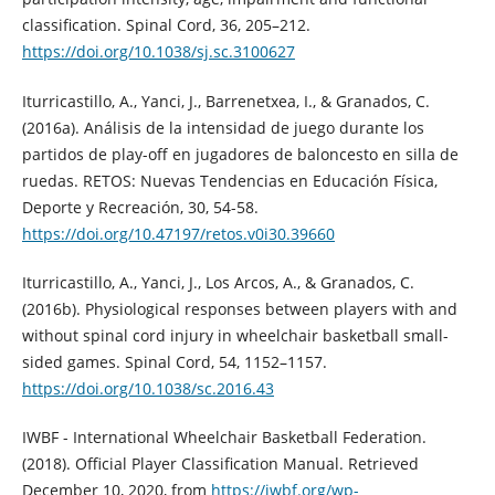
classification. Spinal Cord, 36, 205–212.
https://doi.org/10.1038/sj.sc.3100627
Iturricastillo, A., Yanci, J., Barrenetxea, I., & Granados, C.
(2016a). Análisis de la intensidad de juego durante los
partidos de play-off en jugadores de baloncesto en silla de
ruedas. RETOS: Nuevas Tendencias en Educación Física,
Deporte y Recreación, 30, 54-58.
https://doi.org/10.47197/retos.v0i30.39660
Iturricastillo, A., Yanci, J., Los Arcos, A., & Granados, C.
(2016b). Physiological responses between players with and
without spinal cord injury in wheelchair basketball small-
sided games. Spinal Cord, 54, 1152–1157.
https://doi.org/10.1038/sc.2016.43
IWBF - International Wheelchair Basketball Federation.
(2018). Official Player Classification Manual. Retrieved
December 10, 2020, from
https://iwbf.org/wp-