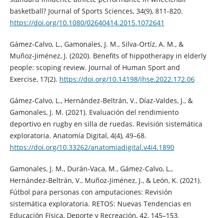
basketball? Journal of Sports Sciences, 34(9), 811-820.
https://doi.org/10.1080/02640414.2015.1072641
Gámez-Calvo, L., Gamonales, J. M., Silva-Ortíz, A. M., &
Muñoz-Jiménez, J. (2020). Benefits of hippotherapy in elderly
people: scoping review. Journal of Human Sport and
Exercise, 17(2).
https://doi.org/10.14198/jhse.2022.172.06
Gámez-Calvo, L., Hernández-Beltrán, V., Díaz-Valdes, J., &
Gamonales, J. M. (2021). Evaluación del rendimiento
deportivo en rugby en silla de ruedas. Revisión sistemática
exploratoria. Anatomía Digital, 4(4), 49–68.
https://doi.org/10.33262/anatomiadigital.v4i4.1890
Gamonales, J. M., Durán-Vaca, M., Gámez-Calvo, L.,
Hernández-Beltrán, V., Muñoz-Jiménez, J., & León, K. (2021).
Fútbol para personas con amputaciones: Revisión
sistemática exploratoria. RETOS: Nuevas Tendencias en
Educación Física, Deporte y Recreación, 42, 145–153.