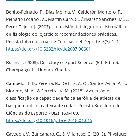
Benito-Peinado, P., Díaz Molina, V., Calderón Montero, F.,
Peinado Lozano., A., Martín Caro, C., Árlvarez Sánchez, M., …
Pérez Tejero, J. (2007). La revisión bibliográfica sistemática
en fisiología del ejercicio: recomendaciones prácticas.
Revista Internacional de Ciencias del Deporte, 6(3), 1–11.
https://doi.org/10.5232/ricyde2007.00601
Borms, J. (2008). Directory of Sport Science. (5th Editio).
Champaign, IL: Human Kinetics.
Campelo, B. D., Pereira, R., De Lira, A. O., Santos-Avila, P. E.,
Moreno, M. A., & Ferreira, V. M. (2018). Avaliação e
classificação da capacidade física aeróbia de atletas de
basquetebol em cadeira de rodas. Revista Brasileira de
Ciências do Esporte, 40(2), 163–169.
https://doi.org/10.1016/j.rbce.2018.01.015
Cavedon, V., Zancanaro, C., & Milanese, C. (2015). Physique