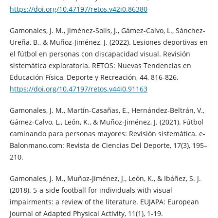
https://doi.org/10.47197/retos.v42i0.86380
Gamonales, J. M., Jiménez-Solis, J., Gámez-Calvo, L., Sánchez-
Ureña, B., & Muñoz-Jiménez, J. (2022). Lesiones deportivas en
el fútbol en personas con discapacidad visual. Revisión
sistemática exploratoria. RETOS: Nuevas Tendencias en
Educación Física, Deporte y Recreación, 44, 816-826.
https://doi.org/10.47197/retos.v44i0.91163
Gamonales, J. M., Martín-Casañas, E., Hernández-Beltrán, V.,
Gámez-Calvo, L., León, K., & Muñoz-Jiménez, J. (2021). Fútbol
caminando para personas mayores: Revisión sistemática. e-
Balonmano.com: Revista de Ciencias Del Deporte, 17(3), 195–
210.
Gamonales, J. M., Muñoz-Jiménez, J., León, K., & Ibáñez, S. J.
(2018). 5-a-side football for individuals with visual
impairments: a review of the literature. EUJAPA: European
Journal of Adapted Physical Activity, 11(1), 1-19.