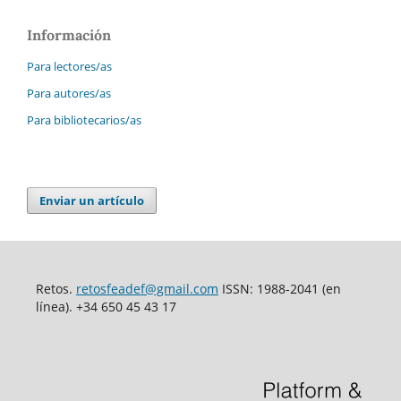
Información
Para lectores/as
Para autores/as
Para bibliotecarios/as
Enviar un artículo
Retos.
retosfeadef@gmail.com
ISSN: 1988-2041 (en
línea). +34 650 45 43 17