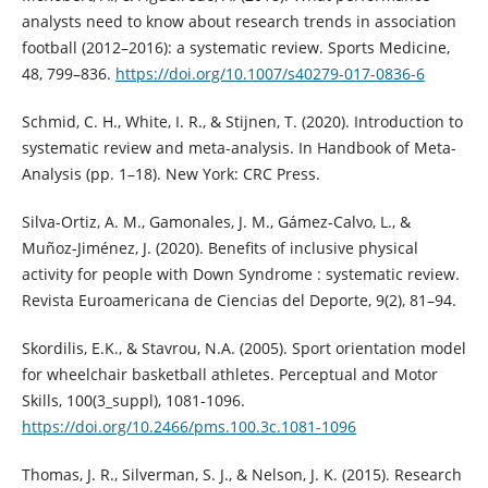
analysts need to know about research trends in association
football (2012–2016): a systematic review. Sports Medicine,
48, 799–836.
https://doi.org/10.1007/s40279-017-0836-6
Schmid, C. H., White, I. R., & Stijnen, T. (2020). Introduction to
systematic review and meta-analysis. In Handbook of Meta-
Analysis (pp. 1–18). New York: CRC Press.
Silva-Ortiz, A. M., Gamonales, J. M., Gámez-Calvo, L., &
Muñoz-Jiménez, J. (2020). Benefits of inclusive physical
activity for people with Down Syndrome : systematic review.
Revista Euroamericana de Ciencias del Deporte, 9(2), 81–94.
Skordilis, E.K., & Stavrou, N.A. (2005). Sport orientation model
for wheelchair basketball athletes. Perceptual and Motor
Skills, 100(3_suppl), 1081-1096.
https://doi.org/10.2466/pms.100.3c.1081-1096
Thomas, J. R., Silverman, S. J., & Nelson, J. K. (2015). Research