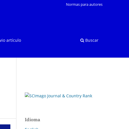
Normas para autores
vio artículo
Buscar
Idioma