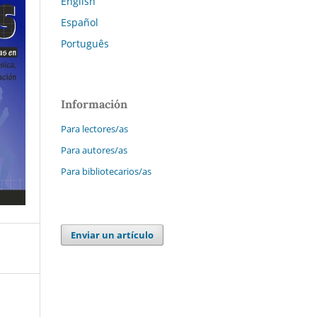
English
Español
Português
Información
Para lectores/as
Para autores/as
Para bibliotecarios/as
Enviar un artículo