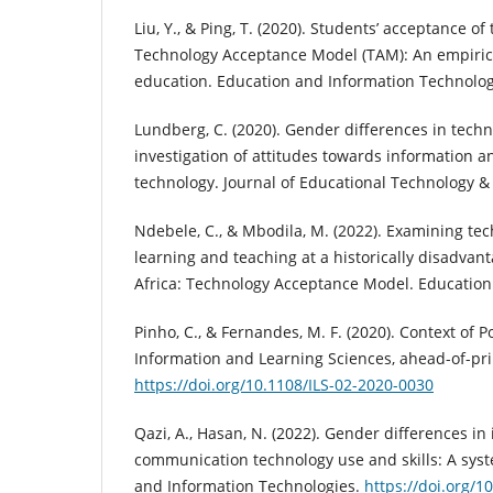
Liu, Y., & Ping, T. (2020). Students’ acceptance o
Technology Acceptance Model (TAM): An empirica
education. Education and Information Technologi
Lundberg, C. (2020). Gender differences in tech
investigation of attitudes towards information
technology. Journal of Educational Technology & S
Ndebele, C., & Mbodila, M. (2022). Examining te
learning and teaching at a historically disadvan
Africa: Technology Acceptance Model. Education 
Pinho, C., & Fernandes, M. F. (2020). Context of P
Information and Learning Sciences, ahead-of-pri
https://doi.org/10.1108/ILS-02-2020-0030
Qazi, A., Hasan, N. (2022). Gender differences i
communication technology use and skills: A syst
and Information Technologies.
https://doi.org/