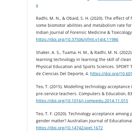
x
Radhi, M. N., & Obaid, S. H. (2020). The effect of 
some biomotor abilities and metabolism rate for 
Indian Journal of Forensic Medicine & Toxicology
https://doi.org/10.37506/ijfmt.v14i4.11986
Shaker, A. S., Tuama, H. M., & Radhi, M. N. (2022)
learning technology in learning the skill of clean
Physical Education and Sports Sciences. SPORT
de Ciencias Del Deporte, 4.
https://doi.org/10.6
Teo, T. (2015). Modelling technology acceptance 
pre-service teachers. Computers & Education, 83
https://doi.org/10.1016/j.compedu.2014.11.015
Teo, T. F. (2020). Technology acceptance among 
gender matter? Australian Journal of Educationa
https://doi.org/10.14742/ajet.1672