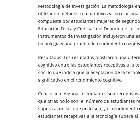
Metodología de investigación: La metodología em
utilizando métodos comparativos y correlacional
compuesta por estudiantes mujeres de segundo 
Educación Física y Ciencias del Deporte de la U
instrumentos de investigación incluyeron una es
tecnología y una prueba de rendimiento cognitiv
Resultados: Los resultados mostraron una difer
cognitivo entre las estudiantes receptivas a la te
son, lo que indica que la aceptación de la tecn
significativo en el rendimiento cognitivo.
Conclusión: Algunas estudiantes son receptivas a
que otras no lo son; el número de estudiantes re
supera al de las que no lo son, y el rendimiento 
estudiantes receptivas a la tecnología supera al 