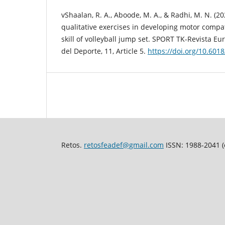
vShaalan, R. A., Aboode, M. A., & Radhi, M. N. (20
qualitative exercises in developing motor compat
skill of volleyball jump set. SPORT TK-Revista E
del Deporte, 11, Article 5.
https://doi.org/10.601
Retos.
retosfeadef@gmail.com
ISSN: 1988-2041 (e