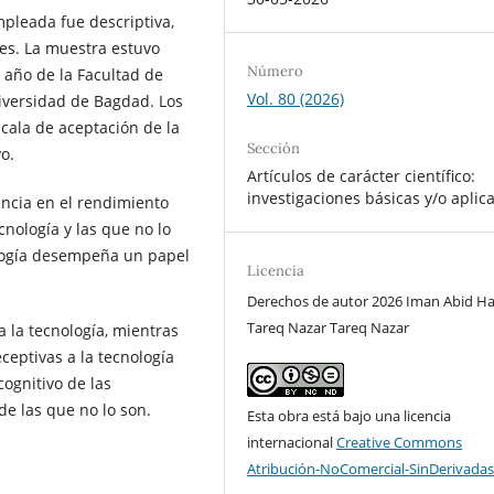
pleada fue descriptiva,
es. La muestra estuvo
Número
año de la Facultad de
Vol. 80 (2026)
niversidad de Bagdad. Los
cala de aceptación de la
Sección
o.
Artículos de carácter científico:
investigaciones básicas y/o aplic
encia en el rendimiento
cnología y las que no lo
ología desempeña un papel
Licencia
Derechos de autor 2026 Iman Abid Ha
Tareq Nazar Tareq Nazar
 la tecnología, mientras
ceptivas a la tecnología
cognitivo de las
de las que no lo son.
Esta obra está bajo una licencia
internacional
Creative Commons
Atribución-NoComercial-SinDerivadas